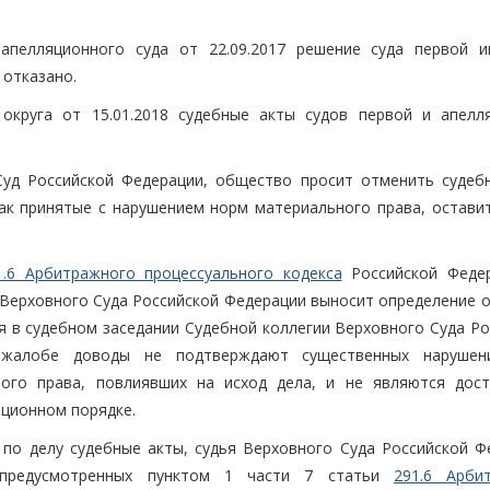
апелляционного суда от 22.09.2017 решение суда первой и
 отказано.
округа от 15.01.2018 судебные акты судов первой и апелл
Суд Российской Федерации, общество просит отменить судеб
как принятые с нарушением норм материального права, оставит
1.6 Арбитражного процессуального кодекса
Российской Феде
 Верховного Суда Российской Федерации выносит определение о
я в судебном заседании Судебной коллегии Верховного Суда Ро
 жалобе доводы не подтверждают существенных нарушен
ного права, повлиявших на исход дела, и не являются дос
ационном порядке.
по делу судебные акты, судья Верховного Суда Российской Ф
 предусмотренных пунктом 1 части 7 статьи
291.6 Арби