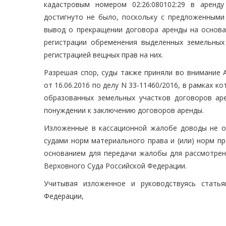
кадастровым номером 02:26:080102:29 в аренд
достигнуто не было, поскольку с предложенными
вывод о прекращении договора аренды на основан
регистрации обременения выделенных земельных
регистрацией вещных прав на них.
Разрешая спор, суды также приняли во внимание 
от 16.06.2016 по делу N 33-11460/2016, в рамках 
образованных земельных участков договоров ар
понуждении к заключению договоров аренды.
Изложенные в кассационной жалобе доводы не о
судами норм материального права и (или) норм пр
основанием для передачи жалобы для рассмотрен
Верховного Суда Российской Федерации.
Учитывая изложенное и руководствуясь стат
Федерации,