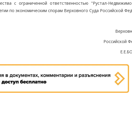
ества с ограниченной ответственностью "Рустал-Недвижимо
егии по экономическим спорам Верховного Суда Российской Фед
Верховн
Российской Ф
Е.Е.