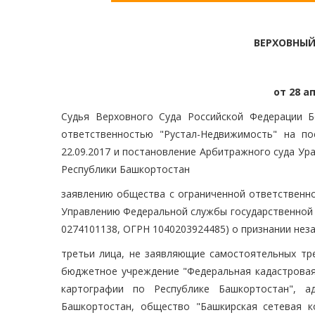
ВЕРХОВНЫЙ
от 28 ап
Судья Верховного Суда Российской Федерации Б
ответственностью "Рустал-Недвижимость" на п
22.09.2017 и постановление Арбитражного суда Ура
Республики Башкортостан
заявлению общества с ограниченной ответственно
Управлению Федеральной службы государственной 
0274101138, ОГРН 1040203924485) о признании неза
третьи лица, не заявляющие самостоятельных тр
бюджетное учреждение "Федеральная кадастровая 
картографии по Республике Башкортостан", а
Башкортостан, общество "Башкирская сетевая ком