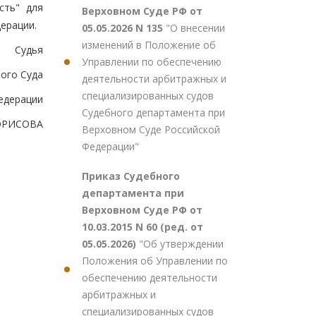
сть" для
Верховном Суде РФ от
ерации.
05.05.2026 N 135
"О внесении
изменений в Положение об
Судья
Управлении по обеспечению
ого Суда
деятельности арбитражных и
специализированных судов
едерации
Судебного департамента при
БОРИСОВА
Верховном Суде Российской
Федерации"
Приказ Судебного
департамента при
Верховном Суде РФ от
10.03.2015 N 60 (ред. от
05.05.2026)
"Об утверждении
Положения об Управлении по
обеспечению деятельности
арбитражных и
специализированных судов