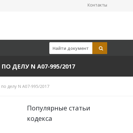
Контакты
ПО ДЕЛУ N А07-995/2017
 по делу N А07-995/2017
Популярные статьи
кодекса