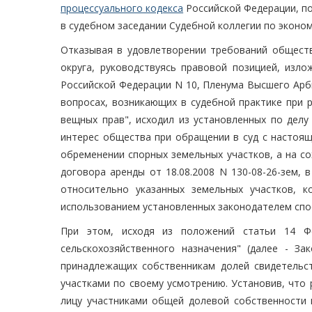
процессуального кодекса
Российской Федерации, п
в судебном заседании Судебной коллегии по эконо
Отказывая в удовлетворении требований общества
округа, руководствуясь правовой позицией, изло
Российской Федерации N 10, Пленума Высшего Арб
вопросах, возникающих в судебной практике при 
вещных прав", исходил из установленных по делу
интерес общества при обращении в суд с настоящ
обременении спорных земельных участков, а на с
договора аренды от 18.08.2008 N 130-08-26-зем, 
относительно указанных земельных участков, 
использованием установленных законодателем спо
При этом, исходя из положений статьи 14 Ф
сельскохозяйственного назначения" (далее - За
принадлежащих собственникам долей свидетельс
участками по своему усмотрению. Установив, что
лицу участниками общей долевой собственности н