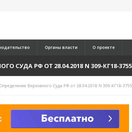
нодательство
Органы власти
О проекте
О СУДА РФ ОТ 28.04.2018 N 309-КГ18-3755 
Определение Верховного Суда РФ от 28.04.2018 N 309-КГ18-3755