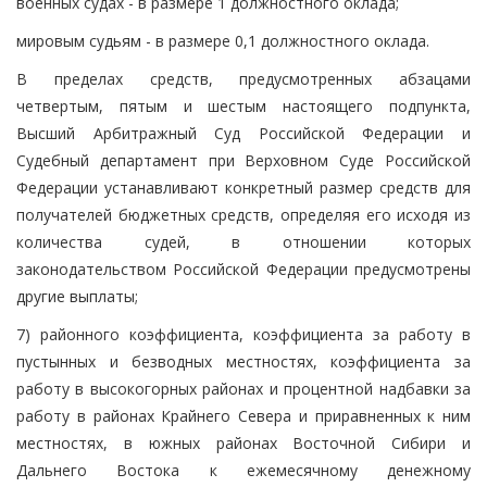
военных судах - в размере 1 должностного оклада;
мировым судьям - в размере 0,1 должностного оклада.
В пределах средств, предусмотренных абзацами
четвертым, пятым и шестым настоящего подпункта,
Высший Арбитражный Суд Российской Федерации и
Судебный департамент при Верховном Суде Российской
Федерации устанавливают конкретный размер средств для
получателей бюджетных средств, определяя его исходя из
количества судей, в отношении которых
законодательством Российской Федерации предусмотрены
другие выплаты;
7) районного коэффициента, коэффициента за работу в
пустынных и безводных местностях, коэффициента за
работу в высокогорных районах и процентной надбавки за
работу в районах Крайнего Севера и приравненных к ним
местностях, в южных районах Восточной Сибири и
Дальнего Востока к ежемесячному денежному