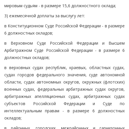
мировым судьям - в размере 15,6 должностного оклада;
3) ежемесячной доплаты за выслугу лет:
в Конституционном Суде Российской Федерации - в размере
6 должностных окладов;
в Верховном Суде Российской Федерации и Высшем
Арбитражном Суде Российской Федерации - в размере 6
должностных окладов;
в верховных судах республик, краевых, областных судах,
судах городов федерального значения, суде автономной
области, судах автономных округов, окружных (флотских)
военных судах, федеральных арбитражных судах округов,
арбитражных апелляционных судах, арбитражных судах
субъектов Российской Федерации и Суде по
интеллектуальным правам - в размере 6 должностных
окладов;
в районных, городских, межрайонных и гарнизонных