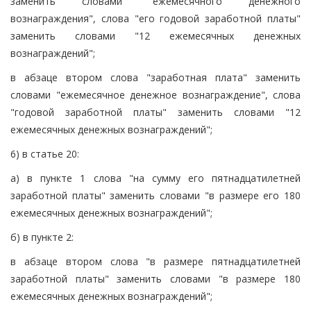
заменить словами "ежемесячного денежного
вознаграждения", слова "его годовой заработной платы"
заменить словами "12 ежемесячных денежных
вознаграждений";
в абзаце втором слова "заработная плата" заменить
словами "ежемесячное денежное вознаграждение", слова
"годовой заработной платы" заменить словами "12
ежемесячных денежных вознаграждений";
6) в статье 20:
а) в пункте 1 слова "на сумму его пятнадцатилетней
заработной платы" заменить словами "в размере его 180
ежемесячных денежных вознаграждений";
б) в пункте 2:
в абзаце втором слова "в размере пятнадцатилетней
заработной платы" заменить словами "в размере 180
ежемесячных денежных вознаграждений";