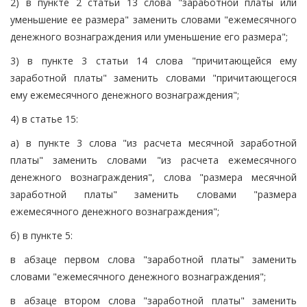
2) в пункте 2 статьи 13 слова "заработной платы или
уменьшение ее размера" заменить словами "ежемесячного
денежного вознаграждения или уменьшение его размера";
3) в пункте 3 статьи 14 слова "причитающейся ему
заработной платы" заменить словами "причитающегося
ему ежемесячного денежного вознаграждения";
4) в статье 15:
а) в пункте 3 слова "из расчета месячной заработной
платы" заменить словами "из расчета ежемесячного
денежного вознаграждения", слова "размера месячной
заработной платы" заменить словами "размера
ежемесячного денежного вознаграждения";
б) в пункте 5:
в абзаце первом слова "заработной платы" заменить
словами "ежемесячного денежного вознаграждения";
в абзаце втором слова "заработной платы" заменить