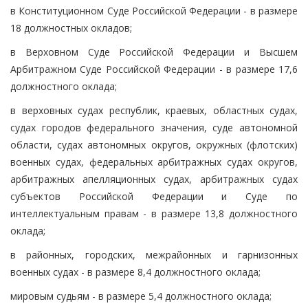
в Конституционном Суде Российской Федерации - в размере
18 должностных окладов;
в Верховном Суде Российской Федерации и Высшем
Арбитражном Суде Российской Федерации - в размере 17,6
должностного оклада;
в верховных судах республик, краевых, областных судах,
судах городов федерального значения, суде автономной
области, судах автономных округов, окружных (флотских)
военных судах, федеральных арбитражных судах округов,
арбитражных апелляционных судах, арбитражных судах
субъектов Российской Федерации и Суде по
интеллектуальным правам - в размере 13,8 должностного
оклада;
в районных, городских, межрайонных и гарнизонных
военных судах - в размере 8,4 должностного оклада;
мировым судьям - в размере 5,4 должностного оклада;