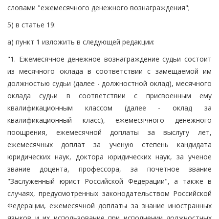
словами "ежемесячного денежного вознаграждения";
5) в статье 19:
а) пункт 1 изложить в следующей редакции:
"1. Ежемесячное денежное вознаграждение судьи состоит
из месячного оклада в соответствии с замещаемой им
должностью судьи (далее - должностной оклад), месячного
оклада судьи в соответствии с присвоенным ему
квалификационным классом (далее - оклад за
квалификационный класс), ежемесячного денежного
поощрения, ежемесячной доплаты за выслугу лет,
ежемесячных доплат за ученую степень кандидата
юридических наук, доктора юридических наук, за ученое
звание доцента, профессора, за почетное звание
"Заслуженный юрист Российской Федерации", а также в
случаях, предусмотренных законодательством Российской
Федерации, ежемесячной доплаты за знание иностранных
языков и их использование при исполнении должностных