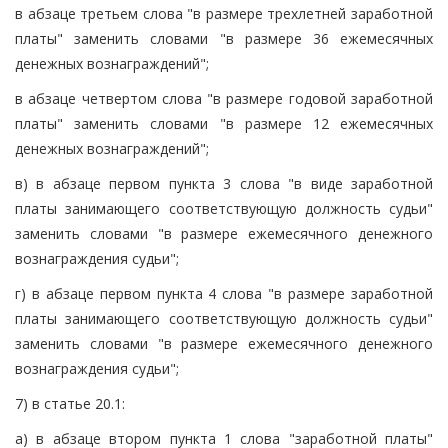
в абзаце третьем слова "в размере трехлетней заработной
платы" заменить словами "в размере 36 ежемесячных
денежных вознаграждений";
в абзаце четвертом слова "в размере годовой заработной
платы" заменить словами "в размере 12 ежемесячных
денежных вознаграждений";
в) в абзаце первом пункта 3 слова "в виде заработной
платы занимающего соответствующую должность судьи"
заменить словами "в размере ежемесячного денежного
вознаграждения судьи";
г) в абзаце первом пункта 4 слова "в размере заработной
платы занимающего соответствующую должность судьи"
заменить словами "в размере ежемесячного денежного
вознаграждения судьи";
7) в статье 20.1:
а) в абзаце втором пункта 1 слова "заработной платы"