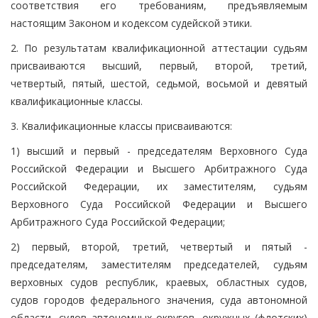
соответствия его требованиям, предъявляемым
настоящим Законом и кодексом судейской этики.
2. По результатам квалификационной аттестации судьям
присваиваются высший, первый, второй, третий,
четвертый, пятый, шестой, седьмой, восьмой и девятый
квалификационные классы.
3. Квалификационные классы присваиваются:
1) высший и первый - председателям Верховного Суда
Российской Федерации и Высшего Арбитражного Суда
Российской Федерации, их заместителям, судьям
Верховного Суда Российской Федерации и Высшего
Арбитражного Суда Российской Федерации;
2) первый, второй, третий, четвертый и пятый -
председателям, заместителям председателей, судьям
верховных судов республик, краевых, областных судов,
судов городов федерального значения, суда автономной
области, судов автономных округов, окружных (флотских)