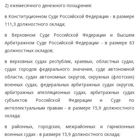
2) ежемесячного денежного поощрения:
в Конституционном Суде Российской Федерации - в размере
111,3 должностного оклада;
в Верховном Суде Российской Федерации и Высшем
Арбитражном Суде Российской Федерации - в размере 63
должностных окладов;
в верховных судах республик, краевых, областных судах,
судах городов федерального значения, суде автономной
области, судах автономных округов, окружных (флотских)
военных судах, федеральных арбитражных судах округов,
арбитражных апелляционных судах, арбитражных судах
субъектов Российской Федерации и Суде по
интеллектуальным правам - в размере 15,9 должностного
оклада;
в районных, городских, межрайонных и гарнизонных
военных судах - в размере 15,9 должностного оклада;