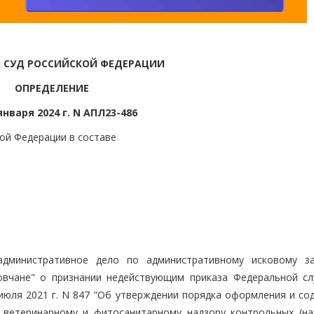
 СУД РОССИЙСКОЙ ФЕДЕРАЦИИ
ОПРЕДЕЛЕНИЕ
января 2024 г. N АПЛ23-486
ой Федерации в составе
административное дело по административному исковому з
овчане" о признании недействующим приказа Федеральной с
июля 2021 г. N 847 "Об утверждении порядка оформления и со
 ветеринарному и фитосанитарному надзору контрольных (на