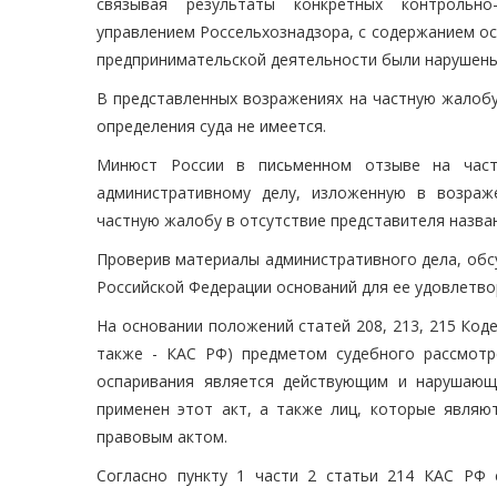
связывая результаты конкретных контрольн
управлением Россельхознадзора, с содержанием осп
предпринимательской деятельности были нарушены
В представленных возражениях на частную жалобу
определения суда не имеется.
Минюст России в письменном отзыве на час
административному делу, изложенную в возраж
частную жалобу в отсутствие представителя назва
Проверив материалы административного дела, обс
Российской Федерации оснований для ее удовлетво
На основании положений статей 208, 213, 215 Код
также - КАС РФ) предметом судебного рассмот
оспаривания является действующим и нарушающ
применен этот акт, а также лиц, которые явля
правовым актом.
Согласно пункту 1 части 2 статьи 214 КАС РФ 