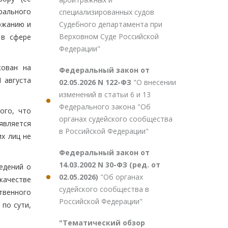
рального
специализированных судов
Судебного департамента при
ржанию и
Верховном Суде Российской
 в сфере
Федерации"
кован на
Федеральный закон от
1 августа
02.05.2026 N 122-ФЗ
"О внесении
изменений в статьи 6 и 13
Федерального закона "Об
ого, что
органах судейского сообщества
 является
в Российской Федерации"
х лиц не
Федеральный закон от
14.03.2002 N 30-ФЗ (ред. от
едений о
02.05.2026)
"Об органах
качестве
судейского сообщества в
твенного
Российской Федерации"
 по сути,
"Тематический обзор