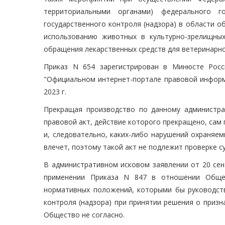
территориальными органами) федерального го
государственного контроля (надзора) в области 
использованию животных в культурно-зрелищных
обращения лекарственных средств для ветеринарног
Приказ N 654 зарегистрирован в Минюсте Росс
"Официальном интернет-портале правовой информаци
2023 г.
Прекращая производство по данному администрат
правовой акт, действие которого прекращено, сам 
и, следовательно, каких-либо нарушений охраняем
влечет, поэтому такой акт не подлежит проверке с
В административном исковом заявлении от 20 сен
применении Приказа N 847 в отношении Общес
нормативных положений, которыми бы руководст
контроля (надзора) при принятии решения о призн
Общество не согласно.