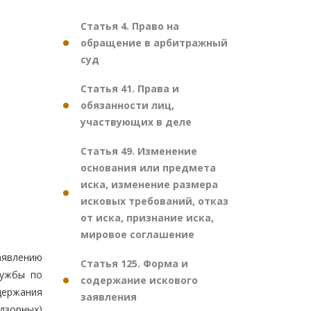
Статья 4. Право на
обращение в арбитражный
суд
Статья 41. Права и
обязанности лиц,
участвующих в деле
Статья 49. Изменение
основания или предмета
иска, изменение размера
исковых требований, отказ
от иска, признание иска,
мировое соглашение
аявлению
Статья 125. Форма и
лужбы по
содержание искового
держания
заявления
дзорных)