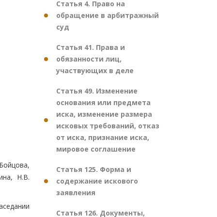
Статья 4. Право на
обращение в арбитражный
суд
Статья 41. Права и
обязанности лиц,
участвующих в деле
Статья 49. Изменение
основания или предмета
иска, изменение размера
исковых требований, отказ
от иска, признание иска,
мировое соглашение
 Бойцова,
Статья 125. Форма и
на, Н.В.
содержание искового
заявления
седании
Статья 126. Документы,