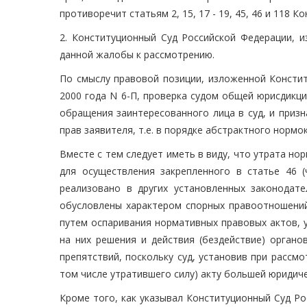
противоречит статьям 2, 15, 17 - 19, 45, 46 и 118 
2. Конституционный Суд Российской Федерации, и
данной жалобы к рассмотрению.
По смыслу правовой позиции, изложенной Консти
2000 года N 6-П, проверка судом общей юрисдикц
обращения заинтересованного лица в суд, и приз
прав заявителя, т.е. в порядке абстрактного нормо
Вместе с тем следует иметь в виду, что утрата н
для осуществления закрепленного в статье 46 
реализовано в других установленных законодат
обусловлены характером спорных правоотношений.
путем оспаривания нормативных правовых актов, 
на них решения и действия (бездействие) органо
препятствий, поскольку суд, установив при рассмо
том числе утратившего силу) акту большей юридиче
Кроме того, как указывал Конституционный Суд Ро