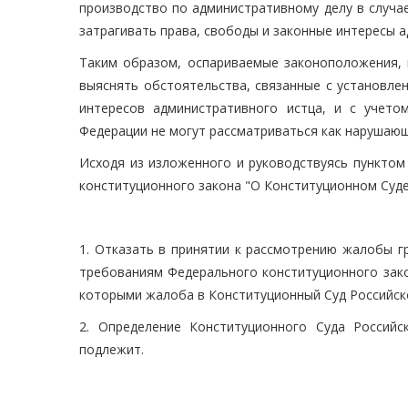
производство по административному делу в случа
затрагивать права, свободы и законные интересы 
Таким образом, оспариваемые законоположения, 
выяснять обстоятельства, связанные с установле
интересов административного истца, и с учето
Федерации не могут рассматриваться как нарушающ
Исходя из изложенного и руководствуясь пунктом 
конституционного закона "О Конституционном Суде
1. Отказать в принятии к рассмотрению жалобы г
требованиям Федерального конституционного зако
которыми жалоба в Конституционный Суд Российск
2. Определение Конституционного Суда Россий
подлежит.