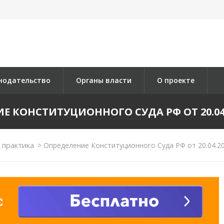
нодательство
Органы власти
О проекте
Е КОНСТИТУЦИОННОГО СУДА РФ ОТ 20.04.2
 практика
>
Определение Конституционного Суда РФ от 20.04.2