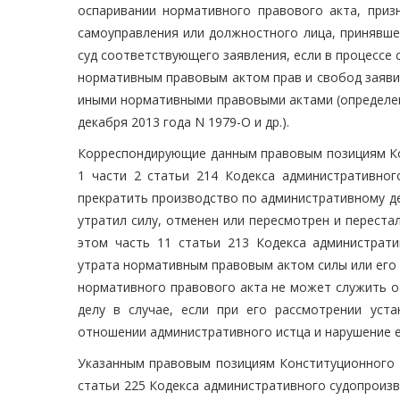
оспаривании нормативного правового акта, приз
самоуправления или должностного лица, принявше
суд соответствующего заявления, если в процессе
нормативным правовым актом прав и свобод заяви
иными нормативными правовыми актами (определения
декабря 2013 года N 1979-О и др.).
Корреспондирующие данным правовым позициям Кон
1 части 2 статьи 214 Кодекса административног
прекратить производство по административному де
утратил силу, отменен или пересмотрен и переста
этом часть 11 статьи 213 Кодекса администрати
утрата нормативным правовым актом силы или его
нормативного правового акта не может служить о
делу в случае, если при его рассмотрении уст
отношении административного истца и нарушение ег
Указанным правовым позициям Конституционного 
статьи 225 Кодекса административного судопроиз