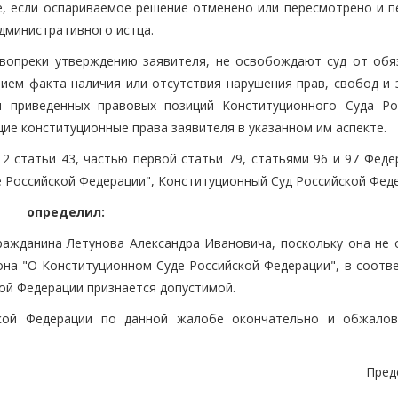
е, если оспариваемое решение отменено или пересмотрено и п
административного истца.
вопреки утверждению заявителя, не освобождают суд от обя
нием факта наличия или отсутствия нарушения прав, свобод и 
м приведенных правовых позиций Конституционного Суда Ро
ие конституционные права заявителя в указанном им аспекте.
2 статьи 43, частью первой статьи 79, статьями 96 и 97 Феде
 Российской Федерации", Конституционный Суд Российской Фед
определил:
ражданина Летунова Александра Ивановича, поскольку она не 
на "О Конституционном Суде Российской Федерации", в соотве
ой Федерации признается допустимой.
ской Федерации по данной жалобе окончательно и обжало
Пред