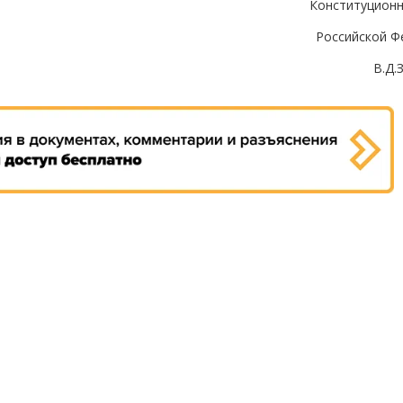
Конституционн
Российской Ф
В.Д