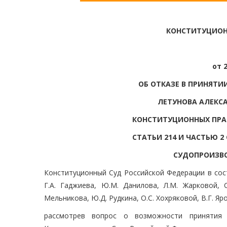
КОНСТИТУЦИОН
от 
ОБ ОТКАЗЕ В ПРИНЯТ
ЛЕТУНОВА АЛЕКС
КОНСТИТУЦИОННЫХ ПРАВ 
СТАТЬИ 214 И ЧАСТЬЮ 
СУДОПРОИЗВ
Конституционный Суд Российской Федерации в соста
Г.А. Гаджиева, Ю.М. Данилова, Л.М. Жарковой, С
Мельникова, Ю.Д. Рудкина, О.С. Хохряковой, В.Г. Яр
рассмотрев вопрос о возможности принятия 