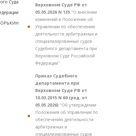
ого Суда
Верховном Суде РФ от
05.05.2026 N 135
"О внесении
едерации
изменений в Положение об
.ЗОРЬКИН
Управлении по обеспечению
деятельности арбитражных и
специализированных судов
Судебного департамента при
Верховном Суде Российской
Федерации"
Приказ Судебного
департамента при
Верховном Суде РФ от
10.03.2015 N 60 (ред. от
05.05.2026)
"Об утверждении
Положения об Управлении по
обеспечению деятельности
арбитражных и
специализированных судов