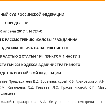
НЫЙ СУД РОССИЙСКОЙ ФЕДЕРАЦИИ
ОПРЕДЕЛЕНИЕ
20 апреля 2017 г. N 724-О
ИИ К РАССМОТРЕНИЮ ЖАЛОБЫ ГРАЖДАНИНА
АНДРА ИВАНОВИЧА НА НАРУШЕНИЕ ЕГО
ЧАСТЬЮ 2 СТАТЬИ 194, ПУНКТОМ 1 ЧАСТИ 2
2 СТАТЬИ 225 КОДЕКСА АДМИНИСТРАТИВНОГО
ОДСТВА РОССИЙСКОЙ ФЕДЕРАЦИИ
ве Председателя В.Д. Зорькина, судей К.В. Арановского, А.И.
.М. Казанцева, С.Д. Князева, Л.О. Красавчиковой, С.П. Маври
ославцева,
жалобы гражданина А.И. Летунова к рассмотрению в за