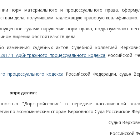
нии норм материального и процессуального права, сформу
ьствам дела, получившим надлежащую правовую квалификацию.
пущенное судами нарушение норм права, подразумевают несо
 ином видении обстоятельств дела.
о изменения судебных актов Судебной коллегией Верховн
й
291.11 Арбитражного процессуального кодекса
Российской Фе
го процессуального кодекса
Российской Федерации, судья Ве
определил:
енностью "Дорстройсервис" в передаче кассационной жа
егии по экономическим спорам Верховного Суда Российской Фед
Судья Верховн
Российской Ф