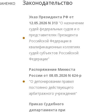
Законодательство
ВАНЕНКО
Указ Президента РФ от
12.05.2026 N 313
"О назначении
судей федеральных судов и о
представителях Президента
Российской Федерации в
квалификационных коллегиях
судей субъектов Российской
Федерации"
Распоряжение Минюста
России от 08.05.2026 N 624-р
"О депонировании правил
постоянно действующего
арбитражного учреждения"
Приказ Судебного
департамента при