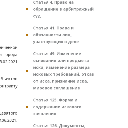
Статья 4. Право на
обращение в арбитражный
суд
Статья 41. Права и
обязанности лиц,
участвующих в деле
ниченной
Статья 49. Изменение
а города
основания или предмета
5.02.2021
иска, изменение размера
исковых требований, отказ
объектов
от иска, признание иска,
контракту
мировое соглашение
Статья 125. Форма и
содержание искового
Девятого
заявления
.06.2021,
Статья 126. Документы,