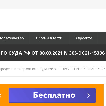
нодательство
Органы власти
О проекте
СУДА РФ ОТ 08.09.2021 N 305-ЭС21-15396 
ределение Верховного Суда РФ от 08.09.2021 N 305-ЭС21-15396 