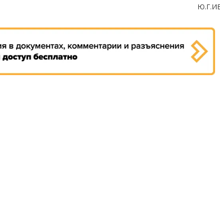
Ю.Г.И