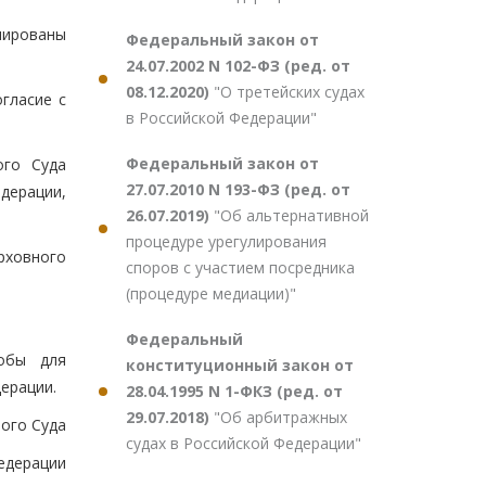
лированы
Федеральный закон от
24.07.2002 N 102-ФЗ (ред. от
08.12.2020)
"О третейских судах
гласие с
в Российской Федерации"
Федеральный закон от
ого Суда
27.07.2010 N 193-ФЗ (ред. от
дерации,
26.07.2019)
"Об альтернативной
процедуре урегулирования
рховного
споров с участием посредника
(процедуре медиации)"
Федеральный
лобы для
конституционный закон от
ерации.
28.04.1995 N 1-ФКЗ (ред. от
29.07.2018)
"Об арбитражных
ого Суда
судах в Российской Федерации"
едерации