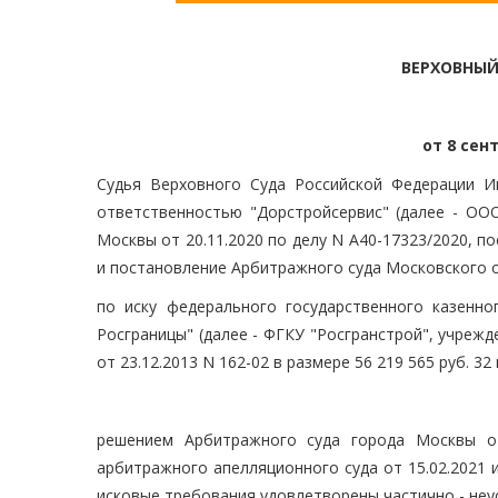
ВЕРХОВНЫЙ
от 8 сент
Судья Верховного Суда Российской Федерации И
ответственностью "Дорстройсервис" (далее - ОО
Москвы от 20.11.2020 по делу N А40-17323/2020, п
и постановление Арбитражного суда Московского ок
по иску федерального государственного казенно
Росграницы" (далее - ФГКУ "Росгранстрой", учрежд
от 23.12.2013 N 162-02 в размере 56 219 565 руб. 32 
решением Арбитражного суда города Москвы от
арбитражного апелляционного суда от 15.02.2021 
исковые требования удовлетворены частично - неуст