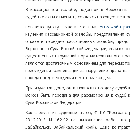
В кассационной жалобе, поданной в Верховный 
судебные акты отменить, ссылаясь на существенно
Согласно пункту 1 части 7 статьи
291.6 Арбитра
изучения кассационной жалобы, представления с
отказе в передаче кассационных жалобы, предс
Верховного Суда Российской Федерации, если изл
существенных нарушений норм материального права
являются достаточным основанием для пересмотра 
присуждении компенсации за нарушение права на 
находят подтверждения в материалах дела.
При изучении доводов и принятых по делу судебн
может быть передана для рассмотрения в судебн
Суда Российской Федерации.
Как следует из судебных актов, ФГКУ "Росгранс
23.12.2013 N 162-02 на выполнение работ по р
Забайкальск, Забайкальский край). Цена контра