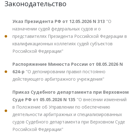
Законодательство
Указ Президента РФ от 12.05.2026 N 313
"О
назначении судей федеральных судов и о
представителях Президента Российской Федерации в
квалификационных коллегиях судей субъектов
Российской Федерации"
Распоряжение Минюста России от 08.05.2026 N
624-р
"О депонировании правил постоянно
действующего арбитражного учреждения"
Приказ Судебного департамента при Верховном
Суде РФ от 05.05.2026 N 135
"О внесении изменений
в Положение об Управлении по обеспечению
деятельности арбитражных и специализированных
судов Судебного департамента при Верховном Суде
Российской Федерации"