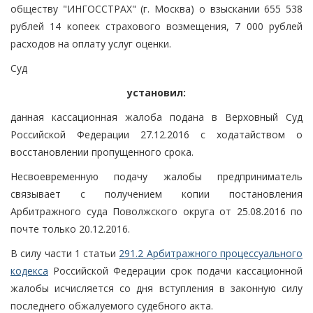
обществу "ИНГОССТРАХ" (г. Москва) о взыскании 655 538
рублей 14 копеек страхового возмещения, 7 000 рублей
расходов на оплату услуг оценки.
Суд
установил:
данная кассационная жалоба подана в Верховный Суд
Российской Федерации 27.12.2016 с ходатайством о
восстановлении пропущенного срока.
Несвоевременную подачу жалобы предприниматель
связывает с получением копии постановления
Арбитражного суда Поволжского округа от 25.08.2016 по
почте только 20.12.2016.
В силу части 1 статьи
291.2 Арбитражного процессуального
кодекса
Российской Федерации срок подачи кассационной
жалобы исчисляется со дня вступления в законную силу
последнего обжалуемого судебного акта.