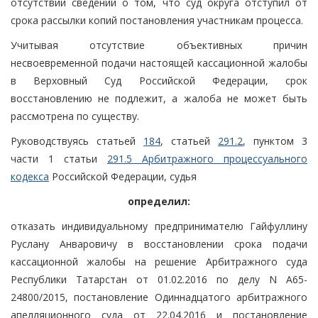
отсутствии сведений о том, что суд округа отступил от
срока рассылки копий постановления участникам процесса.
Учитывая отсутствие объективных причин
несвоевременной подачи настоящей кассационной жалобы
в Верховный Суд Российской Федерации, срок
восстановлению не подлежит, а жалоба не может быть
рассмотрена по существу.
Руководствуясь статьей
184
, статьей
291.2
, пунктом 3
части 1 статьи
291.5 Арбитражного процессуального
кодекса
Российской Федерации, судья
определил:
отказать индивидуальному предпринимателю Гайфуллину
Руслану Анваровичу в восстановлении срока подачи
кассационной жалобы на решение Арбитражного суда
Республики Татарстан от 01.02.2016 по делу N А65-
24800/2015, постановление Одиннадцатого арбитражного
апелляционного суда от 22.04.2016 и постановление