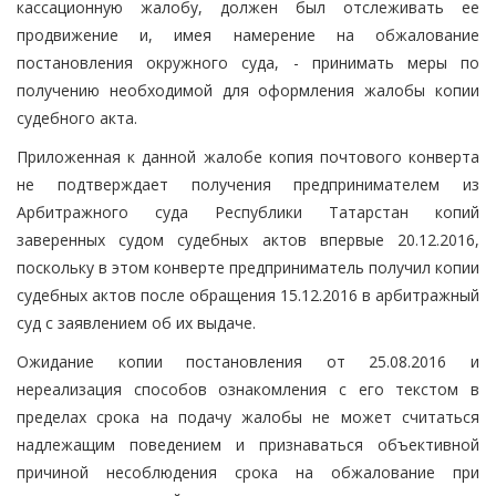
кассационную жалобу, должен был отслеживать ее
продвижение и, имея намерение на обжалование
постановления окружного суда, - принимать меры по
получению необходимой для оформления жалобы копии
судебного акта.
Приложенная к данной жалобе копия почтового конверта
не подтверждает получения предпринимателем из
Арбитражного суда Республики Татарстан копий
заверенных судом судебных актов впервые 20.12.2016,
поскольку в этом конверте предприниматель получил копии
судебных актов после обращения 15.12.2016 в арбитражный
суд с заявлением об их выдаче.
Ожидание копии постановления от 25.08.2016 и
нереализация способов ознакомления с его текстом в
пределах срока на подачу жалобы не может считаться
надлежащим поведением и признаваться объективной
причиной несоблюдения срока на обжалование при