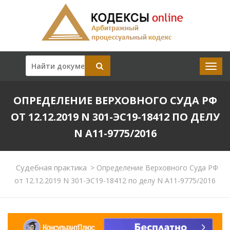
ОПРЕДЕЛЕНИЕ ВЕРХОВНОГО СУДА РФ
ОТ 12.12.2019 N 301-ЭС19-18412 ПО ДЕЛУ
N А11-9775/2016
Судебная практика
>
Определение Верховного Суда РФ
от 12.12.2019 N 301-ЭС19-18412 по делу N А11-9775/2016