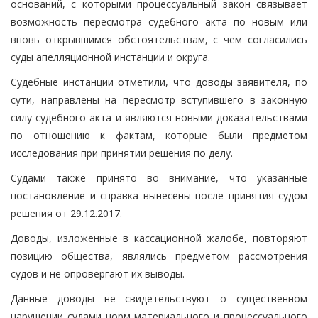
оснований, с которыми процессуальный закон связывает
возможность пересмотра судебного акта по новым или
вновь открывшимся обстоятельствам, с чем согласились
суды апелляционной инстанции и округа.
Судебные инстанции отметили, что доводы заявителя, по
сути, направлены на пересмотр вступившего в законную
силу судебного акта и являются новыми доказательствами
по отношению к фактам, которые были предметом
исследования при принятии решения по делу.
Судами также принято во внимание, что указанные
постановление и справка вынесены после принятия судом
решения от 29.12.2017.
Доводы, изложенные в кассационной жалобе, повторяют
позицию общества, являлись предметом рассмотрения
судов и не опровергают их выводы.
Данные доводы не свидетельствуют о существенном
нарушении судами норм материального и процессуального