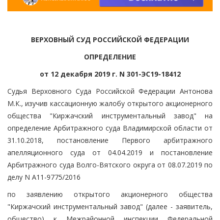
ВЕРХОВНЫЙ СУД РОССИЙСКОЙ ФЕДЕРАЦИИ
ОПРЕДЕЛЕНИЕ
от 12 декабря 2019 г. N 301-ЭС19-18412
Судья Верховного Суда Российской Федерации Антонова
М.К., изучив кассационную жалобу открытого акционерного
общества "Киржачский инструментальный завод" на
определение Арбитражного суда Владимирской области от
31.10.2018, постановление Первого арбитражного
апелляционного суда от 04.04.2019 и постановление
Арбитражного суда Волго-Вятского округа от 08.07.2019 по
делу N А11-9775/2016
по заявлению открытого акционерного общества
"Киржачский инструментальный завод" (далее - заявитель,
общество) к Межрайонной инспекции Федеральной