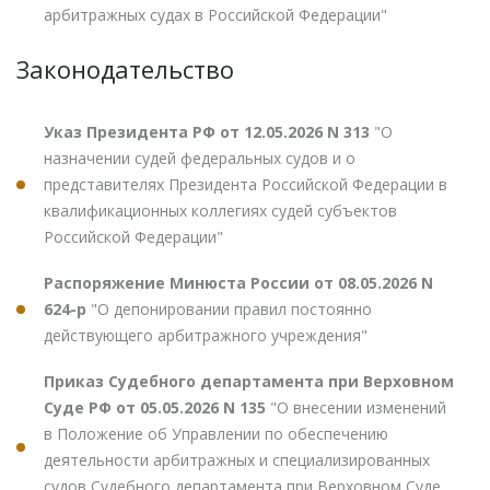
арбитражных судах в Российской Федерации"
Законодательство
Указ Президента РФ от 12.05.2026 N 313
"О
назначении судей федеральных судов и о
представителях Президента Российской Федерации в
квалификационных коллегиях судей субъектов
Российской Федерации"
Распоряжение Минюста России от 08.05.2026 N
624-р
"О депонировании правил постоянно
действующего арбитражного учреждения"
Приказ Судебного департамента при Верховном
Суде РФ от 05.05.2026 N 135
"О внесении изменений
в Положение об Управлении по обеспечению
деятельности арбитражных и специализированных
судов Судебного департамента при Верховном Суде