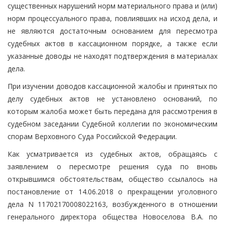
существенных нарушений норм материального права и (или)
норм процессуального права, повлиявших на исход дела, и
не являются достаточным основанием для пересмотра
судебных актов в кассационном порядке, а также если
указанные доводы не находят подтверждения в материалах
дела.
При изучении доводов кассационной жалобы и принятых по
делу судебных актов не установлено оснований, по
которым жалоба может быть передана для рассмотрения в
судебном заседании Судебной коллегии по экономическим
спорам Верховного Суда Российской Федерации.
Как усматривается из судебных актов, обращаясь с
заявлением о пересмотре решения суда по вновь
открывшимся обстоятельствам, общество ссылалось на
постановление от 14.06.2018 о прекращении уголовного
дела N 11702170008022163, возбужденного в отношении
генерального директора общества Новоселова В.А. по