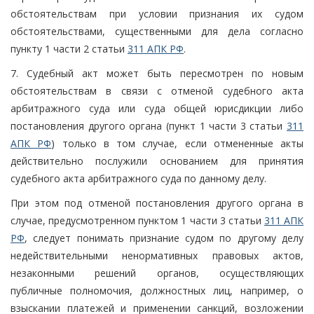
обстоятельствам при условии признания их судом
обстоятельствами, существенными для дела согласно
пункту 1 части 2 статьи
311 АПК РФ
.
7. Судебный акт может быть пересмотрен по новым
обстоятельствам в связи с отменой судебного акта
арбитражного суда или суда общей юрисдикции либо
постановления другого органа (пункт 1 части 3 статьи
311
АПК РФ
) только в том случае, если отмененные акты
действительно послужили основанием для принятия
судебного акта арбитражного суда по данному делу.
При этом под отменой постановления другого органа в
случае, предусмотренном пунктом 1 части 3 статьи
311 АПК
РФ
, следует понимать признание судом по другому делу
недействительными ненормативных правовых актов,
незаконными решений органов, осуществляющих
публичные полномочия, должностных лиц, например, о
взыскании платежей и применении санкций, возложении