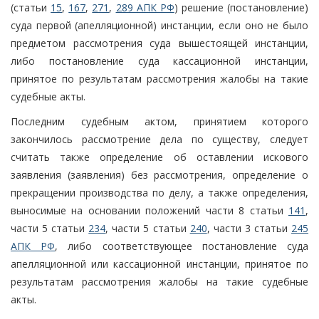
(статьи
15
,
167
,
271
,
289 АПК РФ
) решение (постановление)
суда первой (апелляционной) инстанции, если оно не было
предметом рассмотрения суда вышестоящей инстанции,
либо постановление суда кассационной инстанции,
принятое по результатам рассмотрения жалобы на такие
судебные акты.
Последним судебным актом, принятием которого
закончилось рассмотрение дела по существу, следует
считать также определение об оставлении искового
заявления (заявления) без рассмотрения, определение о
прекращении производства по делу, а также определения,
выносимые на основании положений части 8 статьи
141
,
части 5 статьи
234
, части 5 статьи
240
, части 3 статьи
245
АПК РФ
, либо соответствующее постановление суда
апелляционной или кассационной инстанции, принятое по
результатам рассмотрения жалобы на такие судебные
акты.