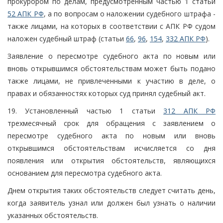
прокурором по делам, предусмотренным частью 1 статьи
52 АПК РФ
, а по вопросам о наложении судебного штрафа -
также лицами, на которых в соответствии с АПК РФ судом
наложен судебный штраф (статьи
66
,
96
,
154
,
332 АПК РФ
).
Заявление о пересмотре судебного акта по новым или
вновь открывшимся обстоятельствам может быть подано
также лицами, не привлеченными к участию в деле, о
правах и обязанностях которых суд принял судебный акт.
19. Установленный частью 1 статьи
312 АПК РФ
трехмесячный срок для обращения с заявлением о
пересмотре судебного акта по новым или вновь
открывшимся обстоятельствам исчисляется со дня
появления или открытия обстоятельств, являющихся
основанием для пересмотра судебного акта.
Днем открытия таких обстоятельств следует считать день,
когда заявитель узнал или должен был узнать о наличии
указанных обстоятельств.