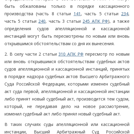
быть обжалованы только в порядке кассационного
производства (часть 8 статьи
141
, часть 5 статьи
234
,
часть 5 статьи
240
, часть 3 статьи
245 АПК РФ
), а также
определения судов апелляционной и кассационной
инстанций могут быть пересмотрены по новым или вновь
открывшимся обстоятельствам со дня их вынесения.
2. В силу части 2 статьи
310 АПК РФ
пересмотр по новым
или вновь открывшимся обстоятельствам судебных актов
судов апелляционной и кассационной инстанций, принятых
в порядке надзора судебных актов Высшего Арбитражного
Суда Российской Федерации, которыми изменен судебный
акт суда первой, апелляционной и кассационной инстанции
либо принят новый судебный акт, производится тем судом,
который, не передавая дело на новое рассмотрение,
изменил судебный акт либо принял новый судебный акт.
В таких случаях суды апелляционной или кассационной
инстанции, Высший Арбитражный Суд Российской