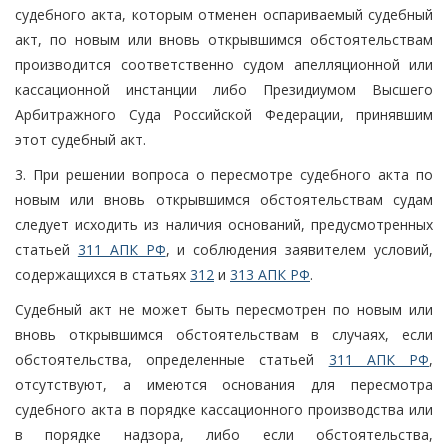
судебного акта, которым отменен оспариваемый судебный
акт, по новым или вновь открывшимся обстоятельствам
производится соответственно судом апелляционной или
кассационной инстанции либо Президиумом Высшего
Арбитражного Суда Российской Федерации, принявшим
этот судебный акт.
3. При решении вопроса о пересмотре судебного акта по
новым или вновь открывшимся обстоятельствам судам
следует исходить из наличия оснований, предусмотренных
статьей
311 АПК РФ
, и соблюдения заявителем условий,
содержащихся в статьях
312
и
313 АПК РФ
.
Судебный акт не может быть пересмотрен по новым или
вновь открывшимся обстоятельствам в случаях, если
обстоятельства, определенные статьей
311 АПК РФ
,
отсутствуют, а имеются основания для пересмотра
судебного акта в порядке кассационного производства или
в порядке надзора, либо если обстоятельства,