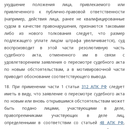
ухудшение положения лица, привлекаемого или
привлеченного к публично-правовой ответственности
(например, действия лица, ранее не квалифицированные
судом в качестве правонарушения, признаются таковыми
либо из нового толкования следует, что размер
подлежащего уплате лицом штрафа увеличивается), суд
воспроизводит в этой части резолютивную часть
судебного акта, отмененного им в связи с
удовлетворением заявления о пересмотре судебного акта
по новым обстоятельствам, а в мотивировочной части
приводит обоснование соответствующего вывода.
18. При применении части 1 статьи
312 АПК РФ
следует
иметь в виду, что заявление о пересмотре судебного акта
по новым или вновь открывшимся обстоятельствам может
быть подано лицами, участвующими в деле,
правопреемниками участвующих в деле лиц,
определенными в соответствии со статьей
48 АПК РФ
,