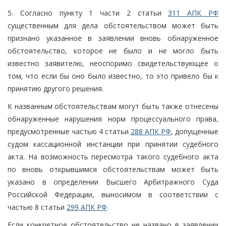
5. Согласно пункту 1 части 2 статьи
311 АПК РФ
существенным для дела обстоятельством может быть
признано указанное в заявлении вновь обнаруженное
обстоятельство, которое не было и не могло быть
известно заявителю, неоспоримо свидетельствующее о
том, что если бы оно было известно, то это привело бы к
принятию другого решения.
К названным обстоятельствам могут быть также отнесены
обнаруженные нарушения норм процессуального права,
предусмотренные частью 4 статьи
288 АПК РФ
, допущенные
судом кассационной инстанции при принятии судебного
акта. На возможность пересмотра такого судебного акта
по вновь открывшимся обстоятельствам может быть
указано в определении Высшего Арбитражного Суда
Российской Федерации, выносимом в соответствии с
частью 8 статьи
299 АПК РФ
.
Если конкретное обстоятельство не названо в заявлении