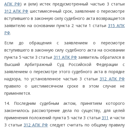
АПК РФ
) и (или) истек предусмотренный частью 3 статьи
312 АПК РФ
шестимесячный срок, заявление о пересмотре
вступившего в законную силу судебного акта возвращается
заявителю на основании пункта 2 части 1 статьи
315 АПК
РФ
.
Если до обращения с заявлением о пересмотре
вступившего в законную силу судебного акта на основании
пункта 5 части 3 статьи
311 АПК РФ
заявитель обратился в
Высший Арбитражный Суд Российской Федерации с
заявлением о пересмотре этого судебного акта в порядке
надзора, то установленное частью 3 статьи
312 АПК РФ
правило о шестимесячном сроке в этом случае не
применяется.
14. Последним судебным актом, принятием которого
закончилось рассмотрение дела по существу, для целей
применения положений пункта 5 части 3 статьи
311
и части
3 статьи
312 АПК РФ
следует считать по общему правилу