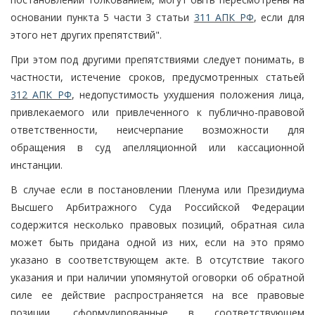
основании пункта 5 части 3 статьи
311 АПК РФ
, если для
этого нет других препятствий".
При этом под другими препятствиями следует понимать, в
частности, истечение сроков, предусмотренных статьей
312 АПК РФ
, недопустимость ухудшения положения лица,
привлекаемого или привлеченного к публично-правовой
ответственности, неисчерпание возможности для
обращения в суд апелляционной или кассационной
инстанции.
В случае если в постановлении Пленума или Президиума
Высшего Арбитражного Суда Российской Федерации
содержится несколько правовых позиций, обратная сила
может быть придана одной из них, если на это прямо
указано в соответствующем акте. В отсутствие такого
указания и при наличии упомянутой оговорки об обратной
силе ее действие распространяется на все правовые
позиции, сформулированные в соответствующем