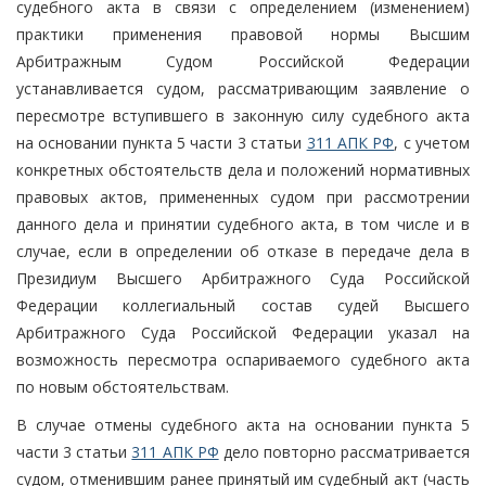
судебного акта в связи с определением (изменением)
практики применения правовой нормы Высшим
Арбитражным Судом Российской Федерации
устанавливается судом, рассматривающим заявление о
пересмотре вступившего в законную силу судебного акта
на основании пункта 5 части 3 статьи
311 АПК РФ
, с учетом
конкретных обстоятельств дела и положений нормативных
правовых актов, примененных судом при рассмотрении
данного дела и принятии судебного акта, в том числе и в
случае, если в определении об отказе в передаче дела в
Президиум Высшего Арбитражного Суда Российской
Федерации коллегиальный состав судей Высшего
Арбитражного Суда Российской Федерации указал на
возможность пересмотра оспариваемого судебного акта
по новым обстоятельствам.
В случае отмены судебного акта на основании пункта 5
части 3 статьи
311 АПК РФ
дело повторно рассматривается
судом, отменившим ранее принятый им судебный акт (часть