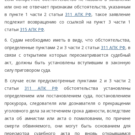
или оно не отвечает признакам обстоятельств, указанным
в пункте 1 части 2 статьи
311 АПК РФ
, такое заявление
подлежит возвращению со ссылкой на пункт 3 части 1
статьи
315 АПК РФ
.
6. Судам необходимо иметь в виду, что обстоятельства,
определенные пунктами 2 и 3 части 2 статьи
311 АПК РФ
, в
связи с открытием которых пересматривается судебный
акт, должны быть установлены вступившим в законную
силу приговором суда.
В случае если предусмотренные пунктами 2 и 3 части 2
статьи
311 АПК РФ
обстоятельства установлены
определением или постановлением суда, постановлением
прокурора, следователя или дознавателя о прекращении
уголовного дела за истечением срока давности, вследствие
акта об амнистии или акта о помиловании, по причине
смерти обвиняемого, они могут быть основанием для
пересмотра судебного акта по вновь открывшимся