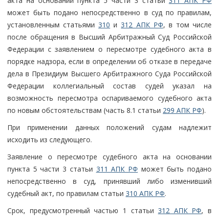
акта на основании пункта 5 части 3 статьи
311 АПК РФ
может быть подано непосредственно в суд по правилам,
установленным статьями
310
и
312 АПК РФ
, в том числе
после обращения в Высший Арбитражный Суд Российской
Федерации с заявлением о пересмотре судебного акта в
порядке надзора, если в определении об отказе в передаче
дела в Президиум Высшего Арбитражного Суда Российской
Федерации коллегиальный состав судей указал на
возможность пересмотра оспариваемого судебного акта
по новым обстоятельствам (часть 8.1 статьи
299 АПК РФ
).
При применении данных положений судам надлежит
исходить из следующего.
Заявление о пересмотре судебного акта на основании
пункта 5 части 3 статьи
311 АПК РФ
может быть подано
непосредственно в суд, принявший либо изменивший
судебный акт, по правилам статьи
310 АПК РФ
.
Срок, предусмотренный частью 1 статьи
312 АПК РФ
, в