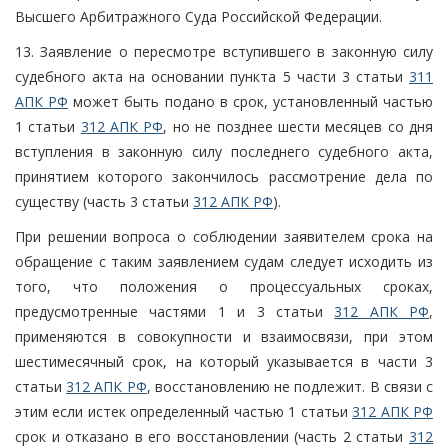
Высшего Арбитражного Суда Российской Федерации.
13. Заявление о пересмотре вступившего в законную силу
судебного акта на основании пункта 5 части 3 статьи
311
АПК РФ
может быть подано в срок, установленный частью
1 статьи
312 АПК РФ
, но не позднее шести месяцев со дня
вступления в законную силу последнего судебного акта,
принятием которого закончилось рассмотрение дела по
существу (часть 3 статьи
312 АПК РФ
).
При решении вопроса о соблюдении заявителем срока на
обращение с таким заявлением судам следует исходить из
того, что положения о процессуальных сроках,
предусмотренные частями 1 и 3 статьи
312 АПК РФ
,
применяются в совокупности и взаимосвязи, при этом
шестимесячный срок, на который указывается в части 3
статьи
312 АПК РФ
, восстановлению не подлежит. В связи с
этим если истек определенный частью 1 статьи
312 АПК РФ
срок и отказано в его восстановлении (часть 2 статьи
312