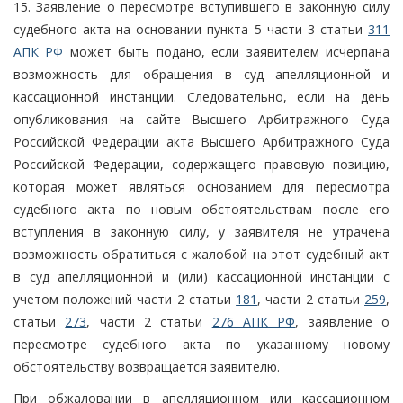
15. Заявление о пересмотре вступившего в законную силу
судебного акта на основании пункта 5 части 3 статьи
311
АПК РФ
может быть подано, если заявителем исчерпана
возможность для обращения в суд апелляционной и
кассационной инстанции. Следовательно, если на день
опубликования на сайте Высшего Арбитражного Суда
Российской Федерации акта Высшего Арбитражного Суда
Российской Федерации, содержащего правовую позицию,
которая может являться основанием для пересмотра
судебного акта по новым обстоятельствам после его
вступления в законную силу, у заявителя не утрачена
возможность обратиться с жалобой на этот судебный акт
в суд апелляционной и (или) кассационной инстанции с
учетом положений части 2 статьи
181
, части 2 статьи
259
,
статьи
273
, части 2 статьи
276 АПК РФ
, заявление о
пересмотре судебного акта по указанному новому
обстоятельству возвращается заявителю.
При обжаловании в апелляционном или кассационном