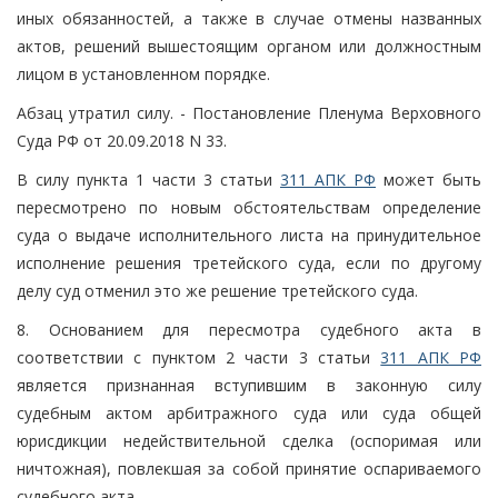
иных обязанностей, а также в случае отмены названных
актов, решений вышестоящим органом или должностным
лицом в установленном порядке.
Абзац утратил силу. - Постановление Пленума Верховного
Суда РФ от 20.09.2018 N 33.
В силу пункта 1 части 3 статьи
311 АПК РФ
может быть
пересмотрено по новым обстоятельствам определение
суда о выдаче исполнительного листа на принудительное
исполнение решения третейского суда, если по другому
делу суд отменил это же решение третейского суда.
8. Основанием для пересмотра судебного акта в
соответствии с пунктом 2 части 3 статьи
311 АПК РФ
является признанная вступившим в законную силу
судебным актом арбитражного суда или суда общей
юрисдикции недействительной сделка (оспоримая или
ничтожная), повлекшая за собой принятие оспариваемого
судебного акта.