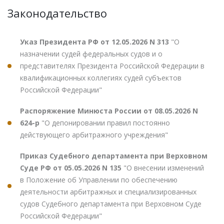
Законодательство
Указ Президента РФ от 12.05.2026 N 313
"О
назначении судей федеральных судов и о
представителях Президента Российской Федерации в
квалификационных коллегиях судей субъектов
Российской Федерации"
Распоряжение Минюста России от 08.05.2026 N
624-р
"О депонировании правил постоянно
действующего арбитражного учреждения"
Приказ Судебного департамента при Верховном
Суде РФ от 05.05.2026 N 135
"О внесении изменений
в Положение об Управлении по обеспечению
деятельности арбитражных и специализированных
судов Судебного департамента при Верховном Суде
Российской Федерации"