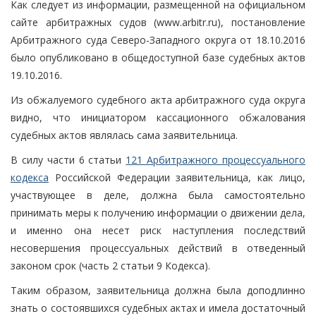
Как следует из информации, размещенной на официальном
сайте арбитражных судов (www.arbitr.ru), постановление
Арбитражного суда Северо-Западного округа от 18.10.2016
было опубликовано в общедоступной базе судебных актов
19.10.2016.
Из обжалуемого судебного акта арбитражного суда округа
видно, что инициатором кассационного обжалования
судебных актов являлась сама заявительница.
В силу части 6 статьи
121 Арбитражного процессуального
кодекса
Российской Федерации заявительница, как лицо,
участвующее в деле, должна была самостоятельно
принимать меры к получению информации о движении дела,
и именно она несет риск наступления последствий
несовершения процессуальных действий в отведенный
законом срок (часть 2 статьи 9 Кодекса).
Таким образом, заявительница должна была доподлинно
знать о состоявшихся судебных актах и имела достаточный