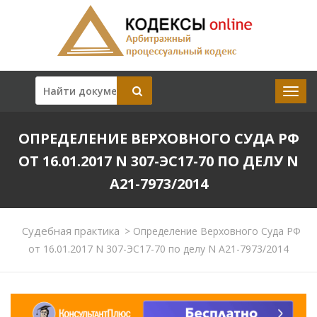
ОПРЕДЕЛЕНИЕ ВЕРХОВНОГО СУДА РФ
ОТ 16.01.2017 N 307-ЭС17-70 ПО ДЕЛУ N
А21-7973/2014
Судебная практика
>
Определение Верховного Суда РФ
от 16.01.2017 N 307-ЭС17-70 по делу N А21-7973/2014