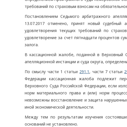
требований по страховым взносам на обязательное
Постановлением Седьмого арбитражного апелляц
13.07.2017 отменено, принят новый судебный 
удовлетворения текущих требований по страхов
удовлетворение за счет пятнадцати процентов с
залога.
В кассационной жалобе, поданной в Верховный С
апелляционной инстанции и суда округа, определен
По смыслу части 1 статьи
291.1
, части 7 статьи
2
Федерации кассационная жалоба подлежит пер
Верховного Суда Российской Федерации, если из
норм материального права и (или) норм процесс
невозможны восстановление и защита нарушенных 
иной экономической деятельности.
Между тем по результатам изучения состоявши
оснований не установлено.