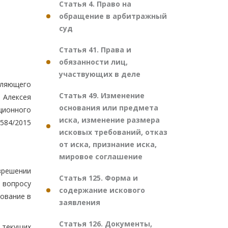
Статья 4. Право на
обращение в арбитражный
суд
Статья 41. Права и
обязанности лиц,
участвующих в деле
вляющего
Статья 49. Изменение
 Алексея
основания или предмета
ционного
иска, изменение размера
-584/2015
исковых требований, отказ
от иска, признание иска,
мировое соглашение
зрешении
Статья 125. Форма и
 вопросу
содержание искового
ование в
заявления
Статья 126. Документы,
 текущих