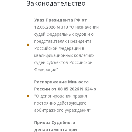
Законодательство
Указ Президента РФ от
12.05.2026 N 313
"О назначении
судей федеральных судов и о
представителях Президента
Российской Федерации в
квалификационных коллегиях
судей субъектов Российской
Федерации"
Распоряжение Минюста
России от 08.05.2026 N 624-р
"О депонировании правил
постоянно действующего
арбитражного учреждения"
Приказ Судебного
департамента при