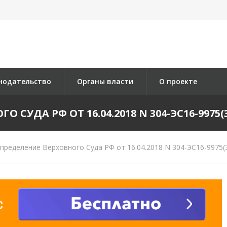
нодательство
Органы власти
О проекте
СУДА РФ ОТ 16.04.2018 N 304-ЭС16-9975(3
ределение Верховного Суда РФ от 16.04.2018 N 304-ЭС16-9975(3