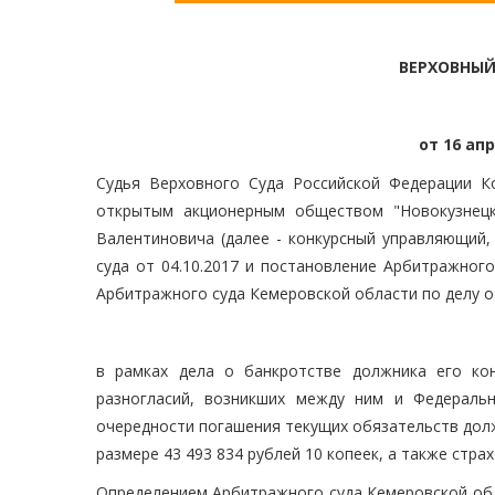
ВЕРХОВНЫЙ
от 16 апр
Судья Верховного Суда Российской Федерации Ко
открытым акционерным обществом "Новокузнецк
Валентиновича (далее - конкурсный управляющий,
суда от 04.10.2017 и постановление Арбитражного
Арбитражного суда Кемеровской области по делу о
в рамках дела о банкротстве должника его ко
разногласий, возникших между ним и Федераль
очередности погашения текущих обязательств дол
размере 43 493 834 рублей 10 копеек, а также стра
Определением Арбитражного суда Кемеровской обл