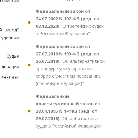
ссийской
Федеральный закон от
24.07.2002 N 102-ФЗ (ред. от
08.12.2020)
"О третейских судах
й завод"
в Российской Федерации"
Судебной
Федеральный закон от
27.07.2010 N 193-ФЗ (ред. от
Судья
26.07.2019)
"Об альтернативной
едерации
процедуре урегулирования
споров с участием посредника
КОРНЕЛЮК
(процедуре медиации)"
Федеральный
конституционный закон от
28.04.1995 N 1-ФКЗ (ред. от
29.07.2018)
"Об арбитражных
судах в Российской Федерации"