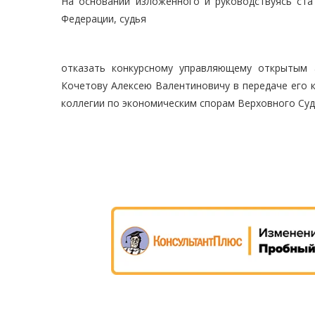
На основании изложенного и руководствуясь ст
Федерации, судья
отказать конкурсному управляющему открытым 
Кочетову Алексею Валентиновичу в передаче его 
коллегии по экономическим спорам Верховного Суд