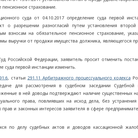
 пенсионное страхование.
ионного суда от 04.10.2017 определение суда первой инст
акт о разрешении разногласий путем установления второй
ым взносам на обязательное пенсионное страхование, указ
уммы выручки от продажи имущества должника, являющегося п
уд Российской Федерации, заявитель просит отменить поста
ие суда первой инстанции изменить.
91.6
, статьи
291.11 Арбитражного процессуального кодекса
Ро
едаче для рассмотрения в судебном заседании Судебной 
ложенные в ней доводы подтверждают наличие существенных н
уального права, повлиявших на исход дела, без устранения
прав и законных интересов заявителя в сфере предпринимате
хся по делу судебных актов и доводов кассационной жало