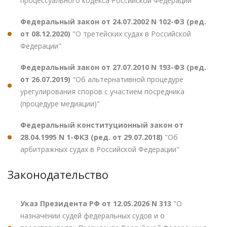
процессуального кодекса Российской Федерации"
Федеральный закон от 24.07.2002 N 102-ФЗ (ред.
от 08.12.2020)
"О третейских судах в Российской
Федерации"
Федеральный закон от 27.07.2010 N 193-ФЗ (ред.
от 26.07.2019)
"Об альтернативной процедуре
урегулирования споров с участием посредника
(процедуре медиации)"
Федеральный конституционный закон от
28.04.1995 N 1-ФКЗ (ред. от 29.07.2018)
"Об
арбитражных судах в Российской Федерации"
Законодательство
Указ Президента РФ от 12.05.2026 N 313
"О
назначении судей федеральных судов и о