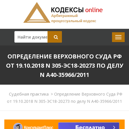
ОПРЕДЕЛЕНИЕ ВЕРХОВНОГО СУДА РФ
ОТ 19.10.2018 N 305-ЭС18-20273 ПО ДЕЛУ
N А40-35966/2011
Судебная практика
>
Определение Верховного Суда РФ
от 19.10.2018 N 305-ЭС18-20273 по делу N А40-35966/2011