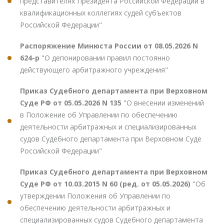
представителях Президента Российской Федерации в
квалификационных коллегиях судей субъектов
Российской Федерации"
Распоряжение Минюста России от 08.05.2026 N
624-р
"О депонировании правил постоянно
действующего арбитражного учреждения"
Приказ Судебного департамента при Верховном
Суде РФ от 05.05.2026 N 135
"О внесении изменений
в Положение об Управлении по обеспечению
деятельности арбитражных и специализированных
судов Судебного департамента при Верховном Суде
Российской Федерации"
Приказ Судебного департамента при Верховном
Суде РФ от 10.03.2015 N 60 (ред. от 05.05.2026)
"Об
утверждении Положения об Управлении по
обеспечению деятельности арбитражных и
специализированных судов Судебного департамента