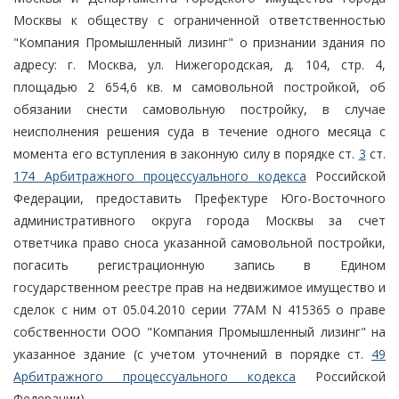
Москвы к обществу с ограниченной ответственностью
"Компания Промышленный лизинг" о признании здания по
адресу: г. Москва, ул. Нижегородская, д. 104, стр. 4,
площадью 2 654,6 кв. м самовольной постройкой, об
обязании снести самовольную постройку, в случае
неисполнения решения суда в течение одного месяца с
момента его вступления в законную силу в порядке ст.
3
ст.
174 Арбитражного процессуального кодекса
Российской
Федерации, предоставить Префектуре Юго-Восточного
административного округа города Москвы за счет
ответчика право сноса указанной самовольной постройки,
погасить регистрационную запись в Едином
государственном реестре прав на недвижимое имущество и
сделок с ним от 05.04.2010 серии 77АМ N 415365 о праве
собственности ООО "Компания Промышленный лизинг" на
указанное здание (с учетом уточнений в порядке ст.
49
Арбитражного процессуального кодекса
Российской
Федерации),