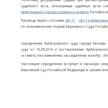
судебного акта, обжалуемые судебные акты сл
Арбитражного процессуального кодекса
Российской
Руководствуясь статьями
291.11
-
291.14 Арбитраж
по экономическим спорам Верховного Суда Россий
определение Арбитражного суда города Москвы о
суда от 16.08.2016 и постановление Арбитражног
оставить без изменения, кассационную жалобу - бе
Настоящее определение вступает в законную силу
Верховный Суд Российской Федерации в трехмесячн