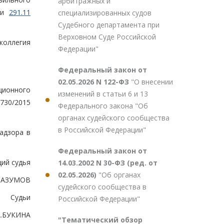
арбитражных и
тьи
291.11
специализированных судов
Судебного департамента при
Верховном Суде Российской
коллегия
Федерации"
Федеральный закон от
02.05.2026 N 122-ФЗ
"О внесении
ционного
изменений в статьи 6 и 13
730/2015
Федерального закона "Об
органах судейского сообщества
в Российской Федерации"
адзора в
Федеральный закон от
ий судья
14.03.2002 N 30-ФЗ (ред. от
02.05.2026)
"Об органах
РАЗУМОВ
судейского сообщества в
Судьи
Российской Федерации"
А.БУКИНА
"Тематический обзор