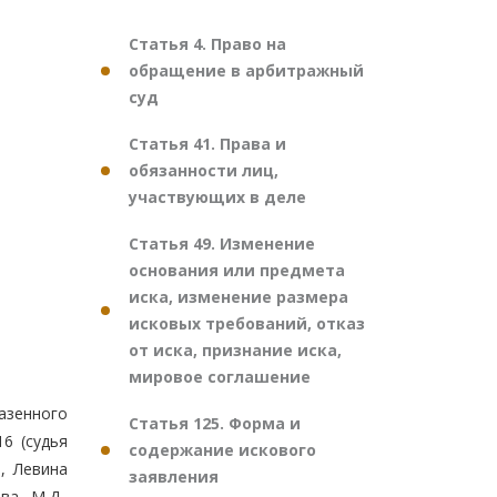
Статья 4. Право на
обращение в арбитражный
суд
Статья 41. Права и
обязанности лиц,
участвующих в деле
Статья 49. Изменение
основания или предмета
иска, изменение размера
исковых требований, отказ
от иска, признание иска,
мировое соглашение
азенного
Статья 125. Форма и
6 (судья
содержание искового
., Левина
заявления
ва М.Д.,