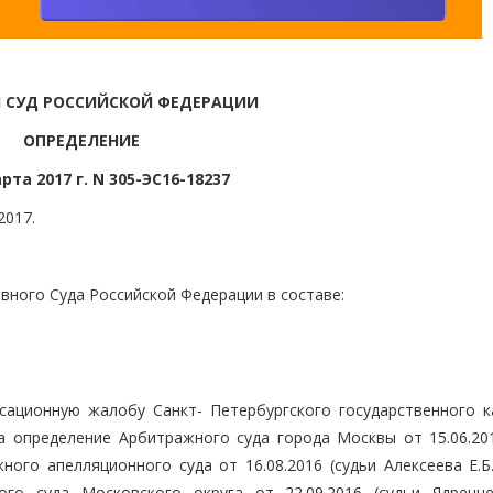
 СУД РОССИЙСКОЙ ФЕДЕРАЦИИ
ОПРЕДЕЛЕНИЕ
рта 2017 г. N 305-ЭС16-18237
2017.
вного Суда Российской Федерации в составе:
сационную жалобу Санкт- Петербургского государственного к
 определение Арбитражного суда города Москвы от 15.06.201
ного апелляционного суда от 16.08.2016 (судьи Алексеева Е.Б
ого суда Московского округа от 22.09.2016 (судьи Ядренце