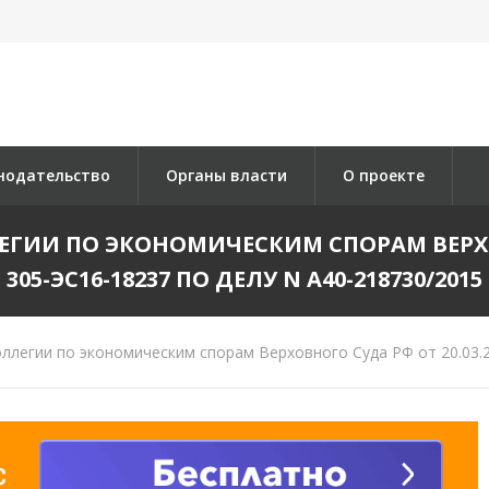
нодательство
Органы власти
О проекте
ГИИ ПО ЭКОНОМИЧЕСКИМ СПОРАМ ВЕРХОВН
305-ЭС16-18237 ПО ДЕЛУ N А40-218730/2015
легии по экономическим спорам Верховного Суда РФ от 20.03.2