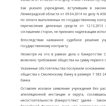
Как указало учреждение, вступившим в закон
Ленинградской области от 09.04.2014 по делу N А5
по оплате выполненных по государственному контр
перечисление денежных средств от 12.12.2013
соглашении сторон, не признано надлежащим испол
Впоследствии названное судебное решение у
государственному контракту.
Несмотря на это в рамках дела о банкротстве С
включено требование общества на сумму первого о
Указанные обстоятельства послужили основанием д
общества к Смоленскому банку в размере 7 583 24
банка.
Оставляя исковое заявление учреждения без рас
апелляционной инстанции и округа, сославши
несостоятельности (банкротстве)" (далее - Зако