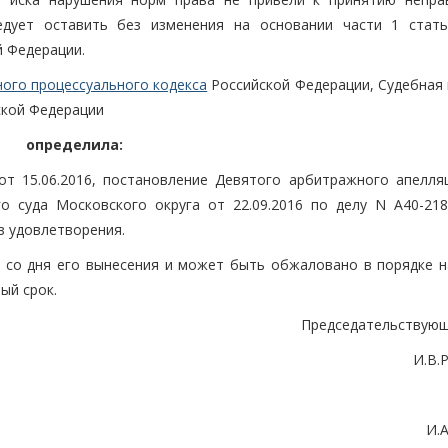
едует оставить без изменения на основании части 1 ста
 Федерации.
ного процессуального кодекса
Российской Федерации, Судебная 
ской Федерации
определила:
т 15.06.2016, постановление Девятого арбитражного апелля
о суда Московского округа от 22.09.2016 по делу N А40-218
з удовлетворения.
 со дня его вынесения и может быть обжаловано в порядке н
ый срок.
Председательствующ
И.В.
И.