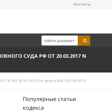
Контакты
ОГО СУДА РФ ОТ 20.03.2017 N
017 N 305-ЭС16-18237 по делу N А40-218730/2015
Популярные статьи
кодекса