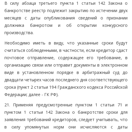
В силу абзаца третьего пункта 1 статьи 142 Закона о
банкротстве реестр подлежит закрытию по истечении двух
месяцев с даты опубликования сведений о признании
должника банкротом и об открытии конкурсного
производства.
Необходимо иметь в виду, что указанные сроки будут
считаться соблюденными, в частности, если кредитор сдаст
почтовое отправление, содержащее его требование, в
организацию связи или отправит документы в электронном
виде в установленном порядке в арбитражный суд до
двадцати четырех часов последнего дня соответствующего
срока (пункт 2 статьи 194 Гражданского кодекса Российской
Федерации; далее - ГК РФ).
21. Применяя предусмотренные пунктом 1 статьи 71 и
пунктом 1 статьи 142 Закона о банкротстве сроки для
заявления требований кредиторов, следует учитывать, что
в силу упомянутых норм они исчисляются с даты