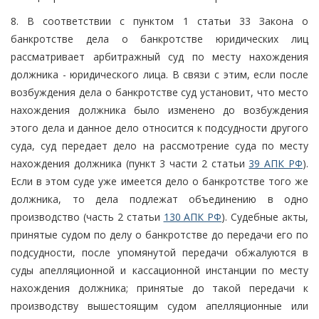
8. В соответствии с пунктом 1 статьи 33 Закона о
банкротстве дела о банкротстве юридических лиц
рассматривает арбитражный суд по месту нахождения
должника - юридического лица. В связи с этим, если после
возбуждения дела о банкротстве суд установит, что место
нахождения должника было изменено до возбуждения
этого дела и данное дело относится к подсудности другого
суда, суд передает дело на рассмотрение суда по месту
нахождения должника (пункт 3 части 2 статьи
39 АПК РФ
).
Если в этом суде уже имеется дело о банкротстве того же
должника, то дела подлежат объединению в одно
производство (часть 2 статьи
130 АПК РФ
). Судебные акты,
принятые судом по делу о банкротстве до передачи его по
подсудности, после упомянутой передачи обжалуются в
суды апелляционной и кассационной инстанции по месту
нахождения должника; принятые до такой передачи к
производству вышестоящим судом апелляционные или