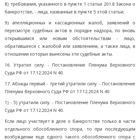
8) требования, указанного в пункте 1 статьи 201.8 Закона о
банкротстве, - лица, названные в пункте 5 этой статьи;
9) апелляционных и кассационных жалоб, заявлений о
пересмотре судебных актов в порядке надзора, по вновь
открывшимся или новым обстоятельствам - лицо,
обратившееся с жалобой или заявлением, а также лица, в
отношении которых вынесены эти судебные акты.
16. Утратил силу. - Постановление Пленума Верховного
Суда РФ от 17.12.2024 N 40.
17. Абзацы первый - третий утратили силу. - Постановление
Пленума Верховного Суда РФ от 17.12.2024 N 40:
1) - 5) утратили силу. - Постановление Пленума Верховного
Суда РФ от 17.12.2024 N 40.
Если лицо участвует в деле о банкротстве только в части
отдельного обособленного спора, то при последующем
возбуждении еще одного такого обособленного спора с