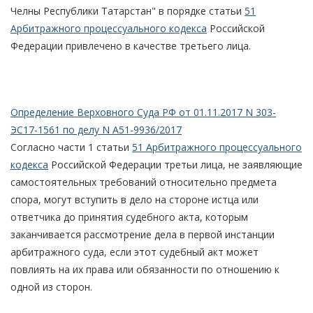
Челны Республики Татарстан" в порядке статьи
51
Арбитражного процессуального кодекса
Российской
Федерации привлечено в качестве третьего лица.
Определение Верховного Суда РФ от 01.11.2017 N 303-
ЭС17-1561 по делу N А51-9936/2017
Согласно части 1 статьи
51 Арбитражного процессуального
кодекса
Российской Федерации третьи лица, не заявляющие
самостоятельных требований относительно предмета
спора, могут вступить в дело на стороне истца или
ответчика до принятия судебного акта, которым
заканчивается рассмотрение дела в первой инстанции
арбитражного суда, если этот судебный акт может
повлиять на их права или обязанности по отношению к
одной из сторон.