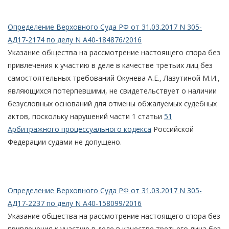
Определение Верховного Суда РФ от 31.03.2017 N 305-
АД17-2174 по делу N А40-184876/2016
Указание общества на рассмотрение настоящего спора без
привлечения к участию в деле в качестве третьих лиц без
самостоятельных требований Окунева А.Е., Лазутиной М.И.,
являющихся потерпевшими, не свидетельствует о наличии
безусловных оснований для отмены обжалуемых судебных
актов, поскольку нарушений части 1 статьи
51
Арбитражного процессуального кодекса
Российской
Федерации судами не допущено.
Определение Верховного Суда РФ от 31.03.2017 N 305-
АД17-2237 по делу N А40-158099/2016
Указание общества на рассмотрение настоящего спора без
привлечения к участию в деле в качестве третьего лица без