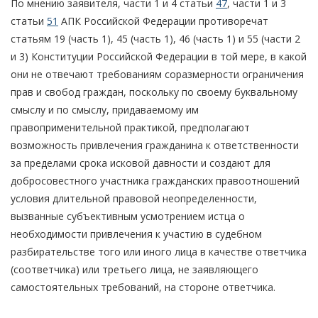
По мнению заявителя, части 1 и 4 статьи
47
, части 1 и 3
статьи
51
АПК Российской Федерации противоречат
статьям 19 (часть 1), 45 (часть 1), 46 (часть 1) и 55 (части 2
и 3) Конституции Российской Федерации в той мере, в какой
они не отвечают требованиям соразмерности ограничения
прав и свобод граждан, поскольку по своему буквальному
смыслу и по смыслу, придаваемому им
правоприменительной практикой, предполагают
возможность привлечения гражданина к ответственности
за пределами срока исковой давности и создают для
добросовестного участника гражданских правоотношений
условия длительной правовой неопределенности,
вызванные субъективным усмотрением истца о
необходимости привлечения к участию в судебном
разбирательстве того или иного лица в качестве ответчика
(соответчика) или третьего лица, не заявляющего
самостоятельных требований, на стороне ответчика.