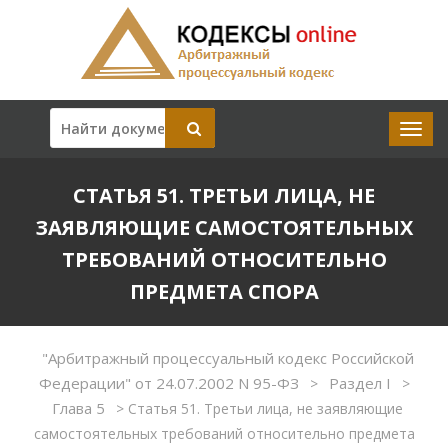
СТАТЬЯ 51. ТРЕТЬИ ЛИЦА, НЕ
ЗАЯВЛЯЮЩИЕ САМОСТОЯТЕЛЬНЫХ
ТРЕБОВАНИЙ ОТНОСИТЕЛЬНО
ПРЕДМЕТА СПОРА
"Арбитражный процессуальный кодекс Российской
Федерации" от 24.07.2002 N 95-ФЗ
Раздел I
>
>
Глава 5
>
Статья 51. Третьи лица, не заявляющие
самостоятельных требований относительно предмета