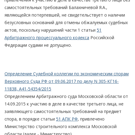
самостоятельных требований Балахничевой Я.А.,
являющейся потерпевшей, не свидетельствует о наличии
безусловных оснований для отмены обжалуемых судебных
актов, поскольку нарушений части 1 статьи
51
Арбитражного процессуального кодекса
Российской
Федерации судами не допущено.
Определение Судебной коллегии по экономическим спорам
Верховного Суда РФ от 09.06.2017 по делу N 305-КГ16-
11838, А41-54354/2015
Определением Арбитражного суда Московской области от
14.09.2015 к участию в деле в качестве третьего лица, не
заявляющего самостоятельных требований на предмет
спора, в порядке статьи
51 АПК РФ
, привлечено
Министерство строительного комплекса Московской
области (далее - Министерство).