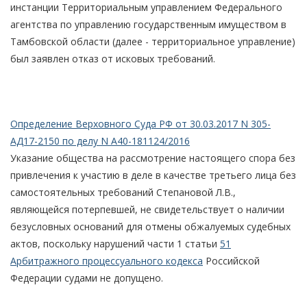
инстанции Территориальным управлением Федерального
агентства по управлению государственным имуществом в
Тамбовской области (далее - территориальное управление)
был заявлен отказ от исковых требований.
Определение Верховного Суда РФ от 30.03.2017 N 305-
АД17-2150 по делу N А40-181124/2016
Указание общества на рассмотрение настоящего спора без
привлечения к участию в деле в качестве третьего лица без
самостоятельных требований Степановой Л.В.,
являющейся потерпевшей, не свидетельствует о наличии
безусловных оснований для отмены обжалуемых судебных
актов, поскольку нарушений части 1 статьи
51
Арбитражного процессуального кодекса
Российской
Федерации судами не допущено.