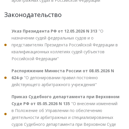
арбитражных судах в Российской Федерации"
Законодательство
Указ Президента РФ от 12.05.2026 N 313
"О
назначении судей федеральных судов и о
представителях Президента Российской Федерации в
квалификационных коллегиях судей субъектов
Российской Федерации"
Распоряжение Минюста России от 08.05.2026 N
624-р
"О депонировании правил постоянно
действующего арбитражного учреждения"
Приказ Судебного департамента при Верховном
Суде РФ от 05.05.2026 N 135
"О внесении изменений
в Положение об Управлении по обеспечению
деятельности арбитражных и специализированных
судов Судебного департамента при Верховном Суде