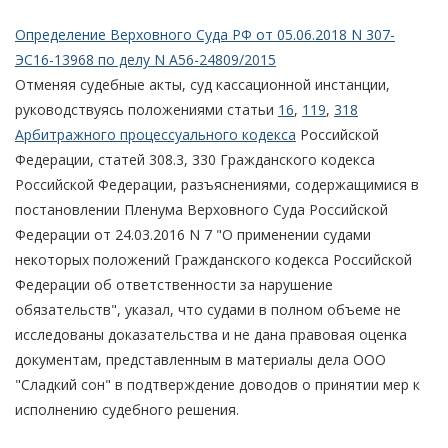
Определение Верховного Суда РФ от 05.06.2018 N 307-
ЭС16-13968 по делу N А56-24809/2015
Отменяя судебные акты, суд кассационной инстанции,
руководствуясь положениями статьи
16
,
119
,
318
Арбитражного процессуального кодекса
Российской
Федерации, статей 308.3, 330 Гражданского кодекса
Российской Федерации, разъяснениями, содержащимися в
постановлении Пленума Верховного Суда Российской
Федерации от 24.03.2016 N 7 "О применении судами
некоторых положений Гражданского кодекса Российской
Федерации об ответственности за нарушение
обязательств", указал, что судами в полном объеме не
исследованы доказательства и не дана правовая оценка
документам, представленным в материалы дела ООО
"Сладкий сон" в подтверждение доводов о принятии мер к
исполнению судебного решения.