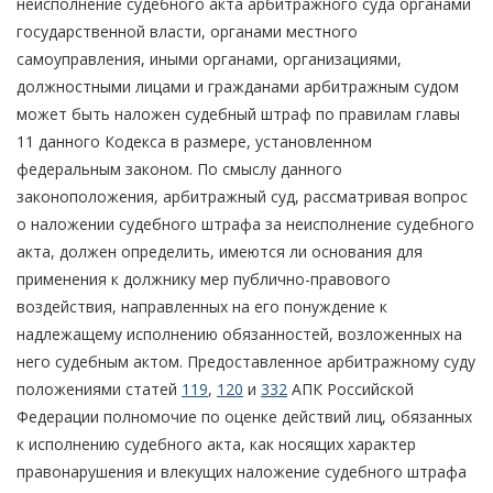
неисполнение судебного акта арбитражного суда органами
государственной власти, органами местного
самоуправления, иными органами, организациями,
должностными лицами и гражданами арбитражным судом
может быть наложен судебный штраф по правилам главы
11 данного Кодекса в размере, установленном
федеральным законом. По смыслу данного
законоположения, арбитражный суд, рассматривая вопрос
о наложении судебного штрафа за неисполнение судебного
акта, должен определить, имеются ли основания для
применения к должнику мер публично-правового
воздействия, направленных на его понуждение к
надлежащему исполнению обязанностей, возложенных на
него судебным актом. Предоставленное арбитражному суду
положениями статей
119
,
120
и
332
АПК Российской
Федерации полномочие по оценке действий лиц, обязанных
к исполнению судебного акта, как носящих характер
правонарушения и влекущих наложение судебного штрафа