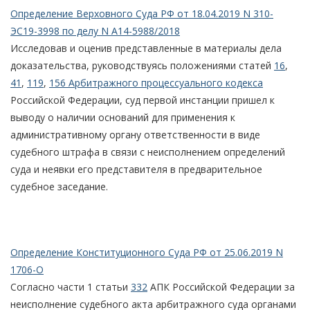
Определение Верховного Суда РФ от 18.04.2019 N 310-
ЭС19-3998 по делу N А14-5988/2018
Исследовав и оценив представленные в материалы дела
доказательства, руководствуясь положениями статей
16
,
41
,
119
,
156 Арбитражного процессуального кодекса
Российской Федерации, суд первой инстанции пришел к
выводу о наличии оснований для применения к
административному органу ответственности в виде
судебного штрафа в связи с неисполнением определений
суда и неявки его представителя в предварительное
судебное заседание.
Определение Конституционного Суда РФ от 25.06.2019 N
1706-О
Согласно части 1 статьи
332
АПК Российской Федерации за
неисполнение судебного акта арбитражного суда органами