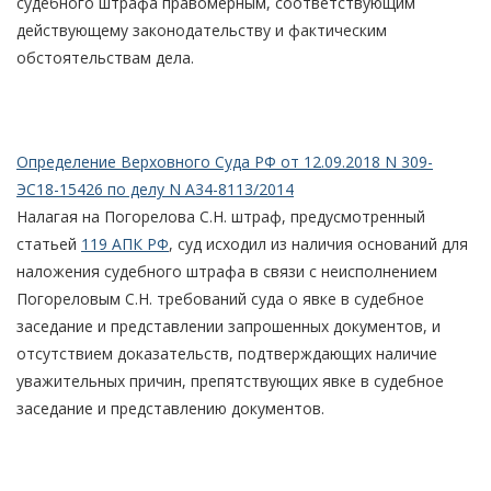
судебного штрафа правомерным, соответствующим
действующему законодательству и фактическим
обстоятельствам дела.
Определение Верховного Суда РФ от 12.09.2018 N 309-
ЭС18-15426 по делу N А34-8113/2014
Налагая на Погорелова С.Н. штраф, предусмотренный
статьей
119 АПК РФ
, суд исходил из наличия оснований для
наложения судебного штрафа в связи с неисполнением
Погореловым С.Н. требований суда о явке в судебное
заседание и представлении запрошенных документов, и
отсутствием доказательств, подтверждающих наличие
уважительных причин, препятствующих явке в судебное
заседание и представлению документов.