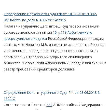
Определение Верховного Суда РФ от 10.07.2018 N 302-
ЭС18-8995 по делу N А33-20114/2016
Налагая на управляющего штраф, суд первой инстанции
руководствовался статьями
16
и
119 Арбитражного
процессуального кодекса
Российской Федерации и исходил
из того, что Новиков М.В. дважды не исполнил требования,
изложенные в определениях суда, вынесенных в рамках
рассмотрения требований закрытого акционерного
общества "Богучанский Алюминиевый Завод" о включении в
реестр требований кредиторов должника.
Определение Конституционного Суда РФ от 28.06.2018 N
1622-О
Согласно части 1 статьи
332
АПК Российской Федерации за