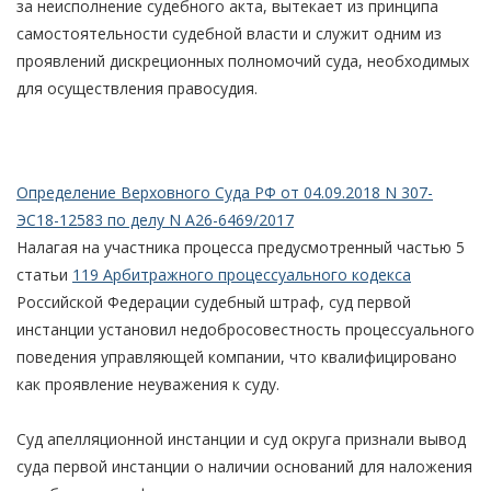
за неисполнение судебного акта, вытекает из принципа
самостоятельности судебной власти и служит одним из
проявлений дискреционных полномочий суда, необходимых
для осуществления правосудия.
Определение Верховного Суда РФ от 04.09.2018 N 307-
ЭС18-12583 по делу N А26-6469/2017
Налагая на участника процесса предусмотренный частью 5
статьи
119 Арбитражного процессуального кодекса
Российской Федерации судебный штраф, суд первой
инстанции установил недобросовестность процессуального
поведения управляющей компании, что квалифицировано
как проявление неуважения к суду.
Суд апелляционной инстанции и суд округа признали вывод
суда первой инстанции о наличии оснований для наложения