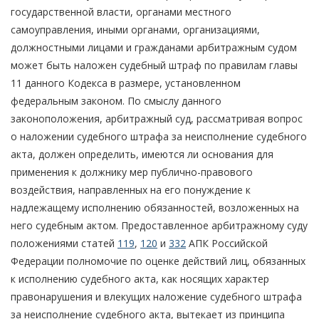
государственной власти, органами местного
самоуправления, иными органами, организациями,
должностными лицами и гражданами арбитражным судом
может быть наложен судебный штраф по правилам главы
11 данного Кодекса в размере, установленном
федеральным законом. По смыслу данного
законоположения, арбитражный суд, рассматривая вопрос
о наложении судебного штрафа за неисполнение судебного
акта, должен определить, имеются ли основания для
применения к должнику мер публично-правового
воздействия, направленных на его понуждение к
надлежащему исполнению обязанностей, возложенных на
него судебным актом. Предоставленное арбитражному суду
положениями статей
119
,
120
и
332
АПК Российской
Федерации полномочие по оценке действий лиц, обязанных
к исполнению судебного акта, как носящих характер
правонарушения и влекущих наложение судебного штрафа
за неисполнение судебного акта, вытекает из принципа