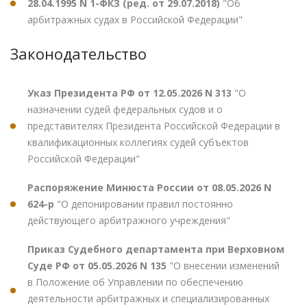
28.04.1995 N 1-ФКЗ (ред. от 29.07.2018)
"Об
арбитражных судах в Российской Федерации"
Законодательство
Указ Президента РФ от 12.05.2026 N 313
"О
назначении судей федеральных судов и о
представителях Президента Российской Федерации в
квалификационных коллегиях судей субъектов
Российской Федерации"
Распоряжение Минюста России от 08.05.2026 N
624-р
"О депонировании правил постоянно
действующего арбитражного учреждения"
Приказ Судебного департамента при Верховном
Суде РФ от 05.05.2026 N 135
"О внесении изменений
в Положение об Управлении по обеспечению
деятельности арбитражных и специализированных