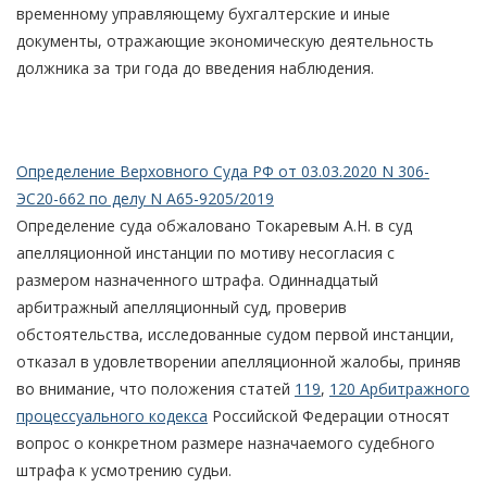
временному управляющему бухгалтерские и иные
документы, отражающие экономическую деятельность
должника за три года до введения наблюдения.
Определение Верховного Суда РФ от 03.03.2020 N 306-
ЭС20-662 по делу N А65-9205/2019
Определение суда обжаловано Токаревым А.Н. в суд
апелляционной инстанции по мотиву несогласия с
размером назначенного штрафа. Одиннадцатый
арбитражный апелляционный суд, проверив
обстоятельства, исследованные судом первой инстанции,
отказал в удовлетворении апелляционной жалобы, приняв
во внимание, что положения статей
119
,
120 Арбитражного
процессуального кодекса
Российской Федерации относят
вопрос о конкретном размере назначаемого судебного
штрафа к усмотрению судьи.