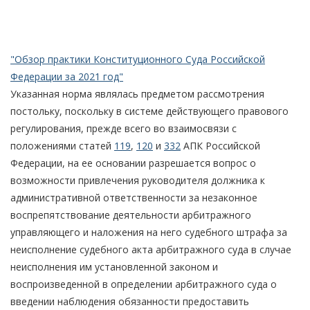
"Обзор практики Конституционного Суда Российской
Федерации за 2021 год"
Указанная норма являлась предметом рассмотрения
постольку, поскольку в системе действующего правового
регулирования, прежде всего во взаимосвязи с
положениями статей
119
,
120
и
332
АПК Российской
Федерации, на ее основании разрешается вопрос о
возможности привлечения руководителя должника к
административной ответственности за незаконное
воспрепятствование деятельности арбитражного
управляющего и наложения на него судебного штрафа за
неисполнение судебного акта арбитражного суда в случае
неисполнения им установленной законом и
воспроизведенной в определении арбитражного суда о
введении наблюдения обязанности предоставить