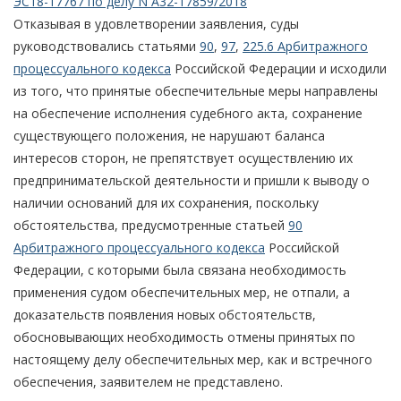
ЭС18-17767 по делу N А32-17859/2018
Отказывая в удовлетворении заявления, суды
руководствовались статьями
90
,
97
,
225.6 Арбитражного
процессуального кодекса
Российской Федерации и исходили
из того, что принятые обеспечительные меры направлены
на обеспечение исполнения судебного акта, сохранение
существующего положения, не нарушают баланса
интересов сторон, не препятствует осуществлению их
предпринимательской деятельности и пришли к выводу о
наличии оснований для их сохранения, поскольку
обстоятельства, предусмотренные статьей
90
Арбитражного процессуального кодекса
Российской
Федерации, с которыми была связана необходимость
применения судом обеспечительных мер, не отпали, а
доказательств появления новых обстоятельств,
обосновывающих необходимость отмены принятых по
настоящему делу обеспечительных мер, как и встречного
обеспечения, заявителем не представлено.