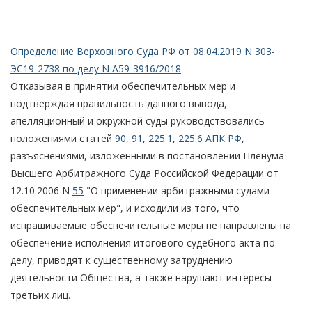
Определение Верховного Суда РФ от 08.04.2019 N 303-
ЭС19-2738 по делу N А59-3916/2018
Отказывая в принятии обеспечительных мер и
подтверждая правильность данного вывода,
апелляционный и окружной суды руководствовались
положениями статей
90
,
91
,
225.1
,
225.6 АПК РФ
,
разъяснениями, изложенными в постановлении Пленума
Высшего Арбитражного Суда Российской Федерации от
12.10.2006 N
55
"О применении арбитражными судами
обеспечительных мер", и исходили из того, что
испрашиваемые обеспечительные меры не направлены на
обеспечение исполнения итогового судебного акта по
делу, приводят к существенному затруднению
деятельности Общества, а также нарушают интересы
третьих лиц.