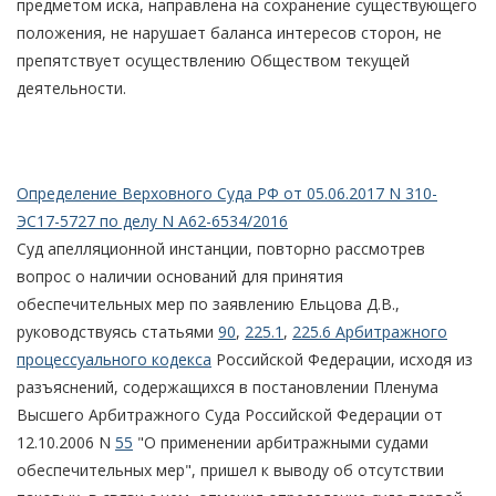
предметом иска, направлена на сохранение существующего
положения, не нарушает баланса интересов сторон, не
препятствует осуществлению Обществом текущей
деятельности.
Определение Верховного Суда РФ от 05.06.2017 N 310-
ЭС17-5727 по делу N А62-6534/2016
Суд апелляционной инстанции, повторно рассмотрев
вопрос о наличии оснований для принятия
обеспечительных мер по заявлению Ельцова Д.В.,
руководствуясь статьями
90
,
225.1
,
225.6 Арбитражного
процессуального кодекса
Российской Федерации, исходя из
разъяснений, содержащихся в постановлении Пленума
Высшего Арбитражного Суда Российской Федерации от
12.10.2006 N
55
"О применении арбитражными судами
обеспечительных мер", пришел к выводу об отсутствии