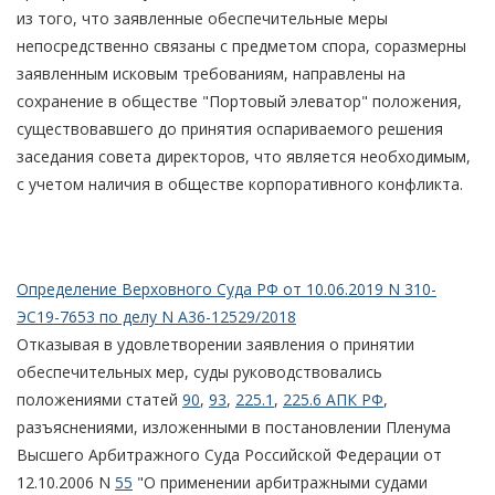
из того, что заявленные обеспечительные меры
непосредственно связаны с предметом спора, соразмерны
заявленным исковым требованиям, направлены на
сохранение в обществе "Портовый элеватор" положения,
существовавшего до принятия оспариваемого решения
заседания совета директоров, что является необходимым,
с учетом наличия в обществе корпоративного конфликта.
Определение Верховного Суда РФ от 10.06.2019 N 310-
ЭС19-7653 по делу N А36-12529/2018
Отказывая в удовлетворении заявления о принятии
обеспечительных мер, суды руководствовались
положениями статей
90
,
93
,
225.1
,
225.6 АПК РФ
,
разъяснениями, изложенными в постановлении Пленума
Высшего Арбитражного Суда Российской Федерации от
12.10.2006 N
55
"О применении арбитражными судами