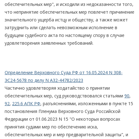
обеспечительных мер", и исходили из недоказанности того,
что непринятие обеспечительных мер повлечет причинение
значительного ущерба истцу и обществу, а также может
затруднить или сделать невозможным исполнение в
будущем судебного акта по настоящему спору в случае
удовлетворения заявленных требований.
Определение Верховного Суда РФ от 16.05.2024 N 308-
ЭС24-5678 по делу N А32-44782/2023
Частично удовлетворяя ходатайство о принятии
обеспечительных мер, суд руководствовался статьями
90
,
92
,
225.6 АПК РФ
, разъяснениями, изложенными в пункте 15
постановления Пленума Верховного Суда Российской
Федерации от 01.06.2023 N 15 "О некоторых вопросах
принятия судами мер по обеспечению иска,
обеспечительных мер и мер предварительной защиты", и