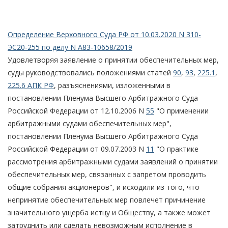
Определение Верховного Суда РФ от 10.03.2020 N 310-
ЭС20-255 по делу N А83-10658/2019
Удовлетворяя заявление о принятии обеспечительных мер,
суды руководствовались положениями статей
90
,
93
,
225.1
,
225.6 АПК РФ
, разъяснениями, изложенными в
постановлении Пленума Высшего Арбитражного Суда
Российской Федерации от 12.10.2006 N
55
"О применении
арбитражными судами обеспечительных мер",
постановлении Пленума Высшего Арбитражного Суда
Российской Федерации от 09.07.2003 N
11
"О практике
рассмотрения арбитражными судами заявлений о принятии
обеспечительных мер, связанных с запретом проводить
общие собрания акционеров", и исходили из того, что
непринятие обеспечительных мер повлечет причинение
значительного ущерба истцу и Обществу, а также может
затруднить или сделать невозможным исполнение в