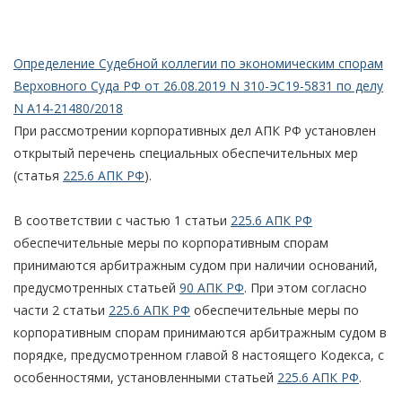
Определение Судебной коллегии по экономическим спорам
Верховного Суда РФ от 26.08.2019 N 310-ЭС19-5831 по делу
N А14-21480/2018
При рассмотрении корпоративных дел АПК РФ установлен
открытый перечень специальных обеспечительных мер
(статья
225.6 АПК РФ
).
В соответствии с частью 1 статьи
225.6 АПК РФ
обеспечительные меры по корпоративным спорам
принимаются арбитражным судом при наличии оснований,
предусмотренных статьей
90 АПК РФ
. При этом согласно
части 2 статьи
225.6 АПК РФ
обеспечительные меры по
корпоративным спорам принимаются арбитражным судом в
порядке, предусмотренном главой 8 настоящего Кодекса, с
особенностями, установленными статьей
225.6 АПК РФ
.