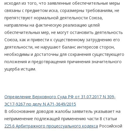
исходил из того, что заявленные обеспечительные меры
связаны с предметом иска, соразмерны требованиям, не
препятствуют нормальной деятельности Союза,
направлены на фактическую реализацию целей
обеспечительных мер, не могут остановить деятельность
Союза, как и привести к существенному затруднению его
деятельности, не нарушают баланс интересов сторон,
необходимы и достаточны для сохранения существующего
положения и предотвращения причинения значительного
ущерба истцам.
Определение Верховного Суда РФ от 31.07.2017 N 309-
ЭС17-9267 по делу N А71-3649/2015
В обоснование доводов жалобы заявитель указывает на
неприменение подлежащей применению части 8 статьи
225.6 Арбитражного процессуального кодекса
Российской