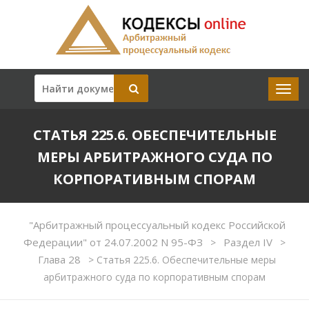
СТАТЬЯ 225.6. ОБЕСПЕЧИТЕЛЬНЫЕ
МЕРЫ АРБИТРАЖНОГО СУДА ПО
КОРПОРАТИВНЫМ СПОРАМ
"Арбитражный процессуальный кодекс Российской
Федерации" от 24.07.2002 N 95-ФЗ
Раздел IV
>
>
Глава 28
>
Статья 225.6. Обеспечительные меры
арбитражного суда по корпоративным спорам