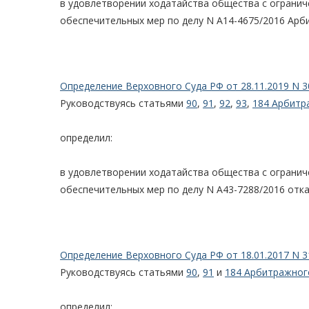
в удовлетворении ходатайства общества с огранич
обеспечительных мер по делу N А14-4675/2016 Арб
Определение Верховного Суда РФ от 28.11.2019 N 3
Руководствуясь статьями
90
,
91
,
92
,
93
,
184 Арбитр
определил:
в удовлетворении ходатайства общества с ограни
обеспечительных мер по делу N А43-7288/2016 отка
Определение Верховного Суда РФ от 18.01.2017 N 3
Руководствуясь статьями
90
,
91
и
184 Арбитражног
определил: