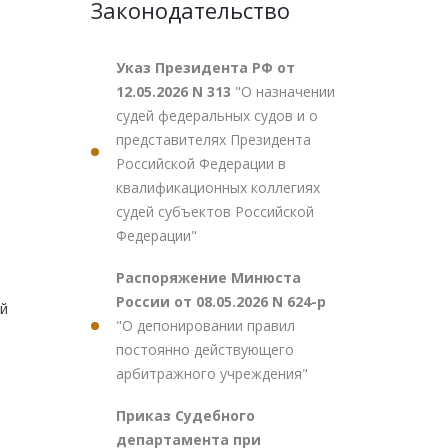
Законодательство
Указ Президента РФ от
12.05.2026 N 313
"О назначении
судей федеральных судов и о
представителях Президента
Российской Федерации в
квалификационных коллегиях
судей субъектов Российской
Федерации"
Распоряжение Минюста
России от 08.05.2026 N 624-р
й
"О депонировании правил
постоянно действующего
арбитражного учреждения"
Приказ Судебного
департамента при