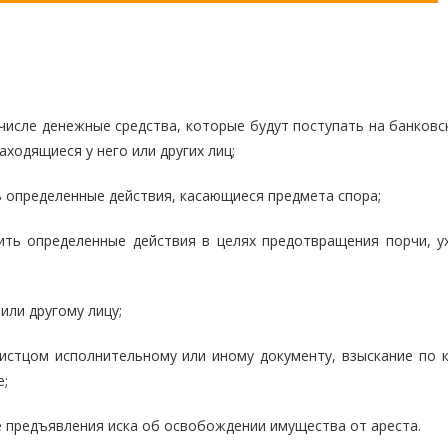
числе денежные средства, которые будут поступать на банковс
ходящиеся у него или других лиц;
ь определенные действия, касающиеся предмета спора;
ить определенные действия в целях предотвращения порчи, у
или другому лицу;
истцом исполнительному или иному документу, взыскание по 
е;
е предъявления иска об освобождении имущества от ареста.