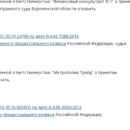
енной ответственностью "Финансовый консультант N 1" о прин
итражного суда Воронежской области отказать.
01-ЭС19-24796 по делу N А43-7288/2016
ажного процессуального кодекса
Российской Федерации, судья
ченной ответственностью "Метрополия Трейд" о принятии
зать.
10-ЭС16-6059(2) по делу N А36-3505/2012
о процессуального кодекса
Российской Федерации,