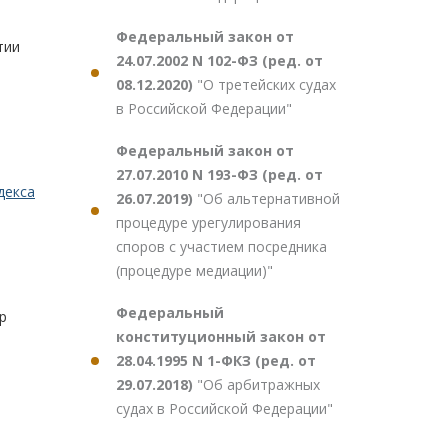
Федеральный закон от
тии
24.07.2002 N 102-ФЗ (ред. от
08.12.2020)
"О третейских судах
в Российской Федерации"
Федеральный закон от
27.07.2010 N 193-ФЗ (ред. от
декса
26.07.2019)
"Об альтернативной
процедуре урегулирования
споров с участием посредника
(процедуре медиации)"
Федеральный
р
конституционный закон от
28.04.1995 N 1-ФКЗ (ред. от
29.07.2018)
"Об арбитражных
судах в Российской Федерации"