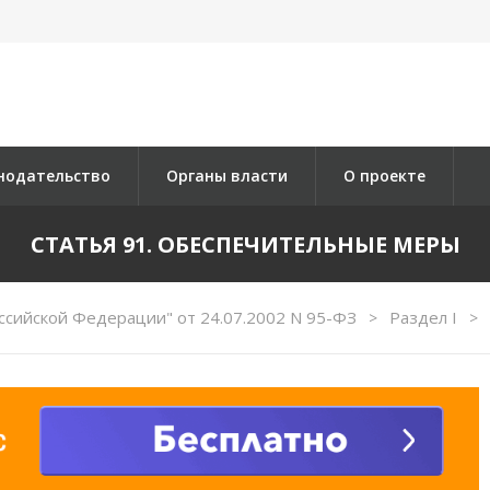
нодательство
Органы власти
О проекте
СТАТЬЯ 91. ОБЕСПЕЧИТЕЛЬНЫЕ МЕРЫ
ссийской Федерации" от 24.07.2002 N 95-ФЗ
Раздел I
>
>