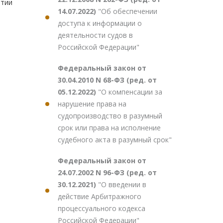
ятии
14.07.2022)
"Об обеспечении
доступа к информации о
деятельности судов в
Российской Федерации"
Федеральный закон от
30.04.2010 N 68-ФЗ (ред. от
05.12.2022)
"О компенсации за
нарушение права на
судопроизводство в разумный
срок или права на исполнение
судебного акта в разумный срок"
Федеральный закон от
24.07.2002 N 96-ФЗ (ред. от
30.12.2021)
"О введении в
действие Арбитражного
процессуального кодекса
Российской Федерации"