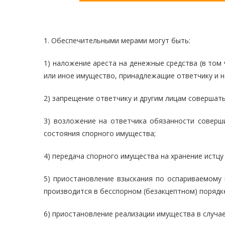
1. Обеспечительными мерами могут быть:
1) наложение ареста на денежные средства (в том 
или иное имущество, принадлежащие ответчику и на
2) запрещение ответчику и другим лицам совершат
3) возложение на ответчика обязанности соверш
состояния спорного имущества;
4) передача спорного имущества на хранение истцу 
5) приостановление взыскания по оспариваемому 
производится в бесспорном (безакцептном) порядк
6) приостановление реализации имущества в случа