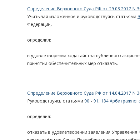
Определение Верховного Суда РФ от 29.03.2017 N 3
Учитывая изложенное и руководствуясь статьями
9
Федерации,
определил:
в удовлетворении ходатайства публичного акционе
принятии обеспечительных мер отказать.
Определение Верховного Суда РФ от 14.04.2017 N 3
Руководствуясь статьями
90
-
91
,
184 Арбитражного
определил:
отказать в удовлетворении заявления Управления 
картографии по Санкт-Петербургу о принятии обес