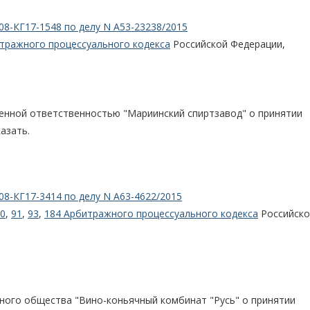
08-КГ17-1548 по делу N А53-23238/2015
итражного процессуального кодекса
Российской Федерации,
енной ответственностью "Мариинский спиртзавод" о принятии
азать.
08-КГ17-3414 по делу N А63-4622/2015
0
,
91
,
93
,
184 Арбитражного процессуального кодекса
Российско
ного общества "Вино-коньячный комбинат "Русь" о принятии