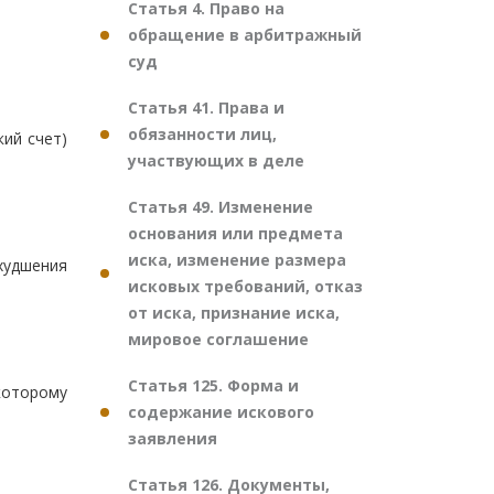
Статья 4. Право на
обращение в арбитражный
суд
Статья 41. Права и
обязанности лиц,
кий счет)
участвующих в деле
Статья 49. Изменение
основания или предмета
иска, изменение размера
худшения
исковых требований, отказ
от иска, признание иска,
мировое соглашение
Статья 125. Форма и
которому
содержание искового
заявления
Статья 126. Документы,