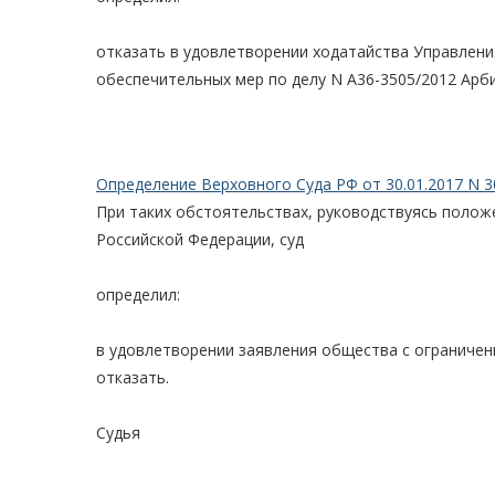
отказать в удовлетворении ходатайства Управлени
обеспечительных мер по делу N А36-3505/2012 Арб
Определение Верховного Суда РФ от 30.01.2017 N 3
При таких обстоятельствах, руководствуясь поло
Российской Федерации, суд
определил:
в удовлетворении заявления общества с ограниче
отказать.
Судья