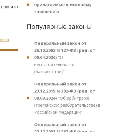
прилагаемые к исковому
 принято
заявлению
Популярные законы
 иска
Федеральный закон от
26.10.2002 N 127-ФЗ (ред. от
09.04.2026)
"О
несостоятельности
(банкротстве)"
Федеральный закон от
29.12.2015 N 382-ФЗ (ред. от
08.08.2024)
"Об арбитраже
(третейском разбирательстве) в
Российской Федерации"
Федеральный закон от
22.12.2008 N 262-ФЗ (ред. от