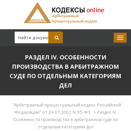
РАЗДЕЛ IV. ОСОБЕННОСТИ
ПРОИЗВОДСТВА В АРБИТРАЖНОМ
СУДЕ ПО ОТДЕЛЬНЫМ КАТЕГОРИЯМ
ДЕЛ
"Арбитражный процессуальный кодекс Российской
Федерации" от 24.07.2002 N 95-ФЗ
>
Раздел IV.
Особенности производства в арбитражном суде по
отдельным категориям дел