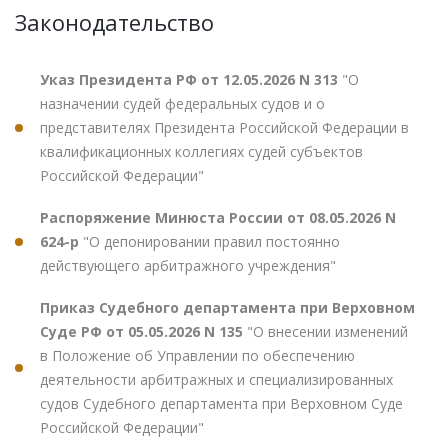
Законодательство
Указ Президента РФ от 12.05.2026 N 313
"О
назначении судей федеральных судов и о
представителях Президента Российской Федерации в
квалификационных коллегиях судей субъектов
Российской Федерации"
Распоряжение Минюста России от 08.05.2026 N
624-р
"О депонировании правил постоянно
действующего арбитражного учреждения"
Приказ Судебного департамента при Верховном
Суде РФ от 05.05.2026 N 135
"О внесении изменений
в Положение об Управлении по обеспечению
деятельности арбитражных и специализированных
судов Судебного департамента при Верховном Суде
Российской Федерации"