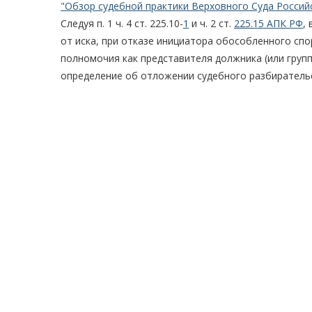
"Обзор судебной практики Верховного Суда Российс
Следуя п. 1 ч. 4 ст. 225.10-
1
и ч. 2 ст.
225.15 АПК РФ
,
от иска, при отказе инициатора обособленного спо
полномочия как представителя должника (или груп
определение об отложении судебного разбиратель