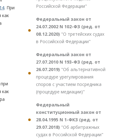
Российской Федерации"
14
. При
 как
Федеральный закон от
а
24.07.2002 N 102-ФЗ (ред. от
08.12.2020)
"О третейских судах
в Российской Федерации"
Федеральный закон от
27.07.2010 N 193-ФЗ (ред. от
26.07.2019)
"Об альтернативной
процедуре урегулирования
 при
споров с участием посредника
 как
(процедуре медиации)"
ра
Федеральный
конституционный закон от
28.04.1995 N 1-ФКЗ (ред. от
29.07.2018)
"Об арбитражных
судах в Российской Федерации"