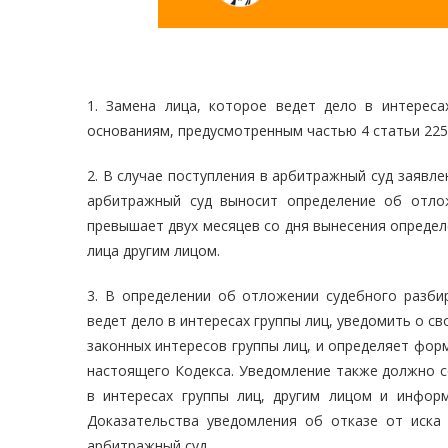
1. Замена лица, которое ведет дело в интереса
основаниям, предусмотренным частью 4 статьи 225
2. В случае поступления в арбитражный суд заявле
арбитражный суд выносит определение об отлож
превышает двух месяцев со дня вынесения определ
лица другим лицом.
3. В определении об отложении судебного разби
ведет дело в интересах группы лиц, уведомить о с
законных интересов группы лиц, и определяет фор
настоящего Кодекса. Уведомление также должно с
в интересах группы лиц, другим лицом и инфор
Доказательства уведомления об отказе от иска 
арбитражный суд.