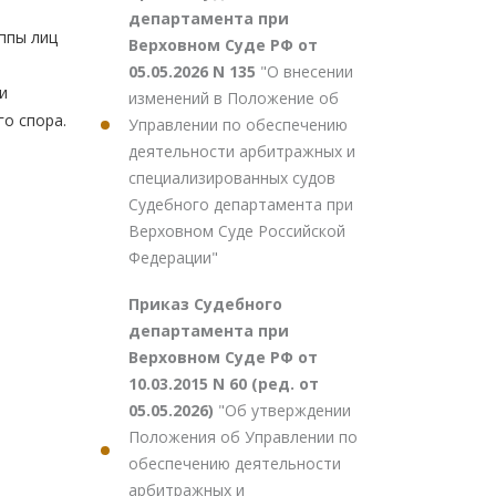
департамента при
ппы лиц
Верховном Суде РФ от
о
05.05.2026 N 135
"О внесении
и
изменений в Положение об
о спора.
Управлении по обеспечению
деятельности арбитражных и
специализированных судов
Судебного департамента при
Верховном Суде Российской
Федерации"
Приказ Судебного
департамента при
Верховном Суде РФ от
10.03.2015 N 60 (ред. от
05.05.2026)
"Об утверждении
Положения об Управлении по
обеспечению деятельности
арбитражных и