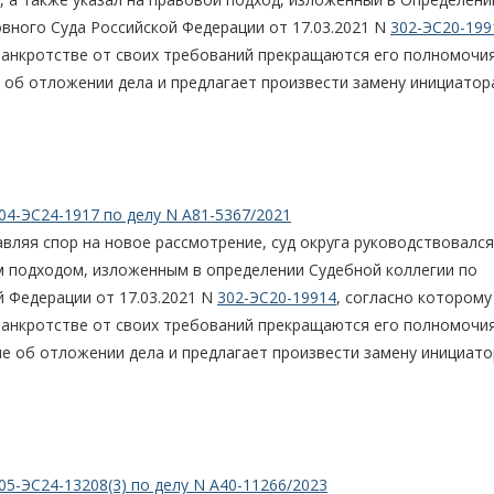
вного Суда Российской Федерации от 17.03.2021 N
302-ЭС20-199
банкротстве от своих требований прекращаются его полномочия
 об отложении дела и предлагает произвести замену инициатор
04-ЭС24-1917 по делу N А81-5367/2021
вляя спор на новое рассмотрение, суд округа руководствовался
м подходом, изложенным в определении Судебной коллегии по
 Федерации от 17.03.2021 N
302-ЭС20-19914
, согласно которому
банкротстве от своих требований прекращаются его полномочия
ие об отложении дела и предлагает произвести замену инициато
05-ЭС24-13208(3) по делу N А40-11266/2023