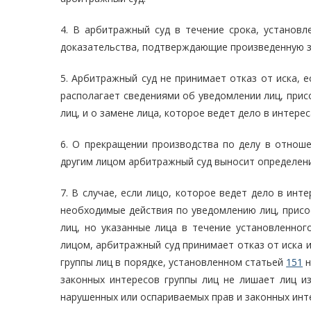
4. В арбитражный суд в течение срока, установ
доказательства, подтверждающие произведенную за
5. Арбитражный суд не принимает отказ от иска, е
располагает сведениями об уведомлении лиц, прис
лиц, и о замене лица, которое ведет дело в интерес
6. О прекращении производства по делу в отноше
другим лицом арбитражный суд выносит определени
7. В случае, если лицо, которое ведет дело в инт
необходимые действия по уведомлению лиц, присо
лиц, но указанные лица в течение установленног
лицом, арбитражный суд принимает отказ от иска 
группы лиц в порядке, установленном статьей
151
н
законных интересов группы лиц не лишает лиц и
нарушенных или оспариваемых прав и законных инт