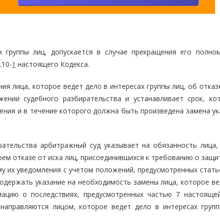
х группы лиц, допускается в случае прекращения его полно
.10-
1
настоящего Кодекса.
ния лица, которое ведет дело в интересах группы лиц, об отказ
ении судебного разбирательства и устанавливает срок, ко
ения и в течение которого должна быть произведена замена ук
рательства арбитражный суд указывает на обязанность лица,
воем отказе от иска лиц, присоединившихся к требованию о защи
му их уведомления с учетом положений, предусмотренных стат
одержать указание на необходимость замены лица, которое ве
мацию о последствиях, предусмотренных частью 7 настоящей
направляются лицом, которое ведет дело в интересах групп