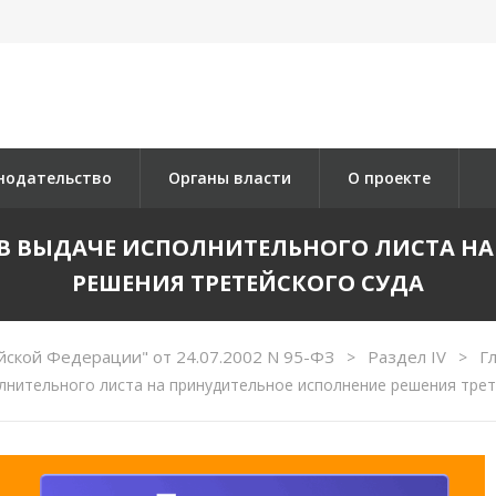
нодательство
Органы власти
О проекте
А В ВЫДАЧЕ ИСПОЛНИТЕЛЬНОГО ЛИСТА 
РЕШЕНИЯ ТРЕТЕЙСКОГО СУДА
йской Федерации" от 24.07.2002 N 95-ФЗ
Раздел IV
Г
>
>
лнительного листа на принудительное исполнение решения трет