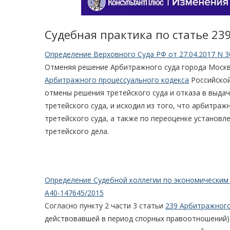
Судебная практика по статье 23
Определение Верховного Суда РФ от 27.04.2017 N 3
Отменяя решение Арбитражного суда города Москв
Арбитражного процессуального кодекса
Российской
отмены решения третейского суда и отказа в выда
третейского суда, и исходил из того, что арбитра
третейского суда, а также по переоценке установ
третейского дела.
Определение Судебной коллегии по экономическим с
А40-147645/2015
Согласно пункту 2 части 3 статьи
239 Арбитражного
действовавшей в период спорных правоотношений)