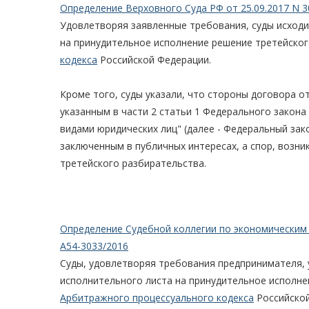
Определение Верховного Суда РФ от 25.09.2017 N 3
Удовлетворяя заявленные требования, суды исходи
на принудительное исполнение решение третейског
кодекса
Российской Федерации.
Кроме того, суды указали, что стороны договора от
указанным в части 2 статьи 1 Федерального закона 
видами юридических лиц" (далее - Федеральный зако
заключенным в публичных интересах, а спор, возн
третейского разбирательства.
Определение Судебной коллегии по экономическим 
А54-3033/2016
Суды, удовлетворяя требования предпринимателя, 
исполнительного листа на принудительное исполне
Арбитражного процессуального кодекса
Российской