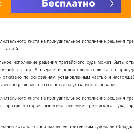
олнительного листа на принудительное исполнение решения тре
 статьей.
ельное исполнение решения третейского суда может быть отк
тоящей статьи. В выдаче исполнительного листа на принуд
 отказано по основаниям, установленным частью 4 настоящей
вынесено решение, не ссылается на указанные основания.
олнительного листа на принудительное исполнение решения тре
ва, против которой вынесено решение третейского суда, пр
новании которого спор разрешен третейским судом, не обладал