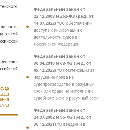
тейского
Федеральный закон от
22.12.2008 N 262-ФЗ (ред. от
14.07.2022)
"Об обеспечении
сли часть
доступа к информации о
а от той
деятельности судов в
ссийской
Российской Федерации"
Федеральный закон от
 решения
30.04.2010 N 68-ФЗ (ред. от
ссийской
05.12.2022)
"О компенсации за
нарушение права на
судопроизводство в разумный
 суда
срок или права на исполнение
та на
судебного акта в разумный срок"
ения
 суда
Федеральный закон от
24.07.2002 N 96-ФЗ (ред. от
30.12.2021)
"О введении в