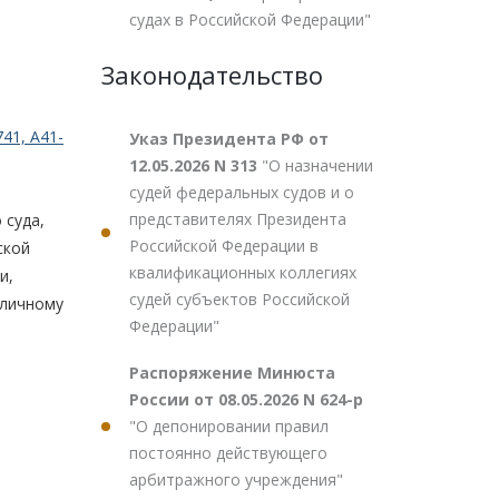
судах в Российской Федерации"
Законодательство
41, А41-
Указ Президента РФ от
12.05.2026 N 313
"О назначении
судей федеральных судов и о
представителях Президента
 суда,
Российской Федерации в
ской
квалификационных коллегиях
и,
судей субъектов Российской
бличному
Федерации"
Распоряжение Минюста
России от 08.05.2026 N 624-р
"О депонировании правил
постоянно действующего
арбитражного учреждения"