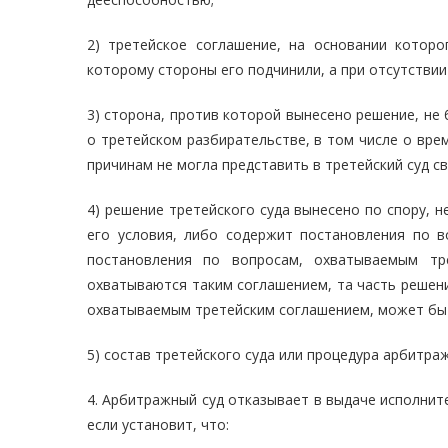
2) третейское соглашение, на основании которо
которому стороны его подчинили, а при отсутствии
3) сторона, против которой вынесено решение, не
о третейском разбирательстве, в том числе о вре
причинам не могла представить в третейский суд с
4) решение третейского суда вынесено по спору,
его условия, либо содержит постановления по в
постановления по вопросам, охватываемым тр
охватываются таким соглашением, та часть решени
охватываемым третейским соглашением, может быт
5) состав третейского суда или процедура арбитр
4. Арбитражный суд отказывает в выдаче исполнит
если установит, что: