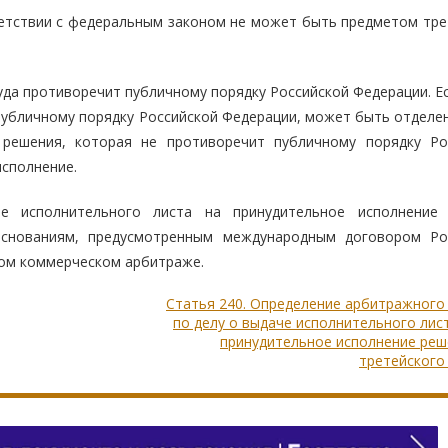
тветствии с федеральным законом не может быть предметом тре
уда противоречит публичному порядку Российской Федерации. Е
публичному порядку Российской Федерации, может быть отделен
 решения, которая не противоречит публичному порядку Ро
исполнение.
е исполнительного листа на принудительное исполнение
снованиям, предусмотренным международным договором Ро
ом коммерческом арбитраже.
Статья 240. Определение арбитражного
по делу о выдаче исполнительного лис
принудительное исполнение реш
третейского