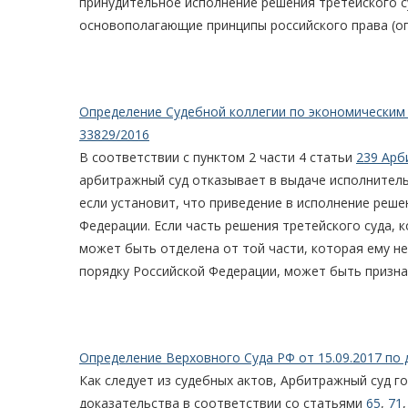
принудительное исполнение решения третейского су
основополагающие принципы российского права (ог
Определение Судебной коллегии по экономическим с
33829/2016
В соответствии с пунктом 2 части 4 статьи
239 Арб
арбитражный суд отказывает в выдаче исполнитель
если установит, что приведение в исполнение реш
Федерации. Если часть решения третейского суда,
может быть отделена от той части, которая ему н
порядку Российской Федерации, может быть призна
Определение Верховного Суда РФ от 15.09.2017 по 
Как следует из судебных актов, Арбитражный суд 
доказательства в соответствии со статьями
65
,
71