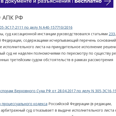
9 АПК РФ
05-ЭС17-2111 по делу N А40-157710/2016
ы, суд кассационной инстанции руководствовался статьями
233
 Федерации, содержащими исчерпывающий перечень оснований
че исполнительного листа на принудительное исполнение решен
жный суд не наделен полномочиями по пересмотру по существу р
ленных третейским судом обстоятельств в рамках рассмотрения
порам Верховного Суда РФ от 28.04.2017 по делу N 305-ЭС16-1
 процессуального кодекса
Российской Федерации (в редакции,
 арбитражный суд отказывает в выдаче исполнительного листа 