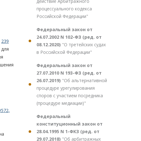
действие Арбитражного
процессуального кодекса
Российской Федерации"
Федеральный закон от
24.07.2002 N 102-ФЗ (ред. от
,
239
08.12.2020)
"О третейских судах
 для
в Российской Федерации"
ия
ешения
Федеральный закон от
27.07.2010 N 193-ФЗ (ред. от
26.07.2019)
"Об альтернативной
процедуре урегулирования
споров с участием посредника
(процедуре медиации)"
9572,
Федеральный
конституционный закон от
28.04.1995 N 1-ФКЗ (ред. от
на
29.07.2018)
"Об арбитражных