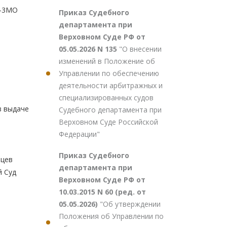
6-3МО
Приказ Судебного
департамента при
Верховном Суде РФ от
05.05.2026 N 135
"О внесении
изменений в Положение об
Управлении по обеспечению
деятельности арбитражных и
специализированных судов
в выдаче
Судебного департамента при
Верховном Суде Российской
Федерации"
Приказ Судебного
вцев
департамента при
й Суд
Верховном Суде РФ от
10.03.2015 N 60 (ред. от
05.05.2026)
"Об утверждении
Положения об Управлении по