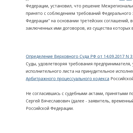
Федерации, установил, что решение Межрегиональн
принято с соблюдением требований Федерального з
Федерации" на основании третейских соглашений, 
заключенных ими договоров, из существа которых 
Определение Верховного Суда РФ от 14.09.2017 N 3
Суды, удовлетворяя требования предпринимателя, 
исполнительного листа на принудительное исполне
Арбитражного процессуального кодекса
Российской
Не согласившись с судебными актами, принятыми п
Сергей Вячеславович (далее - заявитель, временн
Российской Федерации.