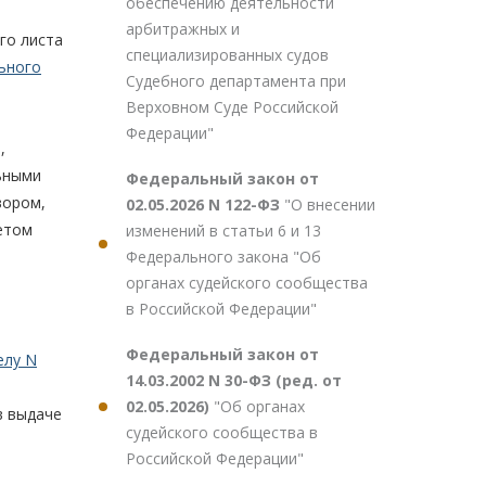
обеспечению деятельности
арбитражных и
го листа
специализированных судов
ьного
Судебного департамента при
Верховном Суде Российской
Федерации"
,
льными
Федеральный закон от
вором,
02.05.2026 N 122-ФЗ
"О внесении
етом
изменений в статьи 6 и 13
Федерального закона "Об
органах судейского сообщества
в Российской Федерации"
Федеральный закон от
елу N
14.03.2002 N 30-ФЗ (ред. от
02.05.2026)
"Об органах
в выдаче
судейского сообщества в
Российской Федерации"