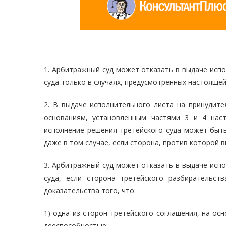
1. Арбитражный суд может отказать в выдаче исп
суда только в случаях, предусмотренных настоящей
2. В выдаче исполнительного листа на принудит
основаниям, установленным частями 3 и 4 нас
исполнение решения третейского суда может быть
даже в том случае, если сторона, против которой 
3. Арбитражный суд может отказать в выдаче исп
суда, если сторона третейского разбирательст
доказательства того, что:
1) одна из сторон третейского соглашения, на ос
дееспособностью;