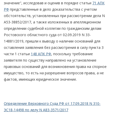
значение", исследовав и оценив в порядке статьи
71 АПК
РФ
представленные в дело доказательства с учетом
обстоятельств, установленных при рассмотрении дела N
А53-38852/2017, а также изложенных в апелляционном
определении судебной коллегии по гражданским делам
Ростовского областного суда от 02.09.2019 N 33-
14881/2019, пришли к выводу о наличии оснований для
оставления заявления без рассмотрения в силу пункта 3
части 1 статьи
148 АПК РФ
, поскольку требование
заявителя по существу направлено на установление
правовых оснований для возникновения права на спорное
имущество, то есть на разрешение вопросов права, а не
фактов, имеющих юридическое значение.
Определение Верховного Суда РФ от 17.09.2018 N 310-
ЭС18-14498 по делу N А83-3571/2017