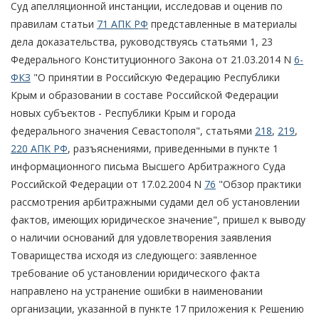
Суд апелляционной инстанции, исследовав и оценив по
правилам статьи
71 АПК РФ
представленные в материалы
дела доказательства, руководствуясь статьями 1, 23
Федерального Конституционного Закона от 21.03.2014 N
6-
ФКЗ
"О принятии в Российскую Федерацию Республики
Крым и образовании в составе Российской Федерации
новых субъектов - Республики Крым и города
федерального значения Севастополя", статьями
218
,
219
,
220 АПК РФ
, разъяснениями, приведенными в пункте 1
информационного письма Высшего Арбитражного Суда
Российской Федерации от 17.02.2004 N
76
"Обзор практики
рассмотрения арбитражными судами дел об установлении
фактов, имеющих юридическое значение", пришел к выводу
о наличии оснований для удовлетворения заявления
Товарищества исходя из следующего: заявленное
требование об установлении юридического факта
направлено на устранение ошибки в наименовании
организации, указанной в пункте 17 приложения к Решению