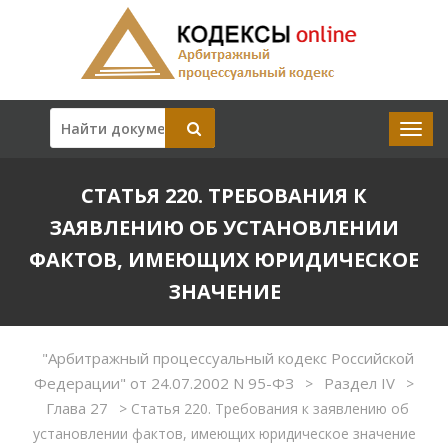
СТАТЬЯ 220. ТРЕБОВАНИЯ К
ЗАЯВЛЕНИЮ ОБ УСТАНОВЛЕНИИ
ФАКТОВ, ИМЕЮЩИХ ЮРИДИЧЕСКОЕ
ЗНАЧЕНИЕ
"Арбитражный процессуальный кодекс Российской
Федерации" от 24.07.2002 N 95-ФЗ
Раздел IV
>
>
Глава 27
>
Статья 220. Требования к заявлению об
установлении фактов, имеющих юридическое значение