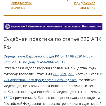
юридическое
юридическое
значение
значение
Судебная практика по статье 220 АПК
РФ
Определение Верховного Суда РФ от 14.09.2020 N 307-
ЭС20-11516 по делу N А56-98484/2019
Отказывая в удовлетворении заявления общества, суды
руководствовались статьями
218
,
219
,
220
, частью 3 статьи
221 Арбитражного процессуального кодекса
Российской
Федерации, пунктом 2 постановления Пленума Высшего
Арбитражного Суда Российской Федерации от 31.10.1996 N
13
"О применении Арбитражного процессуального кодекса
Российской Федерации при рассмотрении дел в суде первой