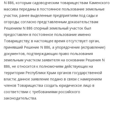
N 886, которым садоводческим товариществам Каменского
массива переданы в постоянное пользование земельные
участки, ранее выделенные предприятиям под сады и
огороды; согласно представленным доказательствам
Решением N 886 спорный земельный участок был
предоставлен в постоянное пользование именно
Товариществу; в настоящее время отсутствует орган,
принявший Решение N 886, а упорядочение (исправление)
документов, подтверждающих право пользования
земельным участком заявителя на основании Решения N
886, не относится к полномочиям действующих на
территории Республики Крым органов государственной
власти; данное заявление подано в связи с намерением
членов Товарищества создать юридическое лицо в
соответствии с требованиями российского
законодательства.