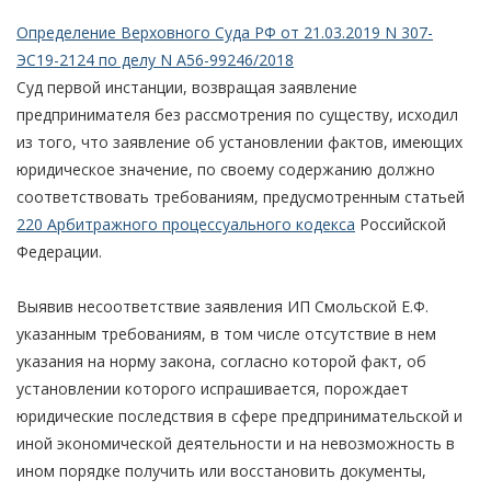
Определение Верховного Суда РФ от 21.03.2019 N 307-
ЭС19-2124 по делу N А56-99246/2018
Суд первой инстанции, возвращая заявление
предпринимателя без рассмотрения по существу, исходил
из того, что заявление об установлении фактов, имеющих
юридическое значение, по своему содержанию должно
соответствовать требованиям, предусмотренным статьей
220 Арбитражного процессуального кодекса
Российской
Федерации.
Выявив несоответствие заявления ИП Смольской Е.Ф.
указанным требованиям, в том числе отсутствие в нем
указания на норму закона, согласно которой факт, об
установлении которого испрашивается, порождает
юридические последствия в сфере предпринимательской и
иной экономической деятельности и на невозможность в
ином порядке получить или восстановить документы,