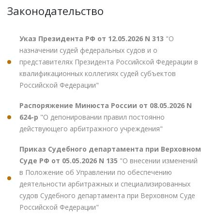
Законодательство
Указ Президента РФ от 12.05.2026 N 313
"О
назначении судей федеральных судов и о
представителях Президента Российской Федерации в
квалификационных коллегиях судей субъектов
Российской Федерации"
Распоряжение Минюста России от 08.05.2026 N
624-р
"О депонировании правил постоянно
действующего арбитражного учреждения"
Приказ Судебного департамента при Верховном
Суде РФ от 05.05.2026 N 135
"О внесении изменений
в Положение об Управлении по обеспечению
деятельности арбитражных и специализированных
судов Судебного департамента при Верховном Суде
Российской Федерации"