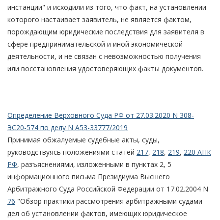
инстанции" и исходили из того, что факт, на установлении
которого настаивает заявитель, не является фактом,
порождающим юридические последствия для заявителя в
сфере предпринимательской и иной экономической
деятельности, и не связан с невозможностью получения
или восстановления удостоверяющих факты документов.
Определение Верховного Суда РФ от 27.03.2020 N 308-
ЭС20-574 по делу N А53-33777/2019
Принимая обжалуемые судебные акты, суды,
руководствуясь положениями статей
217
,
218
,
219
,
220 АПК
РФ
, разъяснениями, изложенными в пунктах 2, 5
информационного письма Президиума Высшего
Арбитражного Суда Российской Федерации от 17.02.2004 N
76
"Обзор практики рассмотрения арбитражными судами
дел об установлении фактов, имеющих юридическое