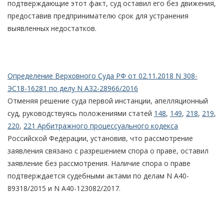
подтверждающие этот факт, суд оставил его без движения,
предоставив предпринимателю срок для устранения
выявленных недостатков.
Определение Верховного Суда РФ от 02.11.2018 N 308-
ЭС18-16281 по делу N А32-28966/2016
Отменяя решение суда первой инстанции, апелляционный
суд, руководствуясь положениями статей
148
,
149
,
218
,
219
,
220
,
221 Арбитражного процессуального кодекса
Российской Федерации, установив, что рассмотрение
заявления связано с разрешением спора о праве, оставил
заявление без рассмотрения. Наличие спора о праве
подтверждается судебными актами по делам N А40-
89318/2015 и N А40-123082/2017.