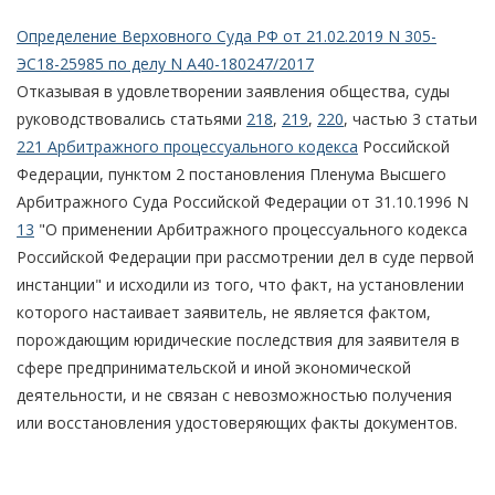
Определение Верховного Суда РФ от 21.02.2019 N 305-
ЭС18-25985 по делу N А40-180247/2017
Отказывая в удовлетворении заявления общества, суды
руководствовались статьями
218
,
219
,
220
, частью 3 статьи
221 Арбитражного процессуального кодекса
Российской
Федерации, пунктом 2 постановления Пленума Высшего
Арбитражного Суда Российской Федерации от 31.10.1996 N
13
"О применении Арбитражного процессуального кодекса
Российской Федерации при рассмотрении дел в суде первой
инстанции" и исходили из того, что факт, на установлении
которого настаивает заявитель, не является фактом,
порождающим юридические последствия для заявителя в
сфере предпринимательской и иной экономической
деятельности, и не связан с невозможностью получения
или восстановления удостоверяющих факты документов.