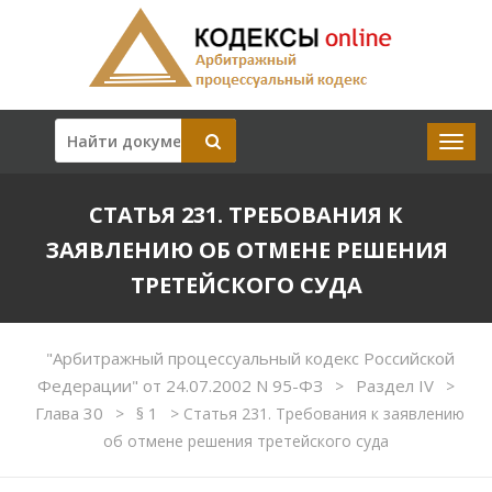
СТАТЬЯ 231. ТРЕБОВАНИЯ К
ЗАЯВЛЕНИЮ ОБ ОТМЕНЕ РЕШЕНИЯ
ТРЕТЕЙСКОГО СУДА
"Арбитражный процессуальный кодекс Российской
Федерации" от 24.07.2002 N 95-ФЗ
Раздел IV
>
>
Глава 30
§ 1
>
>
Статья 231. Требования к заявлению
об отмене решения третейского суда