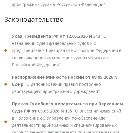
арбитражных судах в Российской Федерации"
Законодательство
Указ Президента РФ от 12.05.2026 N 313
"О
назначении судей федеральных судов и о
представителях Президента Российской Федерации в
квалификационных коллегиях судей субъектов
Российской Федерации"
Распоряжение Минюста России от 08.05.2026 N
624-р
"О депонировании правил постоянно
действующего арбитражного учреждения"
Приказ Судебного департамента при Верховном
Суде РФ от 05.05.2026 N 135
"О внесении изменений
в Положение об Управлении по обеспечению
деятельности арбитражных и специализированных
судов Судебного департамента при Верховном Суде