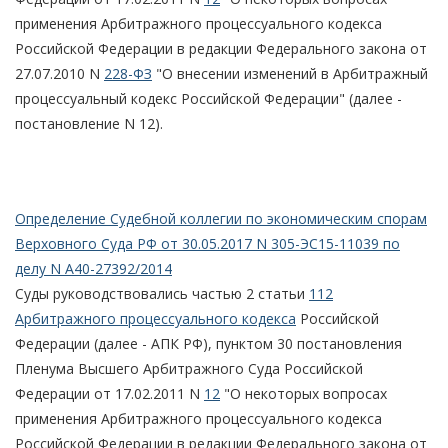
применения Арбитражного процессуального кодекса
Российской Федерации в редакции Федерального закона от
27.07.2010 N
228-ФЗ
"О внесении изменений в Арбитражный
процессуальный кодекс Российской Федерации" (далее -
постановление N 12).
Определение Судебной коллегии по экономическим спорам
Верховного Суда РФ от 30.05.2017 N 305-ЭС15-11039 по
делу N А40-27392/2014
Суды руководствовались частью 2 статьи
112
Арбитражного процессуального кодекса
Российской
Федерации (далее - АПК РФ), пунктом 30 постановления
Пленума Высшего Арбитражного Суда Российской
Федерации от 17.02.2011 N
12
"О некоторых вопросах
применения Арбитражного процессуального кодекса
Российской Федерации в редакции Федерального закона от