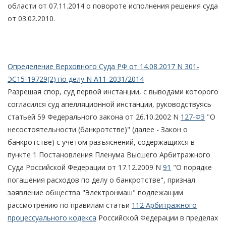
области от 07.11.2014 о повороте исполнения решения суда
от 03.02.2010.
Определение Верховного Суда РФ от 14.08.2017 N 301-
ЭС15-19729(2) по делу N А11-2031/2014
Разрешая спор, суд первой инстанции, с выводами которого
согласился суд апелляционной инстанции, руководствуясь
статьей 59 Федерального закона от 26.10.2002 N
127-ФЗ
"О
несостоятельности (банкротстве)" (далее - Закон о
банкротстве) с учетом разъяснений, содержащихся в
пункте 1 Постановления Пленума Высшего Арбитражного
Суда Российской Федерации от 17.12.2009 N
91
"О порядке
погашения расходов по делу о банкротстве", признал
заявление общества "Электронмаш" подлежащим
рассмотрению по правилам статьи
112 Арбитражного
процессуального кодекса
Российской Федерации в пределах