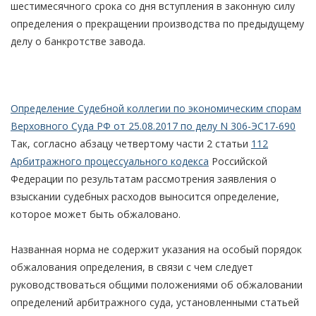
шестимесячного срока со дня вступления в законную силу
определения о прекращении производства по предыдущему
делу о банкротстве завода.
Определение Судебной коллегии по экономическим спорам
Верховного Суда РФ от 25.08.2017 по делу N 306-ЭС17-690
Так, согласно абзацу четвертому части 2 статьи
112
Арбитражного процессуального кодекса
Российской
Федерации по результатам рассмотрения заявления о
взыскании судебных расходов выносится определение,
которое может быть обжаловано.
Названная норма не содержит указания на особый порядок
обжалования определения, в связи с чем следует
руководствоваться общими положениями об обжаловании
определений арбитражного суда, установленными статьей