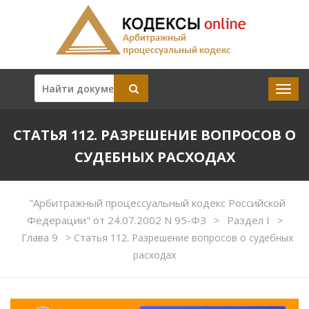
СТАТЬЯ 112. РАЗРЕШЕНИЕ ВОПРОСОВ О
СУДЕБНЫХ РАСХОДАХ
"Арбитражный процессуальный кодекс Российской
Федерации" от 24.07.2002 N 95-ФЗ
Раздел I
>
>
Глава 9
>
Статья 112. Разрешение вопросов о судебных
расходах