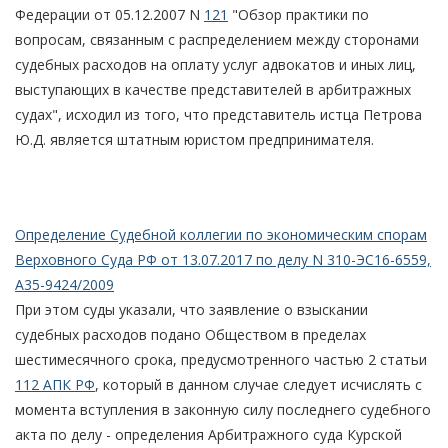
Федерации от 05.12.2007 N
121
"Обзор практики по
вопросам, связанным с распределением между сторонами
судебных расходов на оплату услуг адвокатов и иных лиц,
выступающих в качестве представителей в арбитражных
судах", исходил из того, что представитель истца Петрова
Ю.Д. является штатным юристом предпринимателя.
Определение Судебной коллегии по экономическим спорам
Верховного Суда РФ от 13.07.2017 по делу N 310-ЭС16-6559,
А35-9424/2009
При этом суды указали, что заявление о взыскании
судебных расходов подано Обществом в пределах
шестимесячного срока, предусмотренного частью 2 статьи
112 АПК РФ
, который в данном случае следует исчислять с
момента вступления в законную силу последнего судебного
акта по делу - определения Арбитражного суда Курской