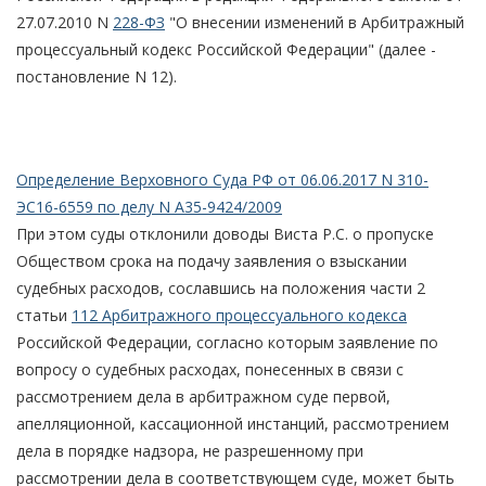
27.07.2010 N
228-ФЗ
"О внесении изменений в Арбитражный
процессуальный кодекс Российской Федерации" (далее -
постановление N 12).
Определение Верховного Суда РФ от 06.06.2017 N 310-
ЭС16-6559 по делу N А35-9424/2009
При этом суды отклонили доводы Виста Р.С. о пропуске
Обществом срока на подачу заявления о взыскании
судебных расходов, сославшись на положения части 2
статьи
112 Арбитражного процессуального кодекса
Российской Федерации, согласно которым заявление по
вопросу о судебных расходах, понесенных в связи с
рассмотрением дела в арбитражном суде первой,
апелляционной, кассационной инстанций, рассмотрением
дела в порядке надзора, не разрешенному при
рассмотрении дела в соответствующем суде, может быть