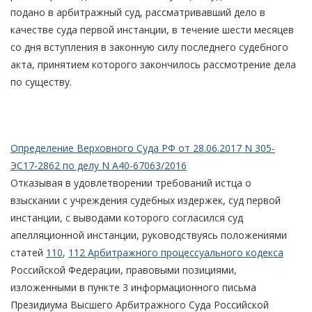
подано в арбитражный суд, рассматривавший дело в
качестве суда первой инстанции, в течение шести месяцев
со дня вступления в законную силу последнего судебного
акта, принятием которого закончилось рассмотрение дела
по существу.
Определение Верховного Суда РФ от 28.06.2017 N 305-
ЭС17-2862 по делу N А40-67063/2016
Отказывая в удовлетворении требований истца о
взыскании с учреждения судебных издержек, суд первой
инстанции, с выводами которого согласился суд
апелляционной инстанции, руководствуясь положениями
статей
110
,
112 Арбитражного процессуального кодекса
Российской Федерации, правовыми позициями,
изложенными в пункте 3 информационного письма
Президиума Высшего Арбитражного Суда Российской