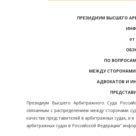
ПРЕЗИДИУМ ВЫСШЕГО АР
ИНФ
от 
ОБЗ
ПО ВОПРОСАМ
МЕЖДУ СТОРОНАМИ 
АДВОКАТОВ И ИН
ПРЕДСТАВИ
Президиум Высшего Арбитражного Суда Российс
связанным с распределением между сторонами суд
качестве представителей в арбитражных судах, и в
арбитражных судах в Российской Федерации" инфо