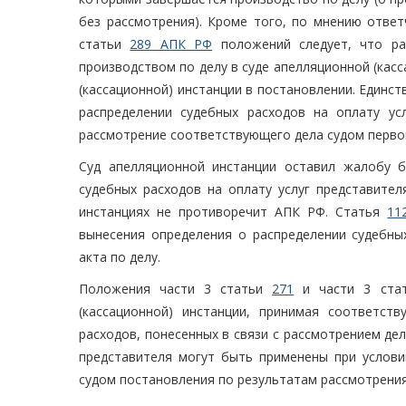
без рассмотрения). Кроме того, по мнению ответ
статьи
289 АПК РФ
положений следует, что рас
производством по делу в суде апелляционной (кас
(кассационной) инстанции в постановлении. Единст
распределении судебных расходов на оплату ус
рассмотрение соответствующего дела судом первой
Суд апелляционной инстанции оставил жалобу б
судебных расходов на оплату услуг представител
инстанциях не противоречит АПК РФ. Статья
11
вынесения определения о распределении судебных
акта по делу.
Положения части 3 статьи
271
и части 3 ст
(кассационной) инстанции, принимая соответст
расходов, понесенных в связи с рассмотрением дел
представителя могут быть применены при услови
судом постановления по результатам рассмотрени