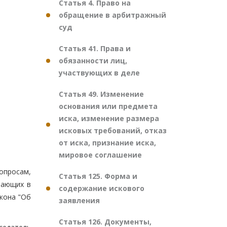
Статья 4. Право на
обращение в арбитражный
суд
Статья 41. Права и
обязанности лиц,
участвующих в деле
Статья 49. Изменение
основания или предмета
иска, изменение размера
исковых требований, отказ
от иска, признание иска,
мировое соглашение
опросам,
Статья 125. Форма и
пающих в
содержание искового
акона "Об
заявления
Статья 126. Документы,