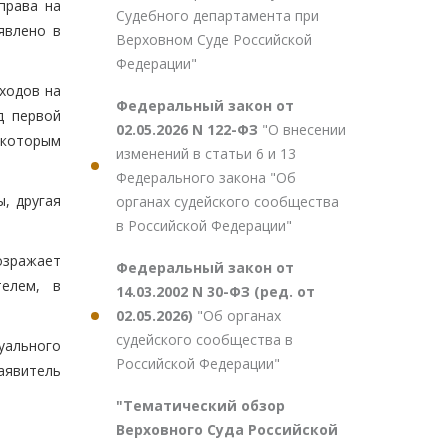
права на
Судебного департамента при
явлено в
Верховном Суде Российской
Федерации"
сходов на
Федеральный закон от
д первой
02.05.2026 N 122-ФЗ
"О внесении
 которым
изменений в статьи 6 и 13
Федерального закона "Об
, другая
органах судейского сообщества
в Российской Федерации"
озражает
Федеральный закон от
телем, в
14.03.2002 N 30-ФЗ (ред. от
02.05.2026)
"Об органах
судейского сообщества в
уального
Российской Федерации"
аявитель
"Тематический обзор
Верховного Суда Российской