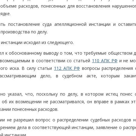
 объеме расходов, понесенных для восстановления нарушенног
ядке.
ть постановление суда апелляционной инстанции и оставит
производства по делу.
 инстанции исходил из следующего.
шел к обоснованному выводу о том, что требуемые обществом 
, возмещаемым в соответствии со статьей
110 АПК РФ
и не мо
ого иска. В силу статьи
112 АПК РФ
вопросы распределения 
ассматривающим дело, в судебном акте, которым закан
.
но указал, что, поскольку по делу, в котором истец понес 
с об их возмещении не рассматривался, он вправе в рамках эт
ании понесенных расходов.
нции не разрешил вопрос о распределении судебных расходов н
отрением дела в соответствующей инстанции, заявление о расп
ой инстанции