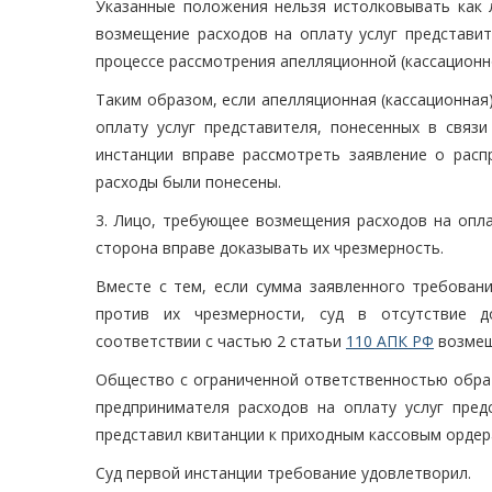
Указанные положения нельзя истолковывать как 
возмещение расходов на оплату услуг представит
процессе рассмотрения апелляционной (кассационн
Таким образом, если апелляционная (кассационная
оплату услуг представителя, понесенных в связ
инстанции вправе рассмотреть заявление о расп
расходы были понесены.
3. Лицо, требующее возмещения расходов на опла
сторона вправе доказывать их чрезмерность.
Вместе с тем, если сумма заявленного требован
против их чрезмерности, суд в отсутствие до
соответствии с частью 2 статьи
110 АПК РФ
возмещ
Общество с ограниченной ответственностью обрат
предпринимателя расходов на оплату услуг пред
представил квитанции к приходным кассовым ордер
Суд первой инстанции требование удовлетворил.