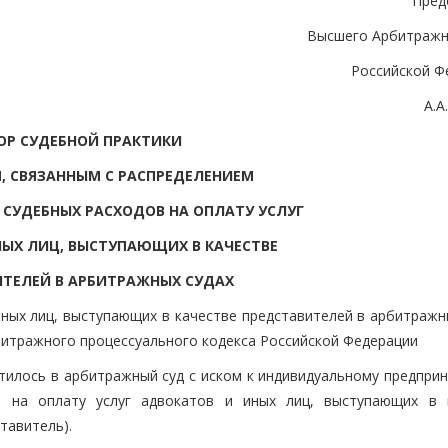
Пред
Высшего Арбитражн
Российской Ф
А.
ОР СУДЕБНОЙ ПРАКТИКИ
, СВЯЗАННЫМ С РАСПРЕДЕЛЕНИЕМ
СУДЕБНЫХ РАСХОДОВ НА ОПЛАТУ УСЛУГ
ЫХ ЛИЦ, ВЫСТУПАЮЩИХ В КАЧЕСТВЕ
ТЕЛЕЙ В АРБИТРАЖНЫХ СУДАХ
иных лиц, выступающих в качестве представителей в арбитражн
битражного процессуального кодекса Российской Федерации
илось в арбитражный суд с иском к индивидуальному предпри
 на оплату услуг адвокатов и иных лиц, выступающих в 
тавитель).