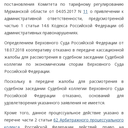
постановления Комитета по тарифному регулированию
Мурманской области от 04.05.2017 N
11
о привлечении к
административной ответственности, предусмотренной
частью 1 статьи 14.6 Кодекса Российской Федерации об
административных правонарушениях.
Определением Верховного Суда Российской Федерации от
18.07.2018 кооперативу отказано в передаче кассационной
жалобы для рассмотрения в судебном заседании Судебной
коллегии по экономическим спорам Верховного Суда
Российской Федерации.
Поскольку в передаче жалобы для рассмотрения в
судебном заседании Судебной коллегии Верховного Суда
Российской Федерации отказано, оснований для
удовлетворения указанного заявления не имеется.
Кроме того, данное процессуальное действие указано в
перечне части 2 статьи
62 Арбитражного процессуального
кодекса
Российской Федерации действий, право на