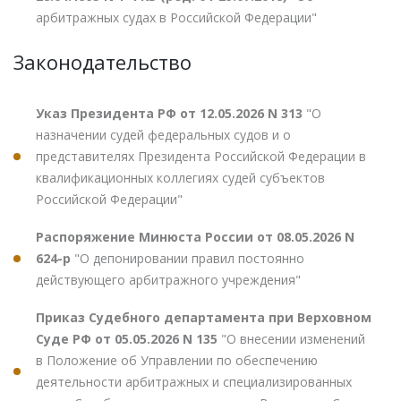
арбитражных судах в Российской Федерации"
Законодательство
Указ Президента РФ от 12.05.2026 N 313
"О
назначении судей федеральных судов и о
представителях Президента Российской Федерации в
квалификационных коллегиях судей субъектов
Российской Федерации"
Распоряжение Минюста России от 08.05.2026 N
624-р
"О депонировании правил постоянно
действующего арбитражного учреждения"
Приказ Судебного департамента при Верховном
Суде РФ от 05.05.2026 N 135
"О внесении изменений
в Положение об Управлении по обеспечению
деятельности арбитражных и специализированных