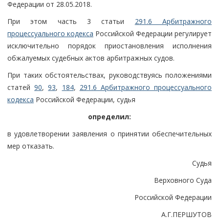
Федерации от 28.05.2018.
При этом часть 3 статьи
291.6 Арбитражного
процессуального кодекса
Российской Федерации регулирует
исключительно порядок приостановления исполнения
обжалуемых судебных актов арбитражных судов.
При таких обстоятельствах, руководствуясь положениями
статей
90
,
93
,
184
,
291.6 Арбитражного процессуального
кодекса
Российской Федерации, судья
определил:
в удовлетворении заявления о принятии обеспечительных
мер отказать.
Судья
Верховного Суда
Российской Федерации
А.Г.ПЕРШУТОВ