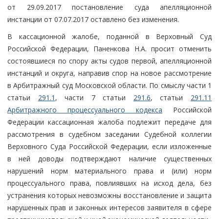
от 29.09.2017 постановление суда апелляционной
инстанции от 07.07.2017 оставлено без изменения.
В кассационной жалобе, поданной в Верховный Суд
Российской Федерации, Паненкова Н.А. просит отменить
состоявшиеся по спору акты судов первой, апелляционной
инстанций и округа, направив спор на новое рассмотрение
в Арбитражный суд Московской области. По смыслу части 1
статьи
291.1
, части 7 статьи
291.6
, статьи
291.11
Арбитражного процессуального кодекса
Российской
Федерации кассационная жалоба подлежит передаче для
рассмотрения в судебном заседании Судебной коллегии
Верховного Суда Российской Федерации, если изложенные
в ней доводы подтверждают наличие существенных
нарушений норм материального права и (или) норм
процессуального права, повлиявших на исход дела, без
устранения которых невозможны восстановление и защита
нарушенных прав и законных интересов заявителя в сфере