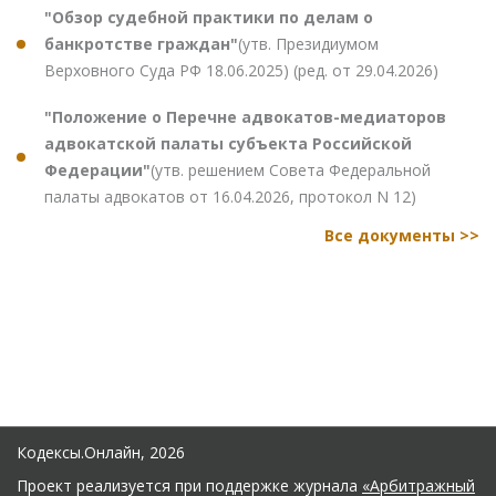
"Обзор судебной практики по делам о
банкротстве граждан"
(утв. Президиумом
Верховного Суда РФ 18.06.2025) (ред. от 29.04.2026)
"Положение о Перечне адвокатов-медиаторов
адвокатской палаты субъекта Российской
Федерации"
(утв. решением Совета Федеральной
палаты адвокатов от 16.04.2026, протокол N 12)
Все документы >>
Кодексы.Онлайн, 2026
Проект реализуется при поддержке журнала
«Арбитражный