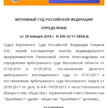
ВЕРХОВНЫЙ СУД РОССИЙСКОЙ ФЕДЕРАЦИИ
ОПРЕДЕЛЕНИЕ
от 29 января 2018 г. N 305-ЭС17-3836(4)
Судья Верховного Суда Российской Федерации Разумов
И.В., изучив кассационную жалобу индивидуального
предпринимателя Паненковой Нелли Александровны на
определения Арбитражного суда Московской области от
01.08.2016 и 01.09.2016, постановление Десятого
арбитражного апелляционного суда от 07.07.2017 и
постановление Арбитражного суда Московского округа от
29.09.2017 по делу N А41-74729/2015 о несостоятельности
(банкротстве) общества с ограниченной ответственностью
"УралИнвест" (далее - общество "УралИнвест" должник),
установил: