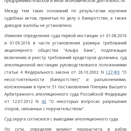
предпринимательской и иной экономической деятельности.
Между тем таких оснований по результатам изучения
судебных актов, принятых по делу о банкротстве, а также
доводов жалобы не установлено.
Изменяя определения суда первой инстанции от 01.08.2016
и 01.09.2016 в части установления размера требований
акционерного общества "Альфа Банк", подлежащих
включению в реестр требований кредиторов должника, суд
апелляционной инстанции руководствовался положениями
статьи 4 Федерального закона от 26.10.2002 N
127-ФЗ
"О
несостоятельности (банкротстве)" и разъяснениями,
изложенными в пункте 51 постановления Пленума Высшего
Арбитражного апелляционного суда Российской Федерации
от 12.07.2012 N
42
"О некоторых вопросах разрешения
споров, связанных с поручительством".
Суд округа согласился с выводами апелляционного суда.
По сути, определяя момент перерасчета в рубли