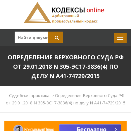
ОПРЕДЕЛЕНИЕ ВЕРХОВНОГО СУДА РФ
ОТ 29.01.2018 N 305-ЭС17-3836(4) ПО
ДЕЛУ N А41-74729/2015
Судебная практика
>
Определение Верховного Суда РФ
от 29.01.2018 N 305-ЭС17-3836(4) по делу N А41-74729/2015