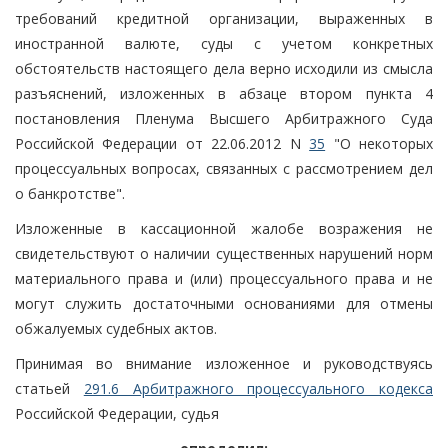
требований кредитной организации, выраженных в
иностранной валюте, суды с учетом конкретных
обстоятельств настоящего дела верно исходили из смысла
разъяснений, изложенных в абзаце втором пункта 4
постановления Пленума Высшего Арбитражного Суда
Российской Федерации от 22.06.2012 N
35
"О некоторых
процессуальных вопросах, связанных с рассмотрением дел
о банкротстве".
Изложенные в кассационной жалобе возражения не
свидетельствуют о наличии существенных нарушений норм
материального права и (или) процессуального права и не
могут служить достаточными основаниями для отмены
обжалуемых судебных актов.
Принимая во внимание изложенное и руководствуясь
статьей
291.6 Арбитражного процессуального кодекса
Российской Федерации, судья