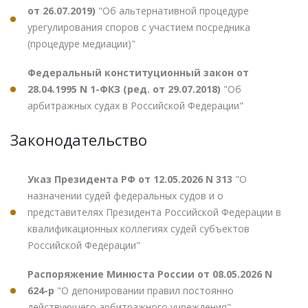
от 26.07.2019)
"Об альтернативной процедуре
урегулирования споров с участием посредника
(процедуре медиации)"
Федеральный конституционный закон от
28.04.1995 N 1-ФКЗ (ред. от 29.07.2018)
"Об
арбитражных судах в Российской Федерации"
Законодательство
Указ Президента РФ от 12.05.2026 N 313
"О
назначении судей федеральных судов и о
представителях Президента Российской Федерации в
квалификационных коллегиях судей субъектов
Российской Федерации"
Распоряжение Минюста России от 08.05.2026 N
624-р
"О депонировании правил постоянно
действующего арбитражного учреждения"