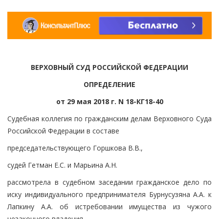
ВЕРХОВНЫЙ СУД РОССИЙСКОЙ ФЕДЕРАЦИИ
ОПРЕДЕЛЕНИЕ
от 29 мая 2018 г. N 18-КГ18-40
Судебная коллегия по гражданским делам Верховного Суда
Российской Федерации в составе
председательствующего Горшкова В.В.,
судей Гетман Е.С. и Марьина А.Н.
рассмотрела в судебном заседании гражданское дело по
иску индивидуального предпринимателя Бурнусузяна А.А. к
Лапкину А.А. об истребовании имущества из чужого
незаконного владения