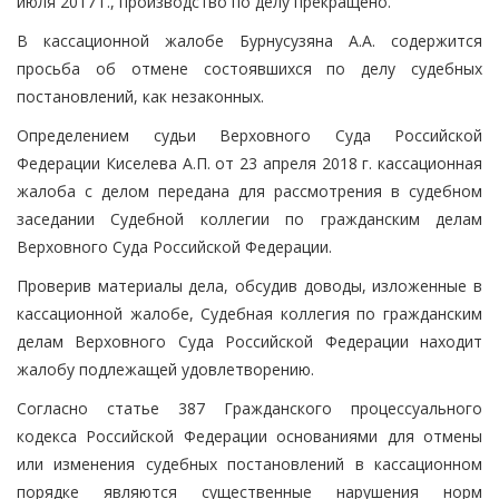
июля 2017 г., производство по делу прекращено.
В кассационной жалобе Бурнусузяна А.А. содержится
просьба об отмене состоявшихся по делу судебных
постановлений, как незаконных.
Определением судьи Верховного Суда Российской
Федерации Киселева А.П. от 23 апреля 2018 г. кассационная
жалоба с делом передана для рассмотрения в судебном
заседании Судебной коллегии по гражданским делам
Верховного Суда Российской Федерации.
Проверив материалы дела, обсудив доводы, изложенные в
кассационной жалобе, Судебная коллегия по гражданским
делам Верховного Суда Российской Федерации находит
жалобу подлежащей удовлетворению.
Согласно статье 387 Гражданского процессуального
кодекса Российской Федерации основаниями для отмены
или изменения судебных постановлений в кассационном
порядке являются существенные нарушения норм