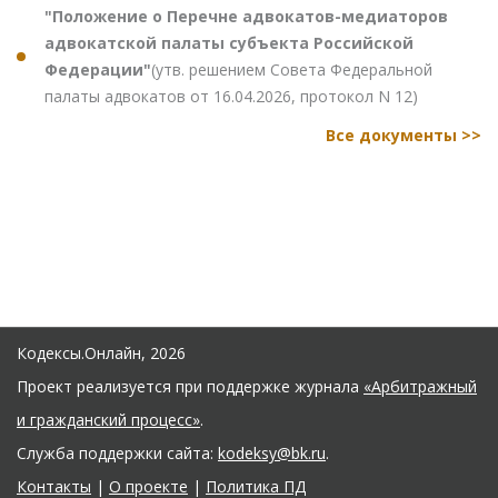
"Положение о Перечне адвокатов-медиаторов
адвокатской палаты субъекта Российской
Федерации"
(утв. решением Совета Федеральной
палаты адвокатов от 16.04.2026, протокол N 12)
Все документы >>
Кодексы.Онлайн, 2026
Проект реализуется при поддержке журнала
«Арбитражный
и гражданский процесс»
.
Служба поддержки сайта:
kodeksy@bk.ru
.
Контакты
|
О проекте
|
Политика ПД