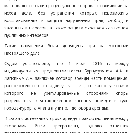
материального или процессуального права, повлиявшие на
исход дела, без устранения которых невозможны
восстановление и защита нарушенных прав, свобод и
законных интересов, а также защита охраняемых законом
публичных интересов.
Такие нарушения были допущены при рассмотрении
настоящего дела.
Судом установлено, что 1 июля 2016 г. между
индивидуальным предпринимателем Бурнусузяном А.А. и
Лапкиным А.А. заключен договор аренды части помещения,
расположенного по адресу: < ... > , согласно условиям
которого не урегулированные сторонами споры
разрешаются в установленном законом порядке в суде
города-курорта Анапа (пункт 6.1 договора аренды).
В связи с истечением срока аренды правоотношения между
сторонами были прекращены, однако ответчик