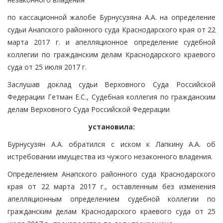
по кассационной жалобе Бурнусузяна А.А. на определение
судьи Анапского районного суда Краснодарского края от 22
марта 2017 г. и апелляционное определение судебной
коллегии по гражданским делам Краснодарского краевого
суда от 25 июля 2017 г.
Заслушав доклад судьи Верховного Суда Российской
Федерации Гетман Е.С., Судебная коллегия по гражданским
делам Верховного Суда Российской Федерации
установила:
Бурнусузян А.А. обратился с иском к Лапкину А.А. об
истребовании имущества из чужого незаконного владения.
Определением Анапского районного суда Краснодарского
края от 22 марта 2017 г., оставленным без изменения
апелляционным определением судебной коллегии по
гражданским делам Краснодарского краевого суда от 25