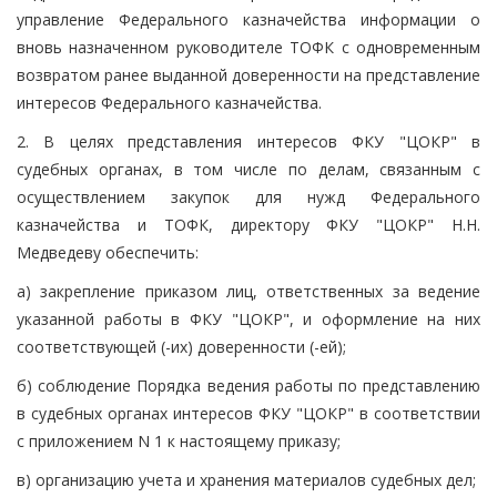
управление Федерального казначейства информации о
вновь назначенном руководителе ТОФК с одновременным
возвратом ранее выданной доверенности на представление
интересов Федерального казначейства.
2. В целях представления интересов ФКУ "ЦОКР" в
судебных органах, в том числе по делам, связанным с
осуществлением закупок для нужд Федерального
казначейства и ТОФК, директору ФКУ "ЦОКР" Н.Н.
Медведеву обеспечить:
а) закрепление приказом лиц, ответственных за ведение
указанной работы в ФКУ "ЦОКР", и оформление на них
соответствующей (-их) доверенности (-ей);
б) соблюдение Порядка ведения работы по представлению
в судебных органах интересов ФКУ "ЦОКР" в соответствии
с приложением N 1 к настоящему приказу;
в) организацию учета и хранения материалов судебных дел;