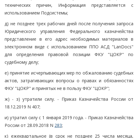
технических причин, Информация представляется с
использованием Подсистемы;
д) не позднее трех рабочих дней после получения запроса
Юридического управления Федерального казначейства
представление в его адрес необходимых материалов в
электронном виде с использованием ППО АСД "LanDocs"
для определения правовой позиции ФКУ "ЦОКР" по
судебному делу;
е) принятие исчерпывающих мер по обжалованию судебных
актов, затрагивающих вопросы о правах и обязанностях
ФКУ "ЦОКР" и принятых не в пользу ФКУ "ЦОКР";
ж) - з) утратили силу. - Приказ Казначейства России от
18.12.2019 N 407;
и) утратил силу с 1 января 2019 года. - Приказ Казначейства
России от 28.09.2018 N
283
;
к) ежеквартальное (в срок не позднее 25 числа месяца,