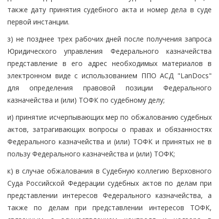
также дату принятия судебного акта и номер дела в суде
первой инстанции.
з) не позднее трех рабочих дней после получения запроса
Юридического управления Федерального казначейства
представление в его адрес необходимых материалов в
электронном виде с использованием ППО АСД "LanDocs"
для определения правовой позиции Федерального
казначейства и (или) ТОФК по судебному делу;
и) принятие исчерпывающих мер по обжалованию судебных
актов, затрагивающих вопросы о правах и обязанностях
Федерального казначейства и (или) ТОФК и принятых не в
пользу Федерального казначейства и (или) ТОФК;
к) в случае обжалования в Судебную коллегию Верховного
Суда Российской Федерации судебных актов по делам при
представлении интересов Федерального казначейства, а
также по делам при представлении интересов ТОФК,