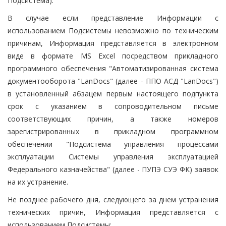
Подсистема).
В случае если представление Информации с
использованием Подсистемы невозможно по техническим
причинам, Информация представляется в электронном
виде в формате MS Excel посредством прикладного
программного обеспечения "Автоматизированная система
документооборота "LanDocs" (далее - ППО АСД "LanDocs")
в установленный абзацем первым настоящего подпункта
срок с указанием в сопроводительном письме
соответствующих причин, а также номеров
зарегистрированных в прикладном программном
обеспечении "Подсистема управления процессами
эксплуатации Системы управления эксплуатацией
Федерального казначейства" (далее - ПУПЭ СУЭ ФК) заявок
на их устранение.
Не позднее рабочего дня, следующего за днем устранения
технических причин, Информация представляется с
использованием Подсистемы;