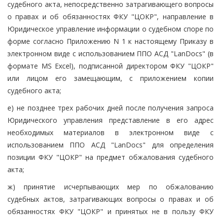
судебного акта, непосредственно затрагивающего вопросы
о правах и об обязанностях ФКУ "ЦОКР", направление в
Юридическое управление информации о судебном споре по
форме согласно Приложению N 1 к настоящему Приказу в
электронном виде с использованием ППО АСД "LanDocs" (в
формате MS Excel), подписанной директором ФКУ "ЦОКР"
или лицом его замещающим, с приложением копии
судебного акта;
е) не позднее трех рабочих дней после получения запроса
Юридического управления представление в его адрес
необходимых материалов в электронном виде с
использованием ППО АСД "LanDocs" для определения
позиции ФКУ "ЦОКР" на предмет обжалования судебного
акта;
ж) принятие исчерпывающих мер по обжалованию
судебных актов, затрагивающих вопросы о правах и об
обязанностях ФКУ "ЦОКР" и принятых не в пользу ФКУ