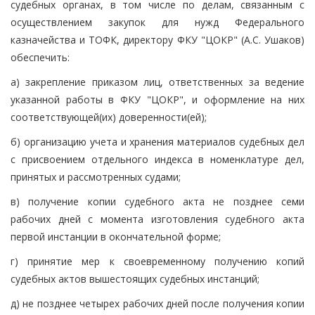
судебных органах, в том числе по делам, связанным с
осуществлением закупок для нужд Федерального
казначейства и ТОФК, директору ФКУ "ЦОКР" (А.С. Ушаков)
обеспечить:
а) закрепление приказом лиц, ответственных за ведение
указанной работы в ФКУ "ЦОКР", и оформление на них
соответствующей(их) доверенности(ей);
б) организацию учета и хранения материалов судебных дел
с присвоением отдельного индекса в номенклатуре дел,
принятых и рассмотренных судами;
в) получение копии судебного акта не позднее семи
рабочих дней с момента изготовления судебного акта
первой инстанции в окончательной форме;
г) принятие мер к своевременному получению копий
судебных актов вышестоящих судебных инстанций;
д) не позднее четырех рабочих дней после получения копии