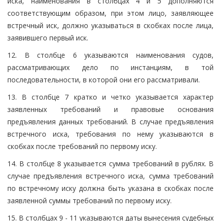
иска, наименования в столбцах 4 и 5 дополняются
соответствующим образом, при этом лицо, заявляющее
встречный иск, должно указываться в скобках после лица,
заявившего первый иск.
12. В столбце 6 указываются наименования судов,
рассматривающих дело по инстанциям, в той
последовательности, в которой они его рассматривали.
13. В столбце 7 кратко и четко указывается характер
заявленных требований и правовые основания
предъявления данных требований. В случае предъявления
встречного иска, требования по нему указываются в
скобках после требований по первому иску.
14. В столбце 8 указывается сумма требований в рублях. В
случае предъявления встречного иска, сумма требований
по встречному иску должна быть указана в скобках после
заявленной суммы требований по первому иску.
15. В столбцах 9 - 11 указываются даты вынесения судебных