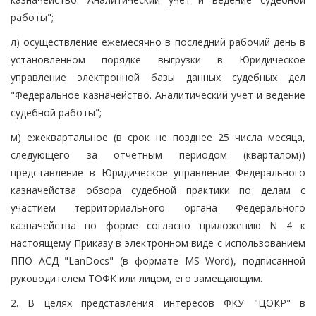
работы";
л) осуществление ежемесячно в последний рабочий день в
установленном порядке выгрузки в Юридическое
управление электронной базы данных судебных дел
"Федеральное казначейство. Аналитический учет и ведение
судебной работы";
м) ежеквартальное (в срок не позднее 25 числа месяца,
следующего за отчетным периодом (кварталом))
представление в Юридическое управление Федерального
казначейства обзора судебной практики по делам с
участием территориального органа Федерального
казначейства по форме согласно приложению N 4 к
настоящему Приказу в электронном виде с использованием
ППО АСД "LanDocs" (в формате MS Word), подписанной
руководителем ТОФК или лицом, его замещающим.
2. В целях представления интересов ФКУ "ЦОКР" в