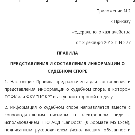
1
2
3
4
Приложение N 2
к Приказу
Федерального казначейства
от 3 декабря 2013 г. N 277
ПРАВИЛА
ПРЕДСТАВЛЕНИЯ И СОСТАВЛЕНИЯ ИНФОРМАЦИИ О
СУДЕБНОМ СПОРЕ
1. Настоящие Правила предназначены для составления и
представления Информации о судебном споре, в котором
ТОФК или ФКУ "ЦОКР" выступали стороной по делу.
2. Информация о судебном споре направляется вместе с
сопроводительным письмом в электронном виде с
использованием ППО АСД "LanDocs" (в формате MS Excel),
подписанным руководителем (исполняющим обязанности