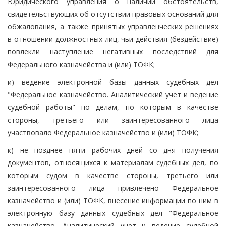
Юридического управления о наличии обстоятельств,
свидетельствующих об отсутствии правовых оснований для
обжалования, а также принятых управленческих решениях
в отношении должностных лиц, чьи действия (бездействие)
повлекли наступление негативных последствий для
Федерального казначейства и (или) ТОФК;
и) ведение электронной базы данных судебных дел
"Федеральное казначейство. Аналитический учет и ведение
судебной работы" по делам, по которым в качестве
стороны, третьего или заинтересованного лица
участвовало Федеральное казначейство и (или) ТОФК;
к) не позднее пяти рабочих дней со дня получения
документов, относящихся к материалам судебных дел, по
которым судом в качестве стороны, третьего или
заинтересованного лица привлечено Федеральное
казначейство и (или) ТОФК, внесение информации по ним в
электронную базу данных судебных дел "Федеральное
казначейство. Аналитический учет и ведение судебной