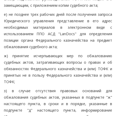
замещающим, с приложением копии судебного акта;
е) не позднее трех рабочих дней после получения запроса
Юридического управления представление в его адрес
необходимых материалов в электронном виде с
использованием ППО АСД "LanDocs" для определения
позиции органа Федерального казначейства на предмет
обжалования судебного акта;
ж) принятие исчерпывающих мер по обжалованию
судебных актов, затрагивающих вопросы о правах и об
обязанностях Федерального казначейства и (или) ТОФК и
принятых не в пользу Федерального казначейства и (или)
ТОФК;
з) в случае отсутствия правовых оснований для
обжалования судебных актов, указанных в подпункте "ж"
настоящего пункта, в сроки и в порядке, указанные в
подпункте "д" настоящего пункта, информирование