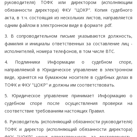
руководителя) ТОФК или директором (исполняющим
обязанности директора) ФКУ "ЦОКР". Копия судебного
акта, в т.ч. состоящая из нескольких листов, направляется
одним файлом в электронном виде в формате .pdf.
3. В сопроводительном письме указываются должность,
фамилия и инициалы ответственных за составление лиц -
исполнителей, номера телефонов, в том числе ВТС.
4. Подлинники Информации о судебном споре,
направляемой в Юридическое управление в электронном
виде, хранятся на бумажном носителе в судебных делах в
ТОФК и ФКУ "ЦОКР" и должны им соответствовать.
5. Юридическое управление принимает Информацию о
судебном споре после осуществления проверки на
соответствие требованиям настоящих Правил.
6. Руководитель (исполняющий обязанности руководителя)
ТОФК и директор (исполняющий обязанности директора)
ФКУ "ЦОКР" несут ответственность за достоверность,