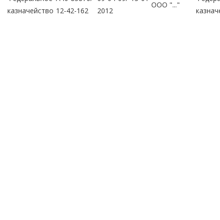
ООО "..."
казначейство
12-42-162
2012
казнач