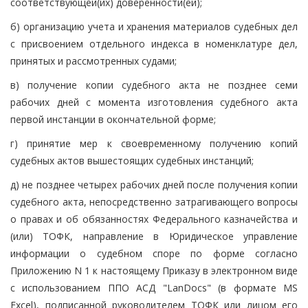
соответствующей(их) доверенности(ей);
б) организацию учета и хранения материалов судебных дел
с присвоением отдельного индекса в номенклатуре дел,
принятых и рассмотренных судами;
в) получение копии судебного акта не позднее семи
рабочих дней с момента изготовления судебного акта
первой инстанции в окончательной форме;
г) принятие мер к своевременному получению копий
судебных актов вышестоящих судебных инстанций;
д) не позднее четырех рабочих дней после получения копии
судебного акта, непосредственно затрагивающего вопросы
о правах и об обязанностях Федерального казначейства и
(или) ТОФК, направление в Юридическое управление
информации о судебном споре по форме согласно
Приложению N 1 к настоящему Приказу в электронном виде
с использованием ППО АСД "LanDocs" (в формате MS
Excel), подписанной руководителем ТОФК или лицом его