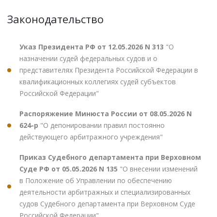
Законодательство
Указ Президента РФ от 12.05.2026 N 313
"О
назначении судей федеральных судов и о
представителях Президента Российской Федерации в
квалификационных коллегиях судей субъектов
Российской Федерации"
Распоряжение Минюста России от 08.05.2026 N
624-р
"О депонировании правил постоянно
действующего арбитражного учреждения"
Приказ Судебного департамента при Верховном
Суде РФ от 05.05.2026 N 135
"О внесении изменений
в Положение об Управлении по обеспечению
деятельности арбитражных и специализированных
судов Судебного департамента при Верховном Суде
Российской Федерации"