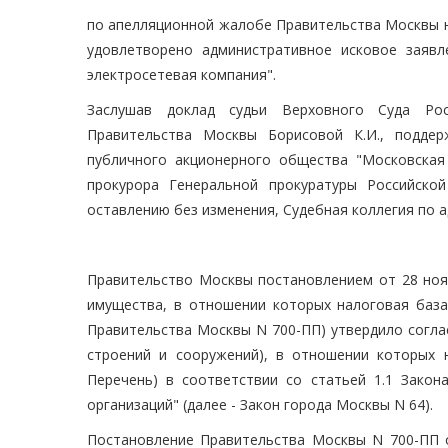
по апелляционной жалобе Правительства Москвы на
удовлетворено административное исковое заяв
электросетевая компания".
Заслушав доклад судьи Верховного Суда Рос
Правительства Москвы Борисовой К.И., подде
публичного акционерного общества "Московская 
прокурора Генеральной прокуратуры Российско
оставлению без изменения, Судебная коллегия по
Правительство Москвы постановлением от 28 ноя
имущества, в отношении которых налоговая база 
Правительства Москвы N 700-ПП) утвердило согла
строений и сооружений), в отношении которых н
Перечень) в соответствии со статьей 1.1 Зако
организаций" (далее - Закон города Москвы N 64).
Постановление Правительства Москвы N 700-ПП о