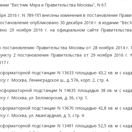
здании "Вестник Мэра и Правительства Москвы", N 67.
ря 2016 г. N 789-ПП внесены изменения в постановление Прави
постановление опубликовано 30 декабря 2016 г. в издании "Вес
ено 29 ноября 2016 г. на официальном сайте Правительств
к постановлению Правительства Москвы от 28 ноября 2014 г. 
ункту 2 постановления Правительства от 29 ноября 2016 г. 
17 г.
сформаторной подстанции N 13633 площадью 43,2 кв. м с кад
 г. Москва, Ленинградское ш., д. 57А, корп. 2, стр. 4.
нсформаторной подстанции N 14635 площадью 38 кв. м с кад
 г. Москва, ул. Беломорская, д. 36, стр. 1.
сформаторной подстанции N 13670 площадью 42,8 кв. м с кад
 г. Москва, ул. Авангардная, д. 5, стр. 4.
сформаторной подстанции N 13491 площадью 52,5 кв. м с кад