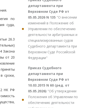
департамента при
ния.
Верховном Суде РФ от
05.05.2026 N 135
"О внесении
легия по
изменений в Положение об
ия суда,
Управлении по обеспечению
деятельности арбитражных и
тьи 26.3
специализированных судов
ительных)
Судебного департамента при
44 Закона
Верховном Суде Российской
вы от 20
Федерации"
новление
Приказ Судебного
 приняты
департамента при
в сроки,
Верховном Суде РФ от
10.03.2015 N 60 (ред. от
.2 НК РФ
05.05.2026)
"Об утверждении
тоимость
Положения об Управлении по
щества,
обеспечению деятельности