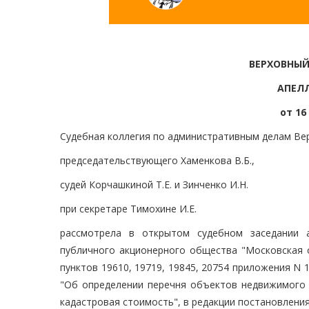
ВЕРХОВНЫЙ
АПЕЛ
от 16
Судебная коллегия по административным делам Вер
председательствующего Хаменкова В.Б.,
судей Корчашкиной Т.Е. и Зинченко И.Н.
при секретаре Тимохине И.Е.
рассмотрела в открытом судебном заседании 
публичного акционерного общества "Московская 
пунктов 19610, 19719, 19845, 20754 приложения N 
"Об определении перечня объектов недвижимого 
кадастровая стоимость", в редакции постановления