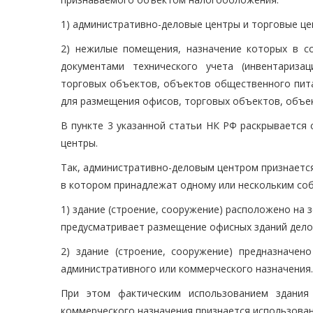
1) административно-деловые центры и торговые це
2) нежилые помещения, назначение которых в с
документами технического учета (инвентариза
торговых объектов, объектов общественного пит
для размещения офисов, торговых объектов, объе
В пункте 3 указанной статьи НК РФ раскрывается
центры.
Так, административно-деловым центром признаетс
в котором принадлежат одному или нескольким соб
1) здание (строение, сооружение) расположено на 
предусматривает размещение офисных зданий дело
2) здание (строение, сооружение) предназначен
административного или коммерческого назначения.
При этом фактическим использованием здания 
коммерческого назначения признается использова