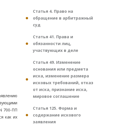
Статья 4. Право на
обращение в арбитражный
суд
Статья 41. Права и
обязанности лиц,
участвующих в деле
Статья 49. Изменение
основания или предмета
иска, изменение размера
исковых требований, отказ
от иска, признание иска,
аявлению
мировое соглашение
твующими
Статья 125. Форма и
 N 700-ПП
содержание искового
я как их
заявления