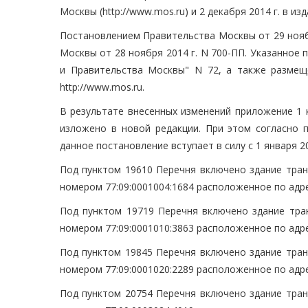
Москвы (http://www.mos.ru) и 2 декабря 2014 г. в и
Постановлением Правительства Москвы от 29 нояб
Москвы от 28 ноября 2014 г. N 700-ПП. Указанное 
и Правительства Москвы" N 72, а также размещ
http://www.mos.ru.
В результате внесенных изменений приложение 1 
изложено в новой редакции. При этом согласно п
данное постановление вступает в силу с 1 января 20
Под пунктом 19610 Перечня включено здание тран
номером 77:09:0001004:1684 расположенное по адресу:
Под пунктом 19719 Перечня включено здание тра
номером 77:09:0001010:3863 расположенное по адресу:
Под пунктом 19845 Перечня включено здание тран
номером 77:09:0001020:2289 расположенное по адресу:
Под пунктом 20754 Перечня включено здание тран