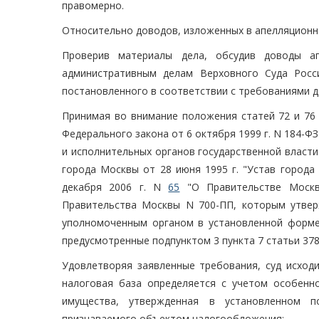
правомерно.
Относительно доводов, изложенных в апелляционн
Проверив материалы дела, обсудив доводы а
административным делам Верховного Суда Росс
постановленного в соответствии с требованиями 
Принимая во внимание положения статей 72 и 76 
Федерального закона от 6 октября 1999 г. N 184-Ф
и исполнительных органов государственной власти
города Москвы от 28 июня 1995 г. "Устав города
декабря 2006 г. N
65
"О Правительстве Москвы
Правительства Москвы N 700-ПП, которым утве
уполномоченным органом в установленной форме
предусмотренные подпунктом 3 пункта 7 статьи 378
Удовлетворяя заявленные требования, суд исходи
налоговая база определяется с учетом особенно
имущества, утвержденная в установленном п
признаваемого объектом налогообложения: