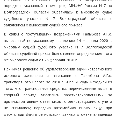
порядке в указанный в нем срок, МИФНС России N 7 по
Волгоградской области обратилась к мировому судье
судебного участка N 7 Волгоградской области с
заявлением о вынесении судебного приказа.
В связи с поступившими возражениями Талыбова А.Г.о.
вынесенный по указанному заявлению 14 февраля 2020 г.
мировым судьей судебного участка N 7 Волгоградской
области судебный приказ был отменен определением того
же мирового судьи от 26 февраля 2020 г.
Принимая решение об удовлетворении административного
искового заявления и взыскании с Талыбова А.Г.о.
транспортного налога за 2018 г. и пени, суды исходили из
того, что транспортные средства, перечисленные выше, в
спорный период числились зарегистрированными за
административным ответчиком, с регистрационного учета
не снимались; передача автомобиля иному лицу, при
отсутствии факта регистрации данных о смене владельца