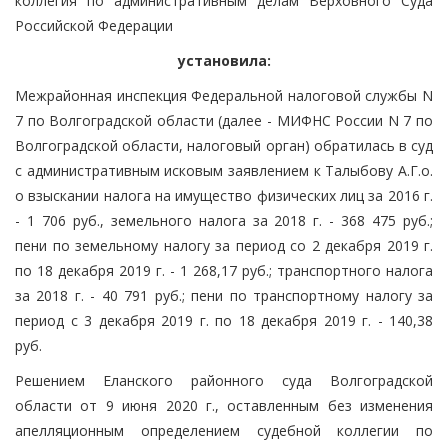
коллегия по административным делам Верховного Суда
Российской Федерации
установила:
Межрайонная инспекция Федеральной налоговой службы N
7 по Волгоградской области (далее - МИФНС России N 7 по
Волгоградской области, налоговый орган) обратилась в суд
с административным исковым заявлением к Талыбову А.Г.о.
о взыскании налога на имущество физических лиц за 2016 г.
- 1 706 руб., земельного налога за 2018 г. - 368 475 руб.;
пени по земельному налогу за период со 2 декабря 2019 г.
по 18 декабря 2019 г. - 1 268,17 руб.; транспортного налога
за 2018 г. - 40 791 руб.; пени по транспортному налогу за
период с 3 декабря 2019 г. по 18 декабря 2019 г. - 140,38
руб.
Решением Еланского районного суда Волгоградской
области от 9 июня 2020 г., оставленным без изменения
апелляционным определением судебной коллегии по