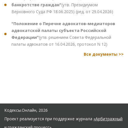
банкротстве граждан"
(утв. Президиумом
Верховного Суда РФ 18.06.2025) (ред. от 29.04.2026)
"Положение о Перечне адвокатов-медиаторов
адвокатской палаты субъекта Российской
Федерации"
(утв. решением Совета Федеральной
палаты адвокатов от 16.04.2026, протокол N 12)
Все документы >>
Кодексы.Онлайн, 2026
Проект реализуется при поддержке журнала
«Арбитражный
и гражданский процесс»
.