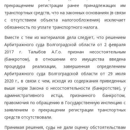
прекращением регистрации ранее принадлежащих им
транспортных средств, что на законных основаниях (в связи
с отсутствием объекта налогообложения) исключает
обязанность по уплате транспортного налога.
Вместе с тем из материалов дела следует, что решением
Арбитражного суда Волгоградской области от 2 февраля
2017 г. Талыбов А.Г.о. признан несостоятельным
(банкротом), в отношении его имущества введена
процедура реализации, завершенная определением
Арбитражного суда Волгоградской области от 29 июля
2020 г., в связи с чем, исходя из содержания приведенных
выше норм Закона о несостоятельности (банкротстве), у
административного истца, признанного банкротом,
правомочия по обращению в Государственную инспекцию с
заявлением о прекращении регистрации транспортных
средств отсутствовали.
Принимая решения, суды не дали оценку обстоятельствам