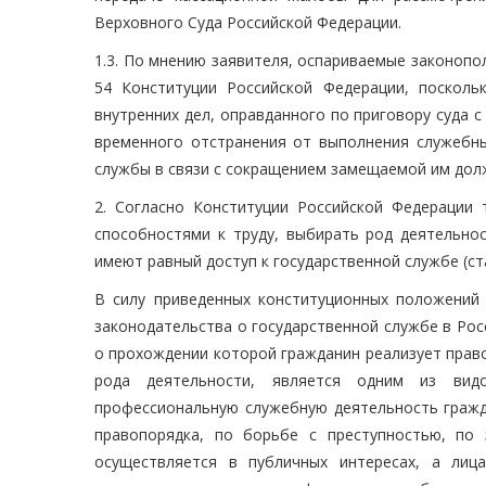
Верховного Суда Российской Федерации.
1.3. По мнению заявителя, оспариваемые законополо
54 Конституции Российской Федерации, посколь
внутренних дел, оправданного по приговору суда с
временного отстранения от выполнения служебны
службы в связи с сокращением замещаемой им дол
2. Согласно Конституции Российской Федерации
способностями к труду, выбирать род деятельнос
имеют равный доступ к государственной службе (ста
В силу приведенных конституционных положений
законодательства о государственной службе в Рос
о прохождении которой гражданин реализует прав
рода деятельности, является одним из вид
профессиональную служебную деятельность гражд
правопорядка, по борьбе с преступностью, по
осуществляется в публичных интересах, а лиц