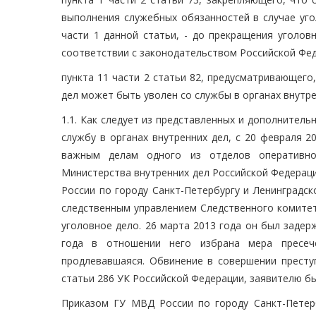
выполнения служебных обязанностей в случае уго
части 1 данной статьи, - до прекращения уголо
соответствии с законодательством Российской Фед
пункта 11 части 2 статьи 82, предусматривающего
дел может быть уволен со службы в органах внутр
1.1. Как следует из представленных и дополнитель
службу в органах внутренних дел, с 20 февраля 
важным делам одного из отделов оперативно-
Министерства внутренних дел Российской Федераци
России по городу Санкт-Петербургу и Ленинградск
следственным управлением Следственного комитет
уголовное дело. 26 марта 2013 года он был задер
года в отношении него избрана мера пресеч
продлевавшаяся. Обвинение в совершении престу
статьи 286 УК Российской Федерации, заявителю бы
Приказом ГУ МВД России по городу Санкт-Петерб