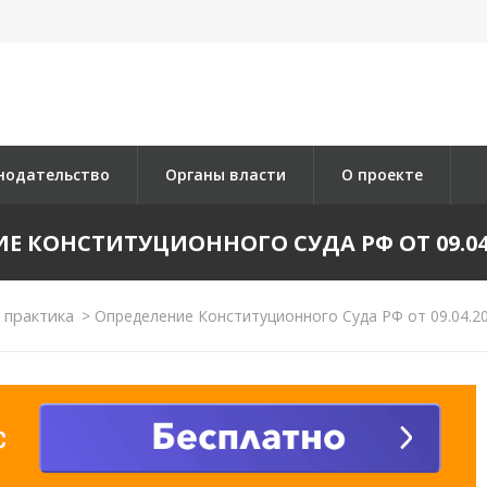
нодательство
Органы власти
О проекте
Е КОНСТИТУЦИОННОГО СУДА РФ ОТ 09.04.2
 практика
>
Определение Конституционного Суда РФ от 09.04.2