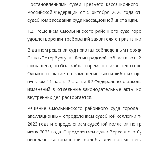
Постановлениями судей Третьего кассационного
Российской Федерации от 5 октября 2020 года от
судебном заседании суда кассационной инстанции.
1.2. Решением Смольнинского районного суда горо
удовлетворении требований заявителя о признании
В данном решении суд признал соблюденным порядо
Санкт-Петербургу и Ленинградской области от
сокращена; он был заблаговременно извещен о пр
Однако согласие на замещение какой-либо из пр
пунктом 11 части 2 статьи 82 Федерального закон
изменений в отдельные законодательные акты Ро
внутренних дел расторгается.
Решение Смольнинского районного суда города 
апелляционным определением судебной коллегии по
2023 года и определением судебной коллегии по 
июня 2023 года. Определением судьи Верховного Су
передаче кассационной жалобы для рассмотрен