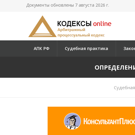
Документы обновлены 7 августа 2026 г.
АПК РФ
Судебная практика
Зако
ОПРЕДЕЛЕНИ
Судебная