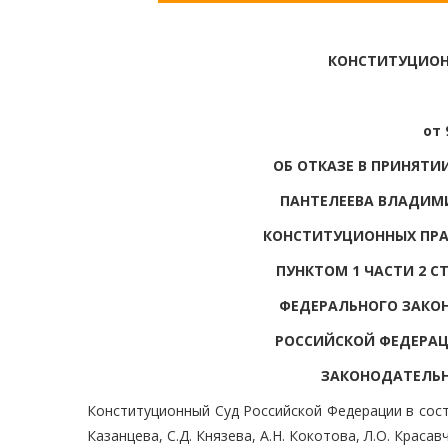
КОНСТИТУЦИОН
от 
ОБ ОТКАЗЕ В ПРИНЯТ
ПАНТЕЛЕЕВА ВЛАДИМИ
КОНСТИТУЦИОННЫХ ПРАВ 
ПУНКТОМ 1 ЧАСТИ 2 СТ
ФЕДЕРАЛЬНОГО ЗАКОН
РОССИЙСКОЙ ФЕДЕРАЦ
ЗАКОНОДАТЕЛЬН
Конституционный Суд Российской Федерации в соста
Казанцева, С.Д. Князева, А.Н. Кокотова, Л.О. Красав