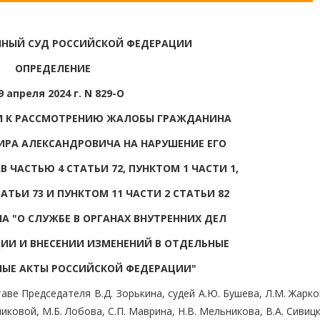
НЫЙ СУД РОССИЙСКОЙ ФЕДЕРАЦИИ
ОПРЕДЕЛЕНИЕ
9 апреля 2024 г. N 829-О
ИИ К РАССМОТРЕНИЮ ЖАЛОБЫ ГРАЖДАНИНА
РА АЛЕКСАНДРОВИЧА НА НАРУШЕНИЕ ЕГО
ЧАСТЬЮ 4 СТАТЬИ 72, ПУНКТОМ 1 ЧАСТИ 1,
АТЬИ 73 И ПУНКТОМ 11 ЧАСТИ 2 СТАТЬИ 82
А "О СЛУЖБЕ В ОРГАНАХ ВНУТРЕННИХ ДЕЛ
ИИ И ВНЕСЕНИИ ИЗМЕНЕНИЙ В ОТДЕЛЬНЫЕ
ЫЕ АКТЫ РОССИЙСКОЙ ФЕДЕРАЦИИ"
ве Председателя В.Д. Зорькина, судей А.Ю. Бушева, Л.М. Жарко
чиковой, М.Б. Лобова, С.П. Маврина, Н.В. Мельникова, В.А. Сивиц