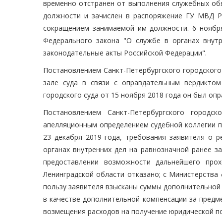
временно отстранен от выполнения служебных обя
должности и зачислен в распоряжение ГУ МВД Ро
сокращением занимаемой им должности. 6 ноября
Федерального закона "О службе в органах внут
законодательные акты Российской Федерации".
Постановлением Санкт-Петербургского городского
зале суда в связи с оправдательным вердиктом
городского суда от 15 ноября 2018 года он был опр
Постановлением Санкт-Петербургского городс
апелляционным определением судебной коллегии п
23 декабря 2019 года, требования заявителя о р
органах внутренних дел на равнозначной ранее 
предоставлении возможности дальнейшего про
Ленинградской области отказано; с Министерства
пользу заявителя взысканы суммы дополнительной 
в качестве дополнительной компенсации за предм
возмещения расходов на получение юридической п