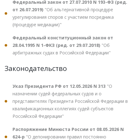
Федеральный закон от 27.07.2010 N 193-ФЗ (ред.
от 26.07.2019)
"Об альтернативной процедуре
урегулирования споров с участием посредника
(процедуре медиации)"
Федеральный конституционный закон от
28.04.1995 N 1-ФКЗ (ред. от 29.07.2018)
"Об
арбитражных судах в Российской Федерации"
Законодательство
Указ Президента РФ от 12.05.2026 N 313
"О
назначении судей федеральных судов и о
представителях Президента Российской Федерации в
квалификационных коллегиях судей субъектов
Российской Федерации"
Распоряжение Минюста России от 08.05.2026 N
624-р
"О депонировании правил постоянно