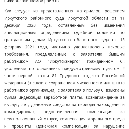
нижеоплачиваемой работы.
Как следует из представленных материалов, решением
Иркутского районного суда Иркутской области от 11
декабря 2020 года, оставленным без изменения
апелляционным определением судебной коллегии по
гражданским делам Иркутского областного суда от 15
февраля 2021 года, частично удовлетворены исковые
требования, предъявленные к заявителю бывшим
работником АО "Иркутскэнерго" гражданином С.,
уволенным по основанию, предусмотренному пунктом 2
части первой статьи 81 Трудового кодекса Российской
Федерации (в связи с сокращением численности или штата
работников организации): с заявителя в пользу С. взысканы
сумма индексации заработной платы, вознаграждение за
выслугу лет, денежные средства за периоды нахождения в
командировках, недоначисленная компенсация за
неиспользованный отпуск, компенсация морального вреда
и проценты (денежная компенсация) за нарушение