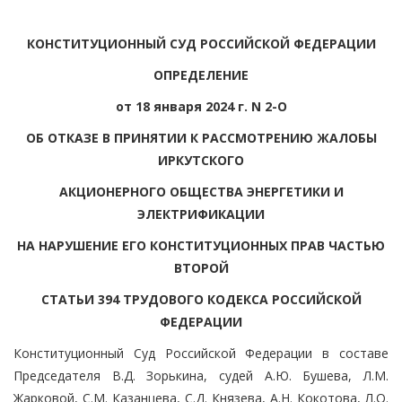
КОНСТИТУЦИОННЫЙ СУД РОССИЙСКОЙ ФЕДЕРАЦИИ
ОПРЕДЕЛЕНИЕ
от 18 января 2024 г. N 2-О
ОБ ОТКАЗЕ В ПРИНЯТИИ К РАССМОТРЕНИЮ ЖАЛОБЫ
ИРКУТСКОГО
АКЦИОНЕРНОГО ОБЩЕСТВА ЭНЕРГЕТИКИ И
ЭЛЕКТРИФИКАЦИИ
НА НАРУШЕНИЕ ЕГО КОНСТИТУЦИОННЫХ ПРАВ ЧАСТЬЮ
ВТОРОЙ
СТАТЬИ 394 ТРУДОВОГО КОДЕКСА РОССИЙСКОЙ
ФЕДЕРАЦИИ
Конституционный Суд Российской Федерации в составе
Председателя В.Д. Зорькина, судей А.Ю. Бушева, Л.М.
Жарковой, С.М. Казанцева, С.Д. Князева, А.Н. Кокотова, Л.О.