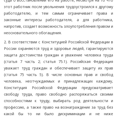
суда о восстановлении его на работе, несмотря на то что
этот работник после увольнения трудоустроился к другому
работодателю, и тем самым ограничивает права и
законные интересы работодателя, а для работника,
напротив, создает возможность злоупотребления правом и
неосновательного обогащения.
2. В соответствии с Конституцией Российской Федерации в
России охраняются труд и здоровье людей, гарантируются
защита достоинства граждан и уважение человека труда
(статья 7 часть 2; статья 75.1). Российская Федерация
уважает труд граждан и обеспечивает защиту их прав
(статья 75 часть 5). В числе основных прав и свобод
человека, неотчуждаемых и принадлежащих каждому,
Конституция Российской Федерации предусматривает
свободу труда, право свободно распоряжаться своими
способностями к труду, выбирать род деятельности и
профессию, а также право на вознаграждение за труд без
какой бы то ни было дискриминации и не ниже