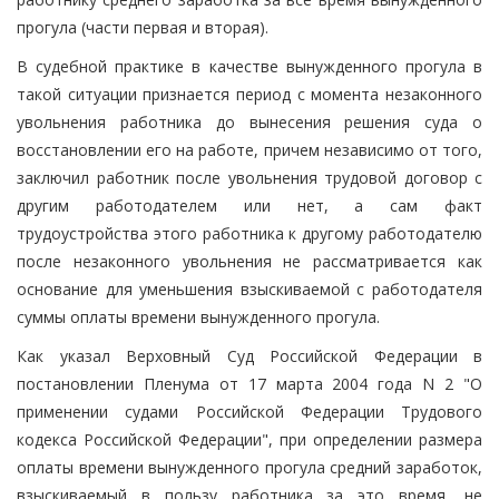
прогула (части первая и вторая).
В судебной практике в качестве вынужденного прогула в
такой ситуации признается период с момента незаконного
увольнения работника до вынесения решения суда о
восстановлении его на работе, причем независимо от того,
заключил работник после увольнения трудовой договор с
другим работодателем или нет, а сам факт
трудоустройства этого работника к другому работодателю
после незаконного увольнения не рассматривается как
основание для уменьшения взыскиваемой с работодателя
суммы оплаты времени вынужденного прогула.
Как указал Верховный Суд Российской Федерации в
постановлении Пленума от 17 марта 2004 года N 2 "О
применении судами Российской Федерации Трудового
кодекса Российской Федерации", при определении размера
оплаты времени вынужденного прогула средний заработок,
взыскиваемый в пользу работника за это время, не