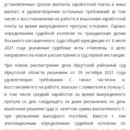
установленных сроков выплаты заработной платы и иных
выплат; в удовлетворении остальных требований (в том
числе о восстановлении на работе и взыскании заработной
платы за время вынужденного прогула) отказано. Однако
определением судебной коллегии по гражданским делам
Восьмого кассационного суда общей юрисдикции от 6 июля
2021 года указанные судебные акты отменены, а дело
направлено на новое рассмотрение в суд первой инстанции.
При новом рассмотрении дела Иркутский районный суд
Иркутской области решением от 29 октября 2021 года
удовлетворил требования С. также частично и,
восстановив его на работе, взыскал с заявителя в пользу С.
в том числе средний заработок за время вынужденного
прогула со дня, следующего за днем увольнения, по день
вынесения решения суда (с зачетом суммы выплаченного С.
при увольнении выходного пособия). Вместе с тем
апелляционным определением судебной коллегии по