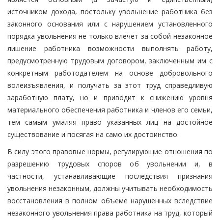
источником дохода, постольку увольнение работника без
законного основания или с нарушением установленного
порядка увольнения не только влечет за собой незаконное
лишение работника возможности выполнять работу,
предусмотренную трудовым договором, заключенным им с
конкретным работодателем на основе добровольного
волеизъявления, и получать за этот труд справедливую
заработную плату, но и приводит к снижению уровня
материального обеспечения работника и членов его семьи,
тем самым умаляя право указанных лиц на достойное
существование и посягая на само их достоинство.
В силу этого правовые нормы, регулирующие отношения по
разрешению трудовых споров об увольнении и, в
частности, устанавливающие последствия признания
увольнения незаконным, должны учитывать необходимость
восстановления в полном объеме нарушенных вследствие
незаконного увольнения права работника на труд, который