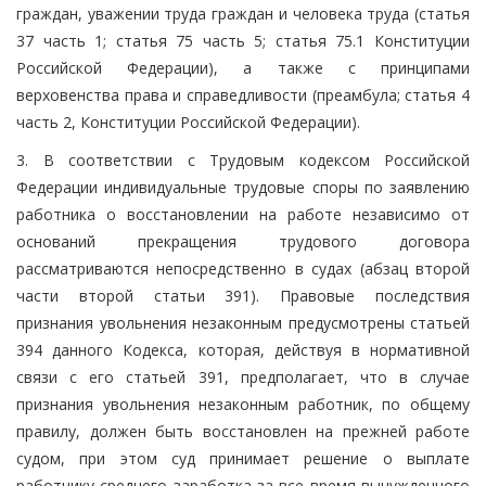
граждан, уважении труда граждан и человека труда (статья
37 часть 1; статья 75 часть 5; статья 75.1 Конституции
Российской Федерации), а также с принципами
верховенства права и справедливости (преамбула; статья 4
часть 2, Конституции Российской Федерации).
3. В соответствии с Трудовым кодексом Российской
Федерации индивидуальные трудовые споры по заявлению
работника о восстановлении на работе независимо от
оснований прекращения трудового договора
рассматриваются непосредственно в судах (абзац второй
части второй статьи 391). Правовые последствия
признания увольнения незаконным предусмотрены статьей
394 данного Кодекса, которая, действуя в нормативной
связи с его статьей 391, предполагает, что в случае
признания увольнения незаконным работник, по общему
правилу, должен быть восстановлен на прежней работе
судом, при этом суд принимает решение о выплате
работнику среднего заработка за все время вынужденного