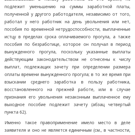
подлежит уменьшению на суммы заработной платы,
полученной у другого работодателя, независимо от того,
работал у него работник на день увольнения или нет,
пособия по временной нетрудоспособности, выплаченные
истцу в пределах срока оплачиваемого прогула, а также
пособия по безработице, которое он получал в период
вынужденного прогула, поскольку указанные выплаты
действующим законодательством не отнесены к числу
выплат, подлежащих зачету при определении размера
оплаты времени вынужденного прогула; в то же время при
взыскании среднего заработка в пользу работника,
восстановленного на прежней работе, или в случае
признания его увольнения незаконным выплаченное ему
выходное пособие подлежит зачету (абзац четвертый
пункта 62).
Именно такое правоприменение имело место в деле
заявителя и оно не является единичным (см., в частности,