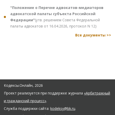
"Положение о Перечне адвокатов-медиаторов
адвокатской палаты субъекта Российской
Федерации"
(утв. решением Совета Федеральной
палаты адвокатов от 16.04.2026, протокол N 12)
Все документы >>
Кодексы.Онлайн, 2026
Проект реализуется при поддержке журнала
«Арбитражный
и гражданский процесс»
.
Служба поддержки сайта:
kodeksy@bk.ru
.