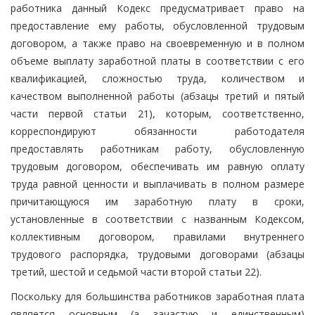
работника данный Кодекс предусматривает право на
предоставление ему работы, обусловленной трудовым
договором, а также право на своевременную и в полном
объеме выплату заработной платы в соответствии с его
квалификацией, сложностью труда, количеством и
качеством выполненной работы (абзацы третий и пятый
части первой статьи 21), которым, соответственно,
корреспондируют обязанности работодателя
предоставлять работникам работу, обусловленную
трудовым договором, обеспечивать им равную оплату
труда равной ценности и выплачивать в полном размере
причитающуюся им заработную плату в сроки,
установленные в соответствии с названным Кодексом,
коллективным договором, правилами внутреннего
трудового распорядка, трудовыми договорами (абзацы
третий, шестой и седьмой части второй статьи 22).
Поскольку для большинства работников заработная плата
является основным (а зачастую и единственным)