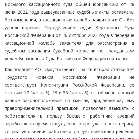
Восьмого кассационного суда общей юрисдикции от 28
июня 2022 года вышеуказанные судебные акты оставлены
без изменения, а кассационные жалобы заявителя и С. - без
удовлетворения. Определением судьи Верховного Суда
Российской Федерации от 26 октября 2022 года в передаче
кассационной жалобы заявителя для рассмотрения в
судебном заседании Судебной коллегии по гражданским
делам Верховного Суда Российской Федерации отказано.
Как полагает АО "Иркутскэнерго", часть вторая статьи 394
Трудового кодекса Российской Федерации не
соответствует Конституции Российской Федерации, ее
статьям 17 (часть 3), 19 и 55 (часть 3), в той мере, в какой
данное законоположение по смыслу, придаваемому ему
правоприменительной практикой, позволяет взыскать с
работодателя в пользу бывшего работника средний
заработок за время вынужденного прогула за весь период
со дня увольнения работника до дня вынесения решения