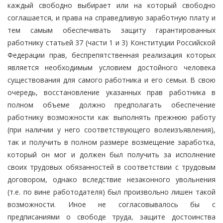
каждый свободно выбирает или на который свободно
соглашается, и права на справедливую заработную плату и
тем самым обеспечивать защиту гарантированных
работнику статьей 37 (части 1 и 3) Конституции Российской
Федерации прав, беспрепятственная реализация которых
является необходимым условием достойного человека
существования для самого работника и его семьи. В свою
очередь, восстановление указанных прав работника в
полном объеме должно предполагать обеспечение
работнику возможности как выполнять прежнюю работу
(при наличии у него соответствующего волеизъявления),
так и получить в полном размере возмещение заработка,
который он мог и должен был получить за исполнение
своих трудовых обязанностей в соответствии с трудовым
договором, однако вследствие незаконного увольнения
(т.е. по вине работодателя) был произвольно лишен такой
возможности. Иное не согласовывалось бы с
предписаниями о свободе труда, защите достоинства