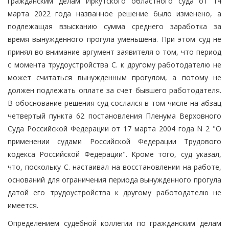
гражданским делам Иркутского областного суда от 14
марта 2022 года названное решение было изменено, а
подлежащая взысканию сумма среднего заработка за
время вынужденного прогула уменьшена. При этом суд не
принял во внимание аргумент заявителя о том, что период
с момента трудоустройства С. к другому работодателю не
может считаться вынужденным прогулом, а потому не
должен подлежать оплате за счет бывшего работодателя.
В обоснование решения суд сослался в том числе на абзац
четвертый пункта 62 постановления Пленума Верховного
Суда Российской Федерации от 17 марта 2004 года N 2 "О
применении судами Российской Федерации Трудового
кодекса Российской Федерации". Кроме того, суд указал,
что, поскольку С. настаивал на восстановлении на работе,
оснований для ограничения периода вынужденного прогула
датой его трудоустройства к другому работодателю не
имеется.
Определением судебной коллегии по гражданским делам