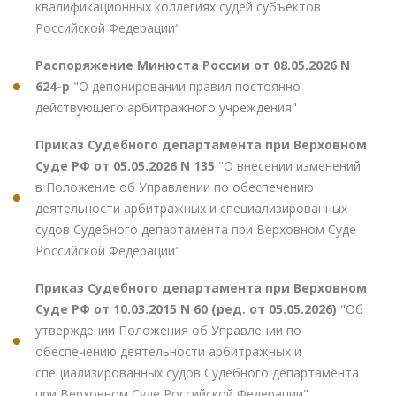
квалификационных коллегиях судей субъектов
Российской Федерации"
Распоряжение Минюста России от 08.05.2026 N
624-р
"О депонировании правил постоянно
действующего арбитражного учреждения"
Приказ Судебного департамента при Верховном
Суде РФ от 05.05.2026 N 135
"О внесении изменений
в Положение об Управлении по обеспечению
деятельности арбитражных и специализированных
судов Судебного департамента при Верховном Суде
Российской Федерации"
Приказ Судебного департамента при Верховном
Суде РФ от 10.03.2015 N 60 (ред. от 05.05.2026)
"Об
утверждении Положения об Управлении по
обеспечению деятельности арбитражных и
специализированных судов Судебного департамента
при Верховном Суде Российской Федерации"