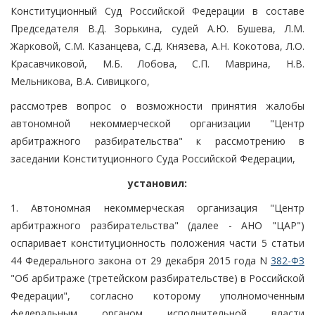
Конституционный Суд Российской Федерации в составе
Председателя В.Д. Зорькина, судей А.Ю. Бушева, Л.М.
Жарковой, С.М. Казанцева, С.Д. Князева, А.Н. Кокотова, Л.О.
Красавчиковой, М.Б. Лобова, С.П. Маврина, Н.В.
Мельникова, В.А. Сивицкого,
рассмотрев вопрос о возможности принятия жалобы
автономной некоммерческой организации "Центр
арбитражного разбирательства" к рассмотрению в
заседании Конституционного Суда Российской Федерации,
установил:
1. Автономная некоммерческая организация "Центр
арбитражного разбирательства" (далее - АНО "ЦАР")
оспаривает конституционность положения части 5 статьи
44 Федерального закона от 29 декабря 2015 года N
382-ФЗ
"Об арбитраже (третейском разбирательстве) в Российской
Федерации", согласно которому уполномоченным
федеральным органом исполнительной власти