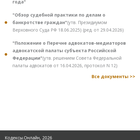
года"
"Обзор судебной практики по делам о
банкротстве граждан"
(утв. Президиумом
Верховного Суда РФ 18.06.2025) (ред. от 29.04.2026)
"Положение о Перечне адвокатов-медиаторов
адвокатской палаты субъекта Российской
Федерации"
(утв. решением Совета Федеральной
палаты адвокатов от 16.04.2026, протокол N 12)
Все документы >>
Кодексы.Онлайн, 2026