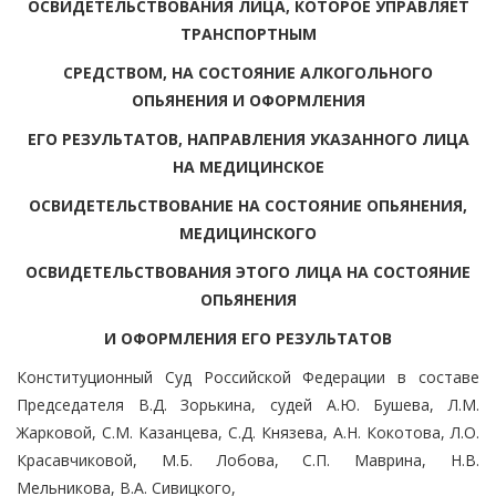
ОСВИДЕТЕЛЬСТВОВАНИЯ ЛИЦА, КОТОРОЕ УПРАВЛЯЕТ
ТРАНСПОРТНЫМ
СРЕДСТВОМ, НА СОСТОЯНИЕ АЛКОГОЛЬНОГО
ОПЬЯНЕНИЯ И ОФОРМЛЕНИЯ
ЕГО РЕЗУЛЬТАТОВ, НАПРАВЛЕНИЯ УКАЗАННОГО ЛИЦА
НА МЕДИЦИНСКОЕ
ОСВИДЕТЕЛЬСТВОВАНИЕ НА СОСТОЯНИЕ ОПЬЯНЕНИЯ,
МЕДИЦИНСКОГО
ОСВИДЕТЕЛЬСТВОВАНИЯ ЭТОГО ЛИЦА НА СОСТОЯНИЕ
ОПЬЯНЕНИЯ
И ОФОРМЛЕНИЯ ЕГО РЕЗУЛЬТАТОВ
Конституционный Суд Российской Федерации в составе
Председателя В.Д. Зорькина, судей А.Ю. Бушева, Л.М.
Жарковой, С.М. Казанцева, С.Д. Князева, А.Н. Кокотова, Л.О.
Красавчиковой, М.Б. Лобова, С.П. Маврина, Н.В.
Мельникова, В.А. Сивицкого,