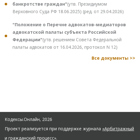
банкротстве граждан"
(утв. Президиумом
Верховного Суда РФ 18.06.2025) (ред. от 29.04.2026)
"Положение о Перечне адвокатов-медиаторов
адвокатской палаты субъекта Российской
Федерации"
(утв. решением Совета Федеральной
палаты адвокатов от 16.04.2026, протокол N 12)
Все документы >>
Кодексы.Онлайн, 2026
Проект реализуется при поддержке журнала
«Арбитражный
и гражданский процесс»
.