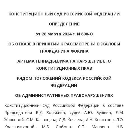
КОНСТИТУЦИОННЫЙ СУД РОССИЙСКОЙ ФЕДЕРАЦИИ
ОПРЕДЕЛЕНИЕ
от 28 марта 2024 г. N 600-О
ОБ ОТКАЗЕ В ПРИНЯТИИ К РАССМОТРЕНИЮ ЖАЛОБЫ
ГРАЖДАНИНА ФОКИНА
АРТЕМА ГЕННАДЬЕВИЧА НА НАРУШЕНИЕ ЕГО
КОНСТИТУЦИОННЫХ ПРАВ
РЯДОМ ПОЛОЖЕНИЙ КОДЕКСА РОССИЙСКОЙ
ФЕДЕРАЦИИ
ОБ АДМИНИСТРАТИВНЫХ ПРАВОНАРУШЕНИЯХ
Конституционный Суд Российской Федерации в составе
Председателя В.Д. Зорькина, судей А.Ю. Бушева, Л.М.
Жарковой, С.М. Казанцева, С.Д. Князева, А.Н. Кокотова, Л.О.
Красавчиковой, М.Б. Лобова, С.П. Маврина, Н.В.