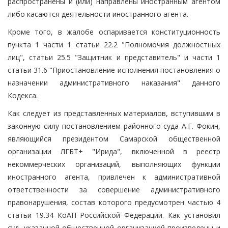
распространены и (или) направлены иностранным агентом
либо касаются деятельности иностранного агента.
Кроме того, в жалобе оспаривается конституционность
пункта 1 части 1 статьи 22.2 "Полномочия должностных
лиц", статьи 25.5 "Защитник и представитель" и части 1
статьи 31.6 "Приостановление исполнения постановления о
назначении административного наказания" данного
Кодекса.
Как следует из представленных материалов, вступившим в
законную силу постановлением районного суда А.Г. Фокин,
являющийся президентом Самарской общественной
организации ЛГБТ+ "Ирида", включенной в реестр
некоммерческих организаций, выполняющих функции
иностранного агента, привлечен к административной
ответственности за совершение административного
правонарушения, состав которого предусмотрен частью 4
статьи 19.34 КоАП Российской Федерации. Как установил
суд, указанной общественной организацией произведены и