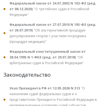
Федеральный закон от 24.07.2002 N 102-ФЗ (ред.
от 08.12.2020)
"О третейских судах в Российской
Федерации"
Федеральный закон от 27.07.2010 N 193-ФЗ (ред.
от 26.07.2019)
"Об альтернативной процедуре
урегулирования споров с участием посредника
(процедуре медиации)"
Федеральный конституционный закон от
28.04.1995 N 1-ФКЗ (ред. от 29.07.2018)
"Об
арбитражных судах в Российской Федерации"
Законодательство
Указ Президента РФ от 12.05.2026 N 313
"О
назначении судей федеральных судов и о
представителях Президента Российской Федерации в
квалификационных коллегиях судей субъектов