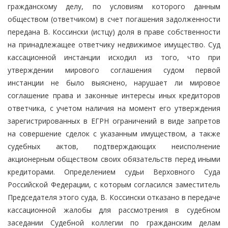
гражданскому делу, по условиям которого данным
обществом (ответчиком) в счет погашения задолженности
передана В. Коссински (истцу) доля в праве собственности
на принадлежащее ответчику недвижимое имущество. Суд
кассационной инстанции исходил из того, что при
утверждении мирового соглашения судом первой
инстанции не было выяснено, нарушает ли мировое
соглашение права и законные интересы иных кредиторов
ответчика, с учетом наличия на момент его утверждения
зарегистрированных в ЕГРН ограничений в виде запретов
на совершение сделок с указанным имуществом, а также
судебных актов, подтверждающих неисполнение
акционерным обществом своих обязательств перед иными
кредиторами. Определением судьи Верховного Суда
Российской Федерации, с которым согласился заместитель
Председателя этого суда, В. Коссински отказано в передаче
кассационной жалобы для рассмотрения в судебном
заседании Судебной коллегии по гражданским делам