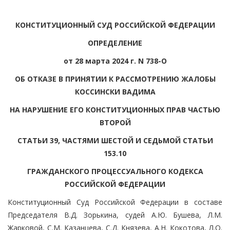
КОНСТИТУЦИОННЫЙ СУД РОССИЙСКОЙ ФЕДЕРАЦИИ
ОПРЕДЕЛЕНИЕ
от 28 марта 2024 г. N 738-О
ОБ ОТКАЗЕ В ПРИНЯТИИ К РАССМОТРЕНИЮ ЖАЛОБЫ
КОССИНСКИ ВАДИМА
НА НАРУШЕНИЕ ЕГО КОНСТИТУЦИОННЫХ ПРАВ ЧАСТЬЮ
ВТОРОЙ
СТАТЬИ 39, ЧАСТЯМИ ШЕСТОЙ И СЕДЬМОЙ СТАТЬИ
153.10
ГРАЖДАНСКОГО ПРОЦЕССУАЛЬНОГО КОДЕКСА
РОССИЙСКОЙ ФЕДЕРАЦИИ
Конституционный Суд Российской Федерации в составе
Председателя В.Д. Зорькина, судей А.Ю. Бушева, Л.М.
Жарковой, С.М. Казанцева, С.Д. Князева, А.Н. Кокотова, Л.О.