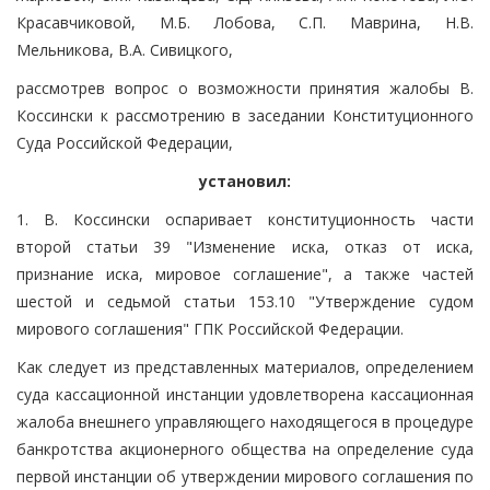
Красавчиковой, М.Б. Лобова, С.П. Маврина, Н.В.
Мельникова, В.А. Сивицкого,
рассмотрев вопрос о возможности принятия жалобы В.
Коссински к рассмотрению в заседании Конституционного
Суда Российской Федерации,
установил:
1. В. Коссински оспаривает конституционность части
второй статьи 39 "Изменение иска, отказ от иска,
признание иска, мировое соглашение", а также частей
шестой и седьмой статьи 153.10 "Утверждение судом
мирового соглашения" ГПК Российской Федерации.
Как следует из представленных материалов, определением
суда кассационной инстанции удовлетворена кассационная
жалоба внешнего управляющего находящегося в процедуре
банкротства акционерного общества на определение суда
первой инстанции об утверждении мирового соглашения по