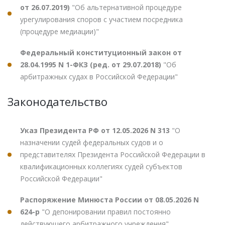
от 26.07.2019)
"Об альтернативной процедуре
урегулирования споров с участием посредника
(процедуре медиации)"
Федеральный конституционный закон от
28.04.1995 N 1-ФКЗ (ред. от 29.07.2018)
"Об
арбитражных судах в Российской Федерации"
Законодательство
Указ Президента РФ от 12.05.2026 N 313
"О
назначении судей федеральных судов и о
представителях Президента Российской Федерации в
квалификационных коллегиях судей субъектов
Российской Федерации"
Распоряжение Минюста России от 08.05.2026 N
624-р
"О депонировании правил постоянно
действующего арбитражного учреждения"