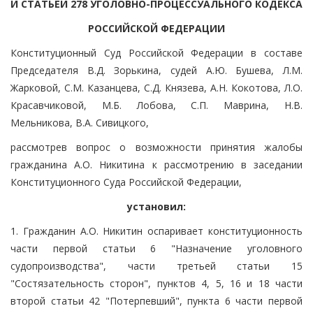
И СТАТЬЕЙ 278 УГОЛОВНО-ПРОЦЕССУАЛЬНОГО КОДЕКСА
РОССИЙСКОЙ ФЕДЕРАЦИИ
Конституционный Суд Российской Федерации в составе
Председателя В.Д. Зорькина, судей А.Ю. Бушева, Л.М.
Жарковой, С.М. Казанцева, С.Д. Князева, А.Н. Кокотова, Л.О.
Красавчиковой, М.Б. Лобова, С.П. Маврина, Н.В.
Мельникова, В.А. Сивицкого,
рассмотрев вопрос о возможности принятия жалобы
гражданина А.О. Никитина к рассмотрению в заседании
Конституционного Суда Российской Федерации,
установил:
1. Гражданин А.О. Никитин оспаривает конституционность
части первой статьи 6 "Назначение уголовного
судопроизводства", части третьей статьи 15
"Состязательность сторон", пунктов 4, 5, 16 и 18 части
второй статьи 42 "Потерпевший", пункта 6 части первой