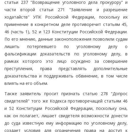
статьи 237 "Возвращение уголовного дела прокурору" и
части второй статьи 271 "Заявление и разрешение
ходатайств" УПК Российской Федерации, поскольку их
применение в конкретном деле противоречит статьям 45,
46 (часть 1), 52 и 123 Конституции Российской Федерации.
По его мнению, данные законоположения позволили судам
лишить потерпевшего по уголовному делу о
фальсификации доказательств по уголовному делу, в
рамках которого это лицо осуждено за совершение
преступления, права представлять дополнительные
доказательства и поддерживать обвинение, в том числе
влиять на его объем.
Также заявитель просит признать статью 278 "Допрос
свидетелей" того же Кодекса противоречащей статьям 46
и 52 Конституции Российской Федерации, поскольку она,
как он полагает, лишает свидетеля возможности донести
до суда известную ему информацию по уголовному делу,
создает условия для ограничения права на доступ к