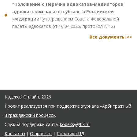
"Положение о Перечне адвокатов-медиаторов
адвокатской палаты субъекта Российской
Федерации"
(утв. решением Совета Федеральной
палаты адвокатов от 16.04.2026, протокол N 12)
Все документы >>
Кодексы.Онлайн, 2026
Проект реализуется при поддержке журнала
«Арбитражный
и гражданский процесс»
.
Служба поддержки сайта:
kodeksy@bk.ru
.
Контакты
|
О проекте
|
Политика ПД