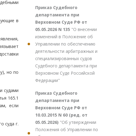
удебными
Приказ Судебного
департамента при
вующие в
Верховном Суде РФ от
05.05.2026 N 135
"О внесении
изменений в Положение об
явления,
Управлении по обеспечению
вязывает
деятельности арбитражных и
доставки
специализированных судов
Судебного департамента при
у), но по
Верховном Суде Российской
Федерации"
и судами
Приказ Судебного
ья 165.1
департамента при
ам, если
Верховном Суде РФ от
10.03.2015 N 60 (ред. от
05.05.2026)
"Об утверждении
о суда г.
Положения об Управлении по