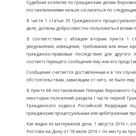
Судебная коллегия по гражданским делам Верховн
постановлениями нельзя согласиться по следующи
В части 1 статьи 35 Гражданского процессуально
деле, должны добросовестно пользоваться всеми 
В соответствии с абзацем вторым пункта 1 ст
уведомления, извещения, требования или иные юр
гражданско-правовые последствия для другого 
соответствующего сообщения ему или его предста
Сообщение считается доставленным и в тех случаях
обстоятельствам, зависящим от него, не было ему 
В пункте 68 постановления Пленума Верховного Су
некоторых положений раздела I части первой Граж
Гражданского кодекса Российской Федерации п
гражданским процессуальным или арбитражным про
Как видно из материалов дела, 1 августа 2016 г. 
Ростова-на-Дону от 18 июля 2016 г. по месту их прожи