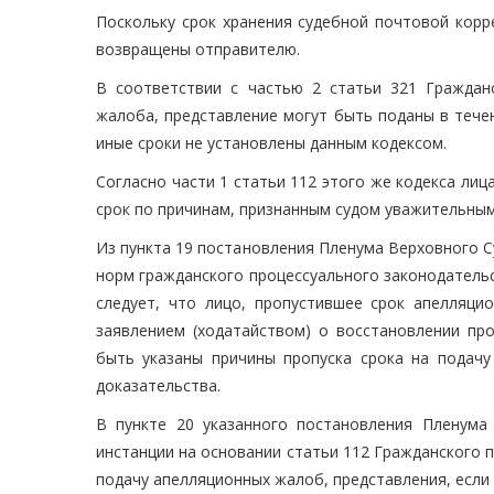
Поскольку срок хранения судебной почтовой корр
возвращены отправителю.
В соответствии с частью 2 статьи 321 Граждан
жалоба, представление могут быть поданы в тече
иные сроки не установлены данным кодексом.
Согласно части 1 статьи 112 этого же кодекса л
срок по причинам, признанным судом уважительны
Из пункта 19 постановления Пленума Верховного С
норм гражданского процессуального законодатель
следует, что лицо, пропустившее срок апелляци
заявлением (ходатайством) о восстановлении про
быть указаны причины пропуска срока на подач
доказательства.
В пункте 20 указанного постановления Пленума
инстанции на основании статьи 112 Гражданского 
подачу апелляционных жалоб, представления, если