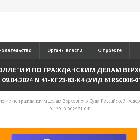
нодательство
Органы власти
О проекте
ОЛЛЕГИИ ПО ГРАЖДАНСКИМ ДЕЛАМ ВЕР
.04.2024 N 41-КГ23-83-К4 (УИД 61RS0008-01
егии по гражданским делам Верховного Суда Российской Федерац
01-2016-002971-04)