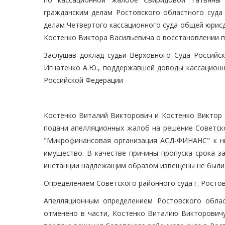
гражданским делам Ростовского областного суда 
делам Четвертого кассационного суда общей юрисд
Костенко Виктора Васильевича о восстановлении 
Заслушав доклад судьи Верховного Суда Российск
Игнатенко А.Ю., поддержавшей доводы кассационн
Российской Федерации
Костенко Виталий Викторович и Костенко Виктор 
подачи апелляционных жалоб на решение Советско
"Микрофинансовая организация АСД-ФИНАНС" к н
имущество. В качестве причины пропуска срока з
инстанции надлежащим образом извещены не были
Определением Советского районного суда г. Ростов
Апелляционным определением Ростовского облас
отменено в части, Костенко Виталию Викторович