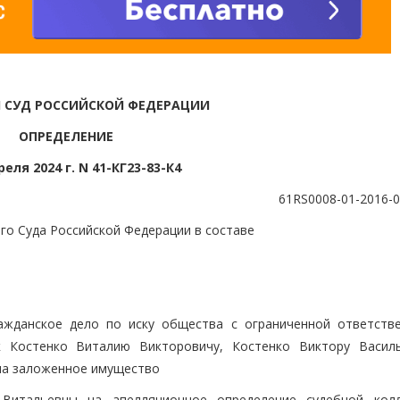
 СУД РОССИЙСКОЙ ФЕДЕРАЦИИ
ОПРЕДЕЛЕНИЕ
реля 2024 г. N 41-КГ23-83-К4
61RS0008-01-2016-
го Суда Российской Федерации в составе
ажданское дело по иску общества с ограниченной ответств
 Костенко Виталию Викторовичу, Костенко Виктору Васил
на заложенное имущество
Витальевны на апелляционное определение судебной кол