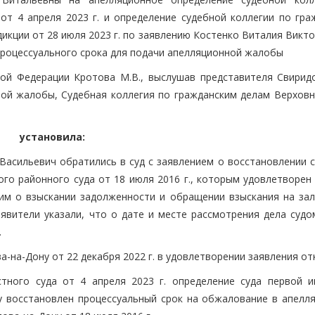
от 4 апреля 2023 г. и определение судебной коллегии по гра
икции от 28 июля 2023 г. по заявлению Костенко Виталия Викт
процессуального срока для подачи апелляционной жалобы
ой Федерации Кротова М.В., выслушав представителя Свиридо
ой жалобы, Судебная коллегия по гражданским делам Верховн
установила:
Васильевич обратились в суд с заявлением о восстановлении с
го районного суда от 18 июля 2016 г., которым удовлетворен
им о взыскании задолженности и обращении взыскания на за
аявители указали, что о дате и месте рассмотрения дела судо
.
а-на-Дону от 22 декабря 2022 г. в удовлетворении заявления от
тного суда от 4 апреля 2023 г. определение суда первой и
у восстановлен процессуальный срок на обжалование в апелл