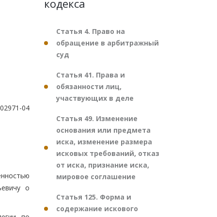
кодекса
Статья 4. Право на
обращение в арбитражный
суд
Статья 41. Права и
обязанности лиц,
участвующих в деле
002971-04
Статья 49. Изменение
основания или предмета
иска, изменение размера
исковых требований, отказ
от иска, признание иска,
енностью
мировое соглашение
ьевичу о
Статья 125. Форма и
содержание искового
легии по