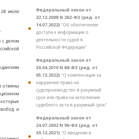
Федеральный закон от
 28 июля
22.12.2008 N 262-ФЗ (ред. от
14.07.2022)
"Об обеспечении
.
доступа к информации о
деятельности судов в
а с делом
Российской Федерации"
ссийской
Федеральный закон от
жданским
30.04.2010 N 68-ФЗ (ред. от
05.12.2022)
"О компенсации за
нарушение права на
я отмены
судопроизводство в разумный
ационном
срок или права на исполнение
 которые
судебного акта в разумный срок"
свобод и
Федеральный закон от
24.07.2002 N 96-ФЗ (ред. от
30.12.2021)
"О введении в
Костенко