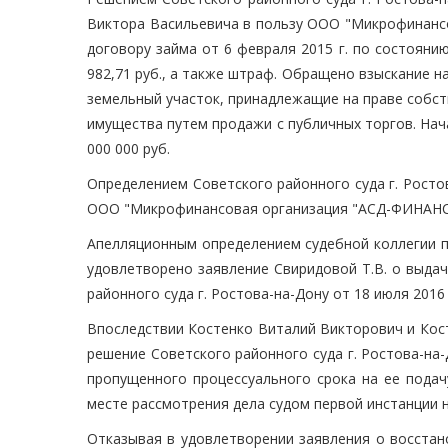
Виктора Васильевича в пользу ООО "Микрофинанс
договору займа от 6 февраля 2015 г. по состоянию
982,71 руб., а также штраф. Обращено взыскание на
земельный участок, принадлежащие на праве собс
имущества путем продажи с публичных торгов. На
000 000 руб.
Определением Советского районного суда г. Ростов
ООО "Микрофинансовая организация "АСД-ФИНАНС"
Апелляционным определением судебной коллегии по
удовлетворено заявление Свиридовой Т.В. о выда
районного суда г. Ростова-на-Дону от 18 июля 2016 
Впоследствии Костенко Виталий Викторович и Кос
решение Советского районного суда г. Ростова-на-
пропущенного процессуального срока на ее подачу
месте рассмотрения дела судом первой инстанции
Отказывая в удовлетворении заявления о восстан