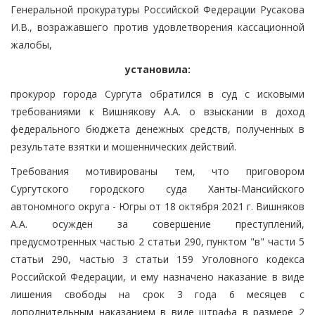
Генеральной прокуратуры Российской Федерации Русакова
И.В., возражавшего против удовлетворения кассационной
жалобы,
установила:
прокурор города Сургута обратился в суд с исковыми
требованиями к Вишнякову А.А. о взыскании в доход
федерального бюджета денежных средств, полученных в
результате взятки и мошеннических действий.
Требования мотивированы тем, что приговором
Сургутского городского суда Ханты-Мансийского
автономного округа - Югры от 18 октября 2021 г. Вишняков
А.А. осужден за совершение преступлений,
предусмотренных частью 2 статьи 290, пунктом "в" части 5
статьи 290, частью 3 статьи 159 Уголовного кодекса
Российской Федерации, и ему назначено наказание в виде
лишения свободы на срок 3 года 6 месяцев с
дополнительным наказанием в виде штрафа в размере 2