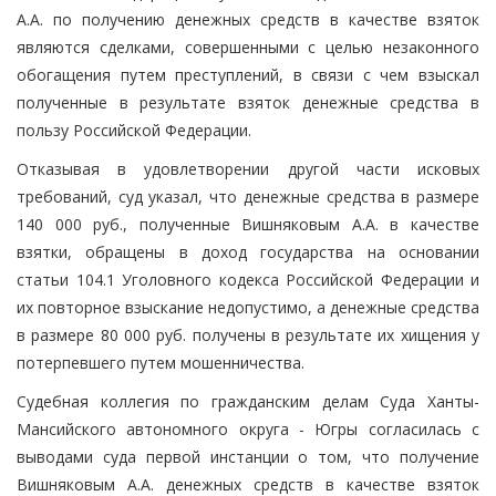
А.А. по получению денежных средств в качестве взяток
являются сделками, совершенными с целью незаконного
обогащения путем преступлений, в связи с чем взыскал
полученные в результате взяток денежные средства в
пользу Российской Федерации.
Отказывая в удовлетворении другой части исковых
требований, суд указал, что денежные средства в размере
140 000 руб., полученные Вишняковым А.А. в качестве
взятки, обращены в доход государства на основании
статьи 104.1 Уголовного кодекса Российской Федерации и
их повторное взыскание недопустимо, а денежные средства
в размере 80 000 руб. получены в результате их хищения у
потерпевшего путем мошенничества.
Судебная коллегия по гражданским делам Суда Ханты-
Мансийского автономного округа - Югры согласилась с
выводами суда первой инстанции о том, что получение
Вишняковым А.А. денежных средств в качестве взяток