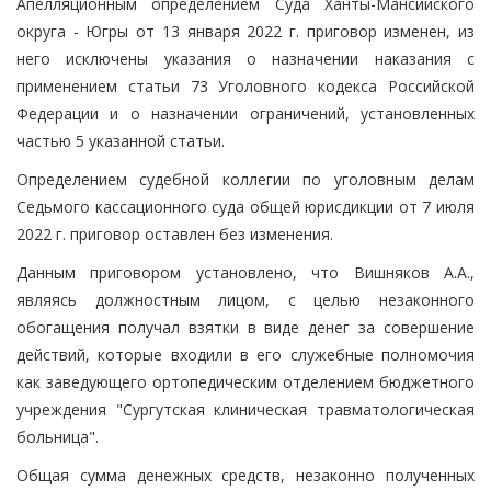
Апелляционным определением Суда Ханты-Мансийского
округа - Югры от 13 января 2022 г. приговор изменен, из
него исключены указания о назначении наказания с
применением статьи 73 Уголовного кодекса Российской
Федерации и о назначении ограничений, установленных
частью 5 указанной статьи.
Определением судебной коллегии по уголовным делам
Седьмого кассационного суда общей юрисдикции от 7 июля
2022 г. приговор оставлен без изменения.
Данным приговором установлено, что Вишняков А.А.,
являясь должностным лицом, с целью незаконного
обогащения получал взятки в виде денег за совершение
действий, которые входили в его служебные полномочия
как заведующего ортопедическим отделением бюджетного
учреждения "Сургутская клиническая травматологическая
больница".
Общая сумма денежных средств, незаконно полученных