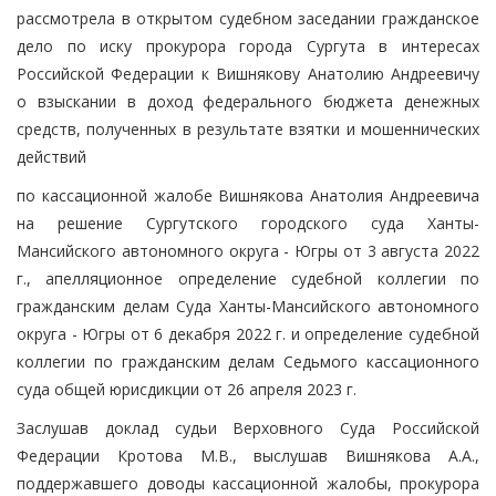
рассмотрела в открытом судебном заседании гражданское
дело по иску прокурора города Сургута в интересах
Российской Федерации к Вишнякову Анатолию Андреевичу
о взыскании в доход федерального бюджета денежных
средств, полученных в результате взятки и мошеннических
действий
по кассационной жалобе Вишнякова Анатолия Андреевича
на решение Сургутского городского суда Ханты-
Мансийского автономного округа - Югры от 3 августа 2022
г., апелляционное определение судебной коллегии по
гражданским делам Суда Ханты-Мансийского автономного
округа - Югры от 6 декабря 2022 г. и определение судебной
коллегии по гражданским делам Седьмого кассационного
суда общей юрисдикции от 26 апреля 2023 г.
Заслушав доклад судьи Верховного Суда Российской
Федерации Кротова М.В., выслушав Вишнякова А.А.,
поддержавшего доводы кассационной жалобы, прокурора