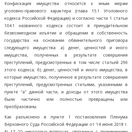
Конфискация имущества относится к иным мерам
уголовно-правового характера (глава 15.1 Уголовного
кодекса Российской Федерации) и согласно части 1 статьи
104.1 названного кодекса состоит в принудительном
безвозмездном изъятии и обращении в собственность
государства на основании обвинительного приговора
следующего имущества: а) денег, ценностей и иного
имущества, полученных в результате совершения
преступлений, предусмотренных в том числе статьей 290
этого кодекса; б) денег, ценностей и иного имущества, в
которые имущество, полученное в результате совершения
преступлений, предусмотренных статьями, указанными в
пункте "а" данной части, и доходы от этого имущества
были частично или полностью превращены или
преобразованы.
Как разъяснено в пункте 1 постановления Пленума
Верховного Суда Российской Федерации от 14 июня 2018 г.
N 17 "О некоторых вопросах, связанных с применением