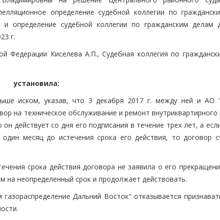
апелляционное определение судебной коллегии по гражданск
. и определение судебной коллегии по гражданским делам 
23 г.
ой Федерации Киселева А.П., Судебная коллегия по гражданск
установила:
ыше иском, указав, что 3 декабря 2017 г. между ней и АО 
вор на техническое обслуживание и ремонт внутриквартирного 
 он действует со дня его подписания в течение трех лет, а есл
 один месяц до истечения срока его действия, то договор с
течения срока действия договора не заявила о его прекращени
м на неопределенный срок и продолжает действовать.
 газораспределение Дальний Восток" отказывается признават
ости.