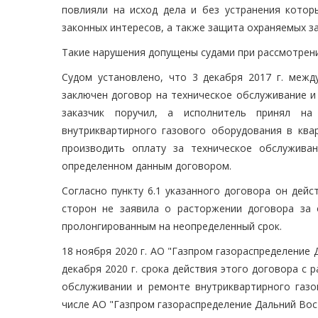
повлияли на исход дела и без устранения кото
законных интересов, а также защита охраняемых з
Такие нарушения допущены судами при рассмотрени
Судом установлено, что 3 декабря 2017 г. межд
заключен договор на техническое обслуживание и
заказчик поручил, а исполнитель принял на
внутриквартирного газового оборудования в квартир
производить оплату за техническое обслужива
определенном данным договором.
Согласно пункту 6.1 указанного договора он дейст
сторон не заявила о расторжении договора за 
пролонгированным на неопределенный срок.
18 ноября 2020 г. АО "Газпром газораспределение
декабря 2020 г. срока действия этого договора с
обслуживании и ремонте внутриквартирного газо
числе АО "Газпром газораспределение Дальний Вос