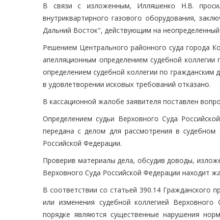
В связи с изложенным, Илляшенко Н.В. проси
внутриквартирного газового оборудования, заклю
Дальний Восток", действующим на неопределенный 
Решением Центрального районного суда города Ко
апелляционным определением судебной коллегии п
определением судебной коллегии по гражданским д
в удовлетворении исковых требований отказано.
В кассационной жалобе заявителя поставлен вопро
Определением судьи Верховного Суда Российской
передана с делом для рассмотрения в судебном 
Российской Федерации.
Проверив материалы дела, обсудив доводы, излож
Верховного Суда Российской Федерации находит ж
В соответствии со статьей 390.14 Гражданского 
или изменения судебной коллегией Верховного 
порядке являются существенные нарушения норм