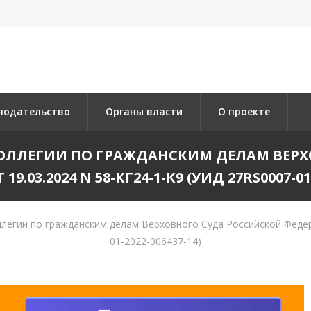
нодательство
Органы власти
О проекте
ОЛЛЕГИИ ПО ГРАЖДАНСКИМ ДЕЛАМ ВЕР
9.03.2024 N 58-КГ24-1-К9 (УИД 27RS0007-01-
егии по гражданским делам Верховного Суда Российской Федера
01-2022-006437-14)