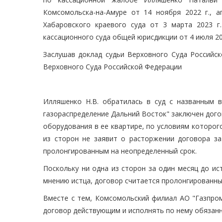
Комсомольска-на-Амуре от 14 ноября 2022 г., 
Хабаровского краевого суда от 3 марта 2023 г
кассационного суда общей юрисдикции от 4 июля 20
Заслушав доклад судьи Верховного Суда Российск
Верховного Суда Российской Федерации
Илляшенко Н.В. обратилась в суд с названным в
газораспределение Дальний Восток" заключен дого
оборудования в ее квартире, по условиям которого
из сторон не заявит о расторжении договора за
пролонгированным на неопределенный срок.
Поскольку ни одна из сторон за один месяц до ис
мнению истца, договор считается пролонгированны
Вместе с тем, Комсомольский филиал АО "Газпром
договор действующим и исполнять по нему обязанн