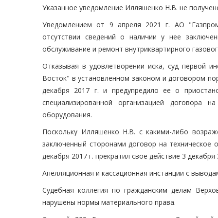
Указанное уведомление Илляшенко Н.В. не получен
Уведомлением от 9 апреля 2021 г. АО "Газпро
отсутствии сведений о наличии у нее заключен
обслуживание и ремонт внутриквартирного газовог
Отказывая в удовлетворении иска, суд первой ин
Восток" в установленном законом и договором по
декабря 2017 г. и предупредило ее о приостан
специализированной организацией договора на
оборудования.
Поскольку Илляшенко Н.В. с какими-либо возраж
заключенный сторонами договор на техническое о
декабря 2017 г. прекратил свое действие 3 декабря 
Апелляционная и кассационная инстанции с выводам
Судебная коллегия по гражданским делам Верхо
нарушены нормы материального права.