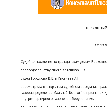
ВЕРХОВНЫЙ
от 19 м
Судебная коллегия по гражданским делам Верховно
председательствующего Асташова С.В.
судей Горшкова В.В. и Киселева А.П.
рассмотрела в открытом судебном заседании граж
газораспределение Дальний Восток" о признании 
внутриквартирного газового оборудования,
по кассационной жалобе Илляшенко Натальи 