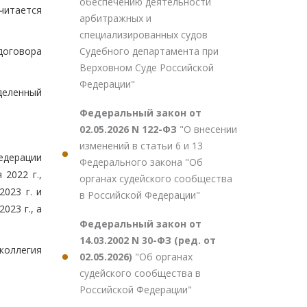
обеспечению деятельности
считается
арбитражных и
специализированных судов
Судебного департамента при
договора
Верховном Суде Российской
Федерации"
еделенный
Федеральный закон от
02.05.2026 N 122-ФЗ
"О внесении
изменений в статьи 6 и 13
едерации
Федерального закона "Об
2022 г.,
органах судейского сообщества
023 г. и
в Российской Федерации"
023 г., а
Федеральный закон от
14.03.2002 N 30-ФЗ (ред. от
 коллегия
02.05.2026)
"Об органах
судейского сообщества в
Российской Федерации"