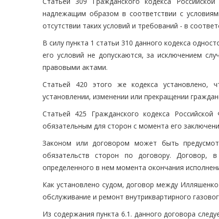
Статьей 309 Гражданского кодекса Российской
надлежащим образом в соответствии с условиями
отсутствии таких условий и требований - в соотв
В силу пункта 1 статьи 310 данного кодекса однос
его условий не допускаются, за исключением слу
правовыми актами.
Статьей 420 этого же кодекса установлено, ч
установлении, изменении или прекращении гражданс
Статьей 425 Гражданского кодекса Российской 
обязательным для сторон с момента его заключения
Законом или договором может быть предусмотр
обязательств сторон по договору. Договор, в
определенного в нем момента окончания исполнени
Как установлено судом, договор между Илляшенко 
обслуживание и ремонт внутриквартирного газовог
Из содержания пункта 6.1. данного договора следуе