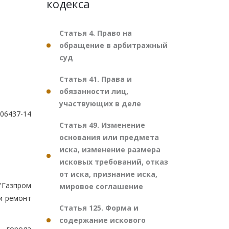
кодекса
Статья 4. Право на
обращение в арбитражный
суд
Статья 41. Права и
обязанности лиц,
участвующих в деле
006437-14
Статья 49. Изменение
основания или предмета
иска, изменение размера
исковых требований, отказ
от иска, признание иска,
"Газпром
мировое соглашение
и ремонт
Статья 125. Форма и
содержание искового
 города