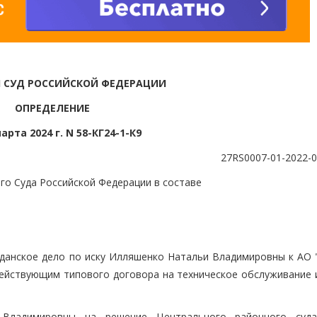
 СУД РОССИЙСКОЙ ФЕДЕРАЦИИ
ОПРЕДЕЛЕНИЕ
арта 2024 г. N 58-КГ24-1-К9
27RS0007-01-2022-
го Суда Российской Федерации в составе
данское дело по иску Илляшенко Натальи Владимировны к АО 
действующим типового договора на техническое обслуживание 
Владимировны на решение Центрального районного суда