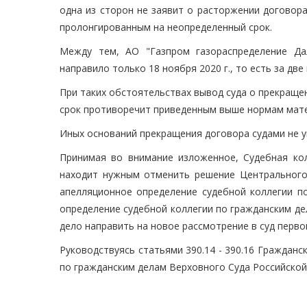
одна из сторон не заявит о расторжении договора
пролонгированным на неопределенный срок.
Между тем, АО "Газпром газораспределение Да
направило только 18 ноября 2020 г., то есть за дв
При таких обстоятельствах вывод суда о прекраще
срок противоречит приведенным выше нормам мате
Иных оснований прекращения договора судами не у
Принимая во внимание изложенное, Судебная ко
находит нужным отменить решение Центрального 
апелляционное определение судебной коллегии по
определение судебной коллегии по гражданским дел
дело направить на новое рассмотрение в суд перво
Руководствуясь статьями 390.14 - 390.16 Гражданс
по гражданским делам Верховного Суда Российско