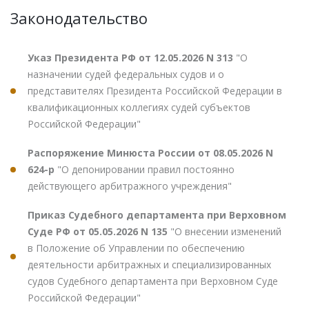
Законодательство
Указ Президента РФ от 12.05.2026 N 313
"О
назначении судей федеральных судов и о
представителях Президента Российской Федерации в
квалификационных коллегиях судей субъектов
Российской Федерации"
Распоряжение Минюста России от 08.05.2026 N
624-р
"О депонировании правил постоянно
действующего арбитражного учреждения"
Приказ Судебного департамента при Верховном
Суде РФ от 05.05.2026 N 135
"О внесении изменений
в Положение об Управлении по обеспечению
деятельности арбитражных и специализированных
судов Судебного департамента при Верховном Суде
Российской Федерации"