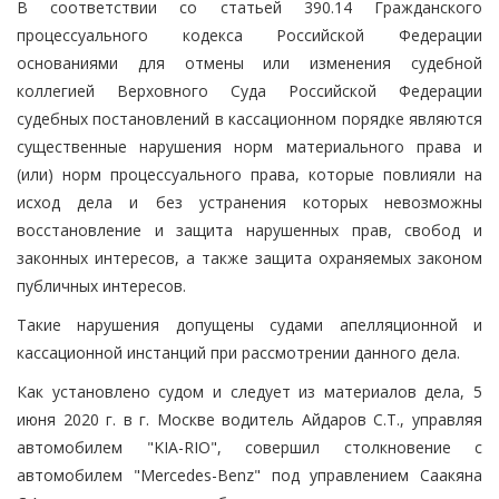
В соответствии со статьей 390.14 Гражданского
процессуального кодекса Российской Федерации
основаниями для отмены или изменения судебной
коллегией Верховного Суда Российской Федерации
судебных постановлений в кассационном порядке являются
существенные нарушения норм материального права и
(или) норм процессуального права, которые повлияли на
исход дела и без устранения которых невозможны
восстановление и защита нарушенных прав, свобод и
законных интересов, а также защита охраняемых законом
публичных интересов.
Такие нарушения допущены судами апелляционной и
кассационной инстанций при рассмотрении данного дела.
Как установлено судом и следует из материалов дела, 5
июня 2020 г. в г. Москве водитель Айдаров С.Т., управляя
автомобилем "KIA-RIO", совершил столкновение с
автомобилем "Mercedes-Benz" под управлением Саакяна