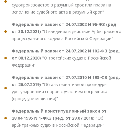
судопроизводство в разумный срок или права на
исполнение судебного акта в разумный срок"
Федеральный закон от 24.07.2002 N 96-ФЗ (ред.
от 30.12.2021)
"О введении в действие Арбитражного
процессуального кодекса Российской Федерации"
Федеральный закон от 24.07.2002 N 102-ФЗ (ред.
от 08.12.2020)
"О третейских судах в Российской
Федерации"
Федеральный закон от 27.07.2010 N 193-ФЗ (ред.
от 26.07.2019)
"Об альтернативной процедуре
урегулирования споров с участием посредника
(процедуре медиации)"
Федеральный конституционный закон от
28.04.1995 N 1-ФКЗ (ред. от 29.07.2018)
"Об
арбитражных судах в Российской Федерации"