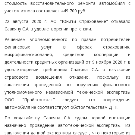
стоимость восстановительного ремонта автомобиля с
учетом износа составляет 449 700 руб.
22 августа 2020 г. АО "Юнити Страхование" отказало
Саакяну С.А. в удовлетворении претензии.
Решением уполномоченного по правам потребителей
финансовых услуг в сферах страхования,
микрофинансирования, кредитной кооперации и
деятельности кредитных организаций от 9 ноября 2020 г. в
удовлетворении требования Саакяна С.А. о взыскании
страхового возмещения отказано, поскольку из
заключения проведенной по поручению финансового
уполномоченного независимой технической экспертизы
ООО "Прайсконсалт" следует, что повреждения
автомобиля не соответствуют обстоятельствам ДТП.
По ходатайству Саакяна С.А. судом первой инстанции
назначено проведение автотехнической экспертизы. Из
заключения данной экспертизы следует, что некоторые из