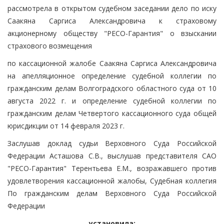
рассмотрела в открытом судебном заседании дело по иску
Саакяна Саргиса Александровича к страховому
акционерному обществу "РЕСО-Гарантия" о взыскании
страхового возмещения
по кассационной жалобе Саакяна Саргиса Александровича
на апелляционное определение судебной коллегии по
гражданским делам Волгоградского областного суда от 10
августа 2022 г. и определение судебной коллегии по
гражданским делам Четвертого кассационного суда общей
юрисдикции от 14 февраля 2023 г.
Заслушав доклад судьи Верховного Суда Российской
Федерации Асташова С.В., выслушав представителя САО
"РЕСО-Гарантия" Терентьева Е.М., возражавшего против
удовлетворения кассационной жалобы, Судебная коллегия
По гражданским делам Верховного Суда Российской
Федерации
установила: