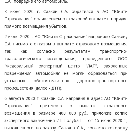
С.А., повредив его автомобиль.
8 июня 2020 г. Саакян С.А. обратился в АО "Юнити
Страхование" с заявлением о страховой выплате в порядке
прямого возмещения убытков.
2 июля 2020 г. АО "Юнити Страхование" направило Саакяну
С.А. письмо с отказом в выплате страхового возмещения,
так как согласно результатам транспортно-
трасологического исследования, проведенного ООО
"Федеральный экспертный центр "ЛАТ", заявленные
повреждения автомобиля не могли образоваться при
указанных обстоятельствах дорожно-транспортного
происшествия (далее - ДТП).
6 августа 2020 г. Саакян С.А. направил в адрес АО "Юнити
Страхование" претензию о выплате страхового
возмещения в размере 400 000 руб., приложив копию
экспертного заключения ИП Голуба Г.Г. от 15 июня 2020 г.,
выполненного по заказу Саакяна С.А., согласно которому