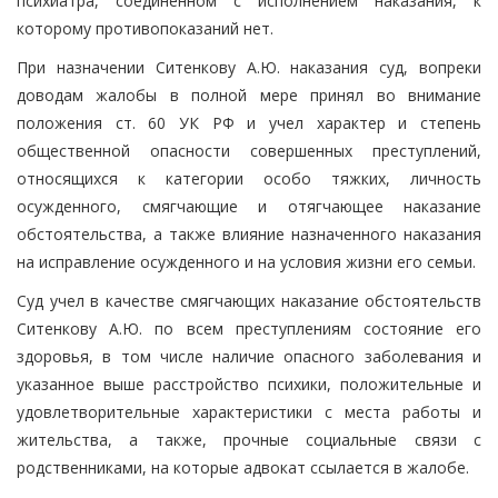
психиатра, соединенном с исполнением наказания, к
которому противопоказаний нет.
При назначении Ситенкову А.Ю. наказания суд, вопреки
доводам жалобы в полной мере принял во внимание
положения ст. 60 УК РФ и учел характер и степень
общественной опасности совершенных преступлений,
относящихся к категории особо тяжких, личность
осужденного, смягчающие и отягчающее наказание
обстоятельства, а также влияние назначенного наказания
на исправление осужденного и на условия жизни его семьи.
Суд учел в качестве смягчающих наказание обстоятельств
Ситенкову А.Ю. по всем преступлениям состояние его
здоровья, в том числе наличие опасного заболевания и
указанное выше расстройство психики, положительные и
удовлетворительные характеристики с места работы и
жительства, а также, прочные социальные связи с
родственниками, на которые адвокат ссылается в жалобе.