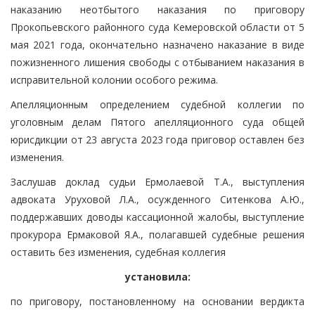
наказанию неотбытого наказания по приговору
Прокопьевского районного суда Кемеровской области от 5
мая 2021 года, окончательно назначено наказание в виде
пожизненного лишения свободы с отбыванием наказания в
исправительной колонии особого режима.
Апелляционным определением судебной коллегии по
уголовным делам Пятого апелляционного суда общей
юрисдикции от 23 августа 2023 года приговор оставлен без
изменения.
Заслушав доклад судьи Ермолаевой Т.А., выступления
адвоката Уруховой Л.А., осужденного Ситенкова А.Ю.,
поддержавших доводы кассационной жалобы, выступление
прокурора Ермаковой Я.А., полагавшей судебные решения
оставить без изменения, судебная коллегия
установила:
по приговору, постановленному на основании вердикта