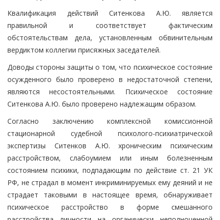
Квалификация действий Ситенкова А.Ю. является
правильной и соответствует фактическим
обстоятельствам дела, установленным обвинительным
вердиктом коллегии присяжных заседателей.
Доводы стороны защиты о том, что психическое состояние
осужденного было проверено в недостаточной степени,
являются несостоятельными. Психическое состояние
Ситенкова А.Ю. было проверено надлежащим образом.
Согласно заключению комплексной комиссионной
стационарной судебной психолого-психиатрической
экспертизы Ситенков А.Ю. хроническим психическим
расстройством, слабоумием или иным болезненным
состоянием психики, подпадающим по действие ст. 21 УК
РФ, не страдал в момент инкриминируемых ему деяний и не
страдает таковыми в настоящее время, обнаруживает
психическое расстройство в форме смешанного
расстройства личности на органически неполноценной