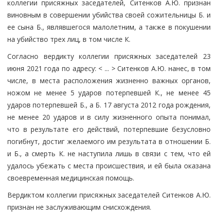
коллегии присяжных заседателей, Ситенков А.Ю. признан
виновным в совершении убийства своей сожительницы Б. и
ее сына Б., являвшегося малолетним, а также в покушении
на убийство трех лиц, в том числе К.
Согласно вердикту коллегии присяжных заседателей 23
июня 2021 года по адресу: < ... > Ситенков А.Ю. нанес, в том
числе, в места расположения жизненно важных органов,
ножом не менее 5 ударов потерпевшей К., не менее 45
ударов потерпевшей Б., а Б. 17 августа 2012 года рождения,
не менее 20 ударов и в силу жизненного опыта понимал,
что в результате его действий, потерпевшие безусловно
погибнут, достиг желаемого им результата в отношении Б.
и Б., а смерть К. не наступила лишь в связи с тем, что ей
удалось убежать с места происшествия, и ей была оказана
своевременная медицинская помощь.
Вердиктом коллегии присяжных заседателей Ситенков А.Ю.
признан не заслуживающим снисхождения.