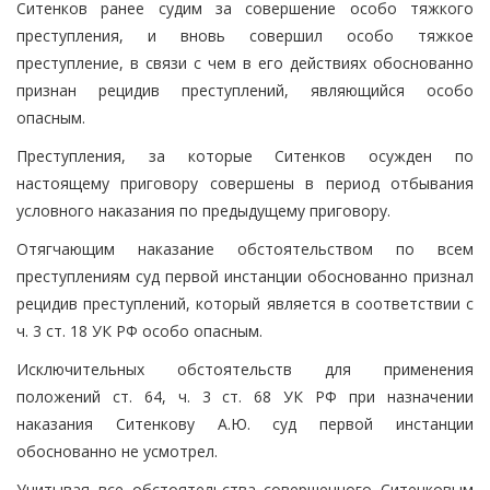
Ситенков ранее судим за совершение особо тяжкого
преступления, и вновь совершил особо тяжкое
преступление, в связи с чем в его действиях обоснованно
признан рецидив преступлений, являющийся особо
опасным.
Преступления, за которые Ситенков осужден по
настоящему приговору совершены в период отбывания
условного наказания по предыдущему приговору.
Отягчающим наказание обстоятельством по всем
преступлениям суд первой инстанции обоснованно признал
рецидив преступлений, который является в соответствии с
ч. 3 ст. 18 УК РФ особо опасным.
Исключительных обстоятельств для применения
положений ст. 64, ч. 3 ст. 68 УК РФ при назначении
наказания Ситенкову А.Ю. суд первой инстанции
обоснованно не усмотрел.
Учитывая все обстоятельства совершенного Ситенковым