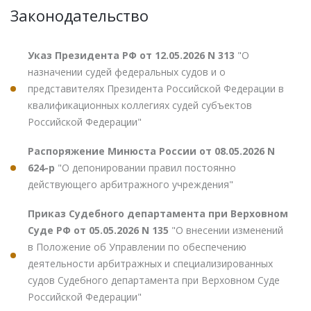
Законодательство
Указ Президента РФ от 12.05.2026 N 313
"О
назначении судей федеральных судов и о
представителях Президента Российской Федерации в
квалификационных коллегиях судей субъектов
Российской Федерации"
Распоряжение Минюста России от 08.05.2026 N
624-р
"О депонировании правил постоянно
действующего арбитражного учреждения"
Приказ Судебного департамента при Верховном
Суде РФ от 05.05.2026 N 135
"О внесении изменений
в Положение об Управлении по обеспечению
деятельности арбитражных и специализированных
судов Судебного департамента при Верховном Суде
Российской Федерации"