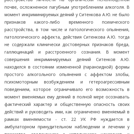
почве, осложненное пагубным употреблением алкоголя. В
момент инкриминируемых деяний у Ситенкова А.Ю. не было
признаков какого-либо временного психического
расстройства, в том числе и патологического опьянения,
патологического аффекта, действия Ситенкова А.Ю. тогда
не содержали клинически достоверных признаков бреда,
галлюцинаций и расстроенного сознания. В момент
совершения инкриминируемых деяний Ситенков А.Ю.
находился в состоянии измененной (параноидной) формы
простого алкогольного опьянения с аффектом злобы,
психомоторным возбуждением и гетероагрессивным
поведением, которое ограничивало его возможность в
момент вменяемых ему деяний в полной мере осознавать
фактический характер и общественную опасность своих
действий и руководить ими, как ограниченно вменяемый в
рамках вменяемости - ст. 22 УК РФ нуждается в
амбулаторном принудительном наблюдении и лечении у