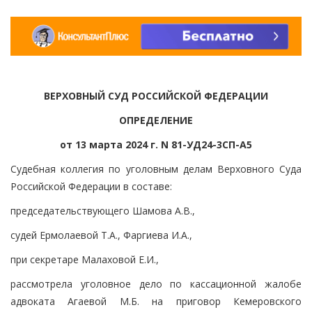
ВЕРХОВНЫЙ СУД РОССИЙСКОЙ ФЕДЕРАЦИИ
ОПРЕДЕЛЕНИЕ
от 13 марта 2024 г. N 81-УД24-3СП-А5
Судебная коллегия по уголовным делам Верховного Суда
Российской Федерации в составе:
председательствующего Шамова А.В.,
судей Ермолаевой Т.А., Фаргиева И.А.,
при секретаре Малаховой Е.И.,
рассмотрела уголовное дело по кассационной жалобе
адвоката Агаевой М.Б. на приговор Кемеровского