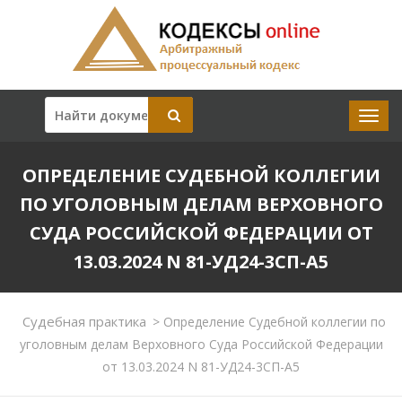
ОПРЕДЕЛЕНИЕ СУДЕБНОЙ КОЛЛЕГИИ
ПО УГОЛОВНЫМ ДЕЛАМ ВЕРХОВНОГО
СУДА РОССИЙСКОЙ ФЕДЕРАЦИИ ОТ
13.03.2024 N 81-УД24-3СП-А5
Судебная практика
>
Определение Судебной коллегии по
уголовным делам Верховного Суда Российской Федерации
от 13.03.2024 N 81-УД24-3СП-А5