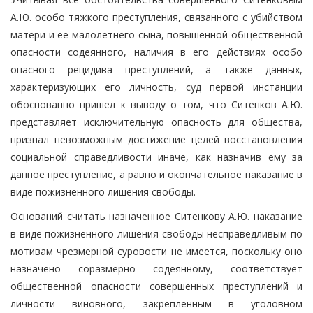
А.Ю. особо тяжкого преступления, связанного с убийством
матери и ее малолетнего сына, повышенной общественной
опасности содеянного, наличия в его действиях особо
опасного рецидива преступлений, а также данных,
характеризующих его личность, суд первой инстанции
обоснованно пришел к выводу о том, что Ситенков А.Ю.
представляет исключительную опасность для общества,
признал невозможным достижение целей восстановления
социальной справедливости иначе, как назначив ему за
данное преступление, а равно и окончательное наказание в
виде пожизненного лишения свободы.
Оснований считать назначенное Ситенкову А.Ю. наказание
в виде пожизненного лишения свободы несправедливым по
мотивам чрезмерной суровости не имеется, поскольку оно
назначено соразмерно содеянному, соответствует
общественной опасности совершенных преступлений и
личности виновного, закрепленным в уголовном