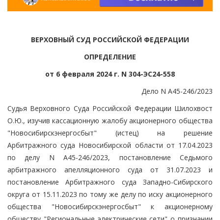
ВЕРХОВНЫЙ СУД РОССИЙСКОЙ ФЕДЕРАЦИИ
ОПРЕДЕЛЕНИЕ
от 6 февраля 2024 г. N 304-ЭС24-558
Дело N А45-246/2023
Судья Верховного Суда Российской Федерации Шилохвост
О.Ю., изучив кассационную жалобу акционерного общества
"Новосибирскэнергосбыт" (истец) на решение
Арбитражного суда Новосибирской области от 17.04.2023
по делу N А45-246/2023, постановление Седьмого
арбитражного апелляционного суда от 31.07.2023 и
постановление Арбитражного суда Западно-Сибирского
округа от 15.11.2023 по тому же делу по иску акционерного
общества "Новосибирскэнергосбыт" к акционерному
обществу "Региональные электрические сети" о признании