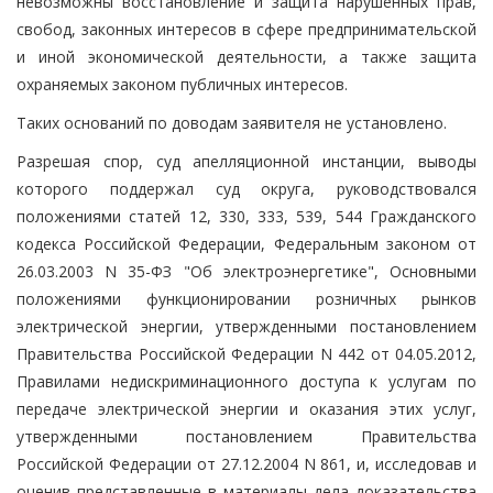
невозможны восстановление и защита нарушенных прав,
свобод, законных интересов в сфере предпринимательской
и иной экономической деятельности, а также защита
охраняемых законом публичных интересов.
Таких оснований по доводам заявителя не установлено.
Разрешая спор, суд апелляционной инстанции, выводы
которого поддержал суд округа, руководствовался
положениями статей 12, 330, 333, 539, 544 Гражданского
кодекса Российской Федерации, Федеральным законом от
26.03.2003 N 35-ФЗ "Об электроэнергетике", Основными
положениями функционировании розничных рынков
электрической энергии, утвержденными постановлением
Правительства Российской Федерации N 442 от 04.05.2012,
Правилами недискриминационного доступа к услугам по
передаче электрической энергии и оказания этих услуг,
утвержденными постановлением Правительства
Российской Федерации от 27.12.2004 N 861, и, исследовав и
оценив представленные в материалы дела доказательства