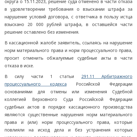
округа о 15.11.2023, решение суда отменено в части отказа
в удовлетворении требования о взыскании штрафа за
нарушение условий договора, с ответчика в пользу истца
взыскано 20 000 рублей штрафа, в оставшейся части
решение оставлено без изменения.
В кассационной жалобе заявитель, ссылаясь на нарушение
норм материального права и норм процессуального права,
просит отменить обжалуемые судебные акты в части
отказа в иске.
В силу части 1 статьи
291.11 Арбитражного
процессуального кодекса
Российской Федерации
основаниями для отмены или изменения Судебной
коллегией Верховного Суда Российской Федерации
судебных актов в порядке кассационного производства
являются существенные нарушения норм материального
права и (или) норм процессуального права, которые
повлияли на исход дела и без устранения которых