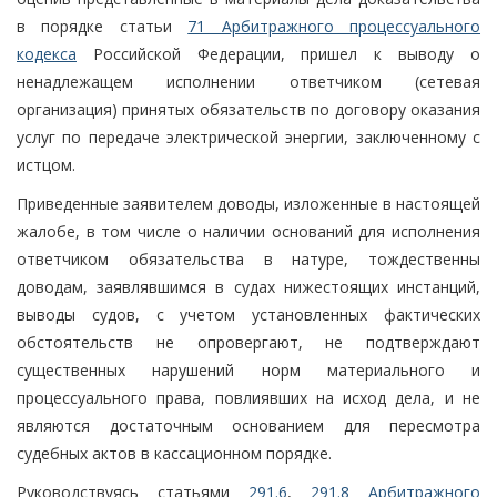
в порядке статьи
71 Арбитражного процессуального
кодекса
Российской Федерации, пришел к выводу о
ненадлежащем исполнении ответчиком (сетевая
организация) принятых обязательств по договору оказания
услуг по передаче электрической энергии, заключенному с
истцом.
Приведенные заявителем доводы, изложенные в настоящей
жалобе, в том числе о наличии оснований для исполнения
ответчиком обязательства в натуре, тождественны
доводам, заявлявшимся в судах нижестоящих инстанций,
выводы судов, с учетом установленных фактических
обстоятельств не опровергают, не подтверждают
существенных нарушений норм материального и
процессуального права, повлиявших на исход дела, и не
являются достаточным основанием для пересмотра
судебных актов в кассационном порядке.
Руководствуясь статьями
291.6
,
291.8 Арбитражного