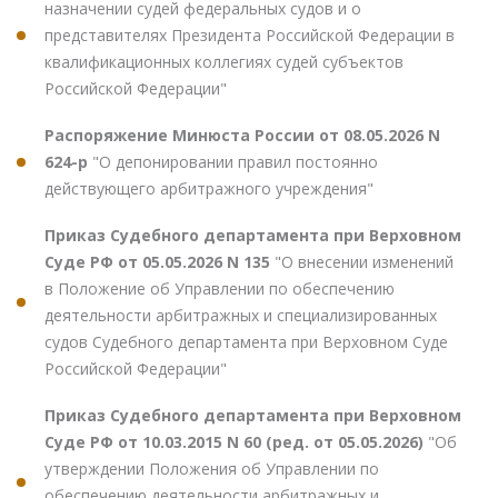
назначении судей федеральных судов и о
представителях Президента Российской Федерации в
квалификационных коллегиях судей субъектов
Российской Федерации"
Распоряжение Минюста России от 08.05.2026 N
624-р
"О депонировании правил постоянно
действующего арбитражного учреждения"
Приказ Судебного департамента при Верховном
Суде РФ от 05.05.2026 N 135
"О внесении изменений
в Положение об Управлении по обеспечению
деятельности арбитражных и специализированных
судов Судебного департамента при Верховном Суде
Российской Федерации"
Приказ Судебного департамента при Верховном
Суде РФ от 10.03.2015 N 60 (ред. от 05.05.2026)
"Об
утверждении Положения об Управлении по
обеспечению деятельности арбитражных и