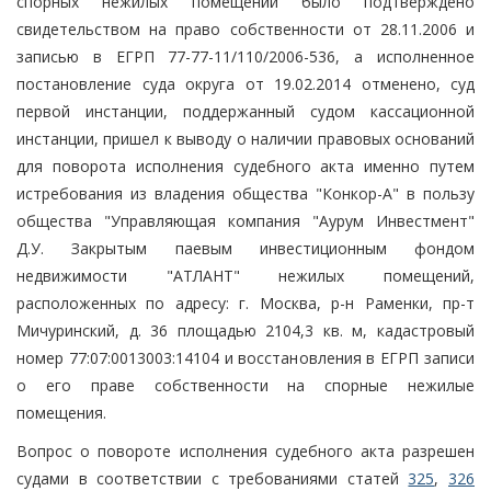
спорных нежилых помещений было подтверждено
свидетельством на право собственности от 28.11.2006 и
записью в ЕГРП 77-77-11/110/2006-536, а исполненное
постановление суда округа от 19.02.2014 отменено, суд
первой инстанции, поддержанный судом кассационной
инстанции, пришел к выводу о наличии правовых оснований
для поворота исполнения судебного акта именно путем
истребования из владения общества "Конкор-А" в пользу
общества "Управляющая компания "Аурум Инвестмент"
Д.У. Закрытым паевым инвестиционным фондом
недвижимости "АТЛАНТ" нежилых помещений,
расположенных по адресу: г. Москва, р-н Раменки, пр-т
Мичуринский, д. 36 площадью 2104,3 кв. м, кадастровый
номер 77:07:0013003:14104 и восстановления в ЕГРП записи
о его праве собственности на спорные нежилые
помещения.
Вопрос о повороте исполнения судебного акта разрешен
судами в соответствии с требованиями статей
325
,
326