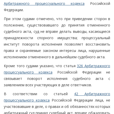
Арбитражного процессуального кодекса
Российской
Федерации.
При этом судами отмечено, что при приведении сторон в
положение, существовавшего до принятия отмененного
судебного акта, суд не вправе делать выводы, касающиеся
принадлежности спорного имущества; процессуальный
институт поворота исполнения позволяет восстановить
права и охраняемые законом интересы лица, нарушенные
исполнением отмененного в дальнейшем судебного акта.
Кроме того судами указано, что статья
326 Арбитражного
процессуального кодекса
Российской Федерации не
связывает поворот исполнения судебного акта с
заявлением всех участвующих в деле ответчиков.
В соответствии со статьей
42 Арбитражного
процессуального кодекса
Российской Федерации лица, не
участвовавшие в деле, о правах и об обязанностях которых
арбитражный суд принял судебный акт, вправе обжаловать