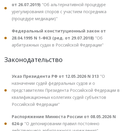
от 26.07.2019)
"Об альтернативной процедуре
урегулирования споров с участием посредника
(процедуре медиации)"
Федеральный конституционный закон от
28.04.1995 N 1-ФКЗ (ред. от 29.07.2018)
"Об
арбитражных судах в Российской Федерации"
Законодательство
Указ Президента РФ от 12.05.2026 N 313
"О
назначении судей федеральных судов и о
представителях Президента Российской Федерации в
квалификационных коллегиях судей субъектов
Российской Федерации"
Распоряжение Минюста России от 08.05.2026 N
624-р
"О депонировании правил постоянно
действующего арбитражного учреждения"