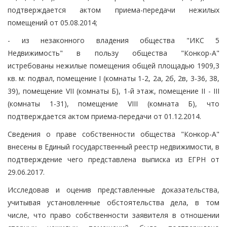
подтверждается актом приема-передачи нежилых
помещений от 05.08.2014;
- из незаконного владения общества "ИКС 5
Недвижимость" в пользу общества "Конкор-А"
истребованы нежилые помещения общей площадью 1909,3
кв. м: подвал, помещение I (комнаты 1-2, 2а, 2б, 2в, 3-36, 38,
39), помещение VII (комнаты Б), 1-й этаж, помещение II - III
(комнаты 1-31), помещение VIII (комната Б), что
подтверждается актом приема-передачи от 01.12.2014.
Сведения о праве собственности общества "Конкор-А"
внесены в Единый государственный реестр недвижимости, в
подтверждение чего представлена выписка из ЕГРН от
29.06.2017.
Исследовав и оценив представленные доказательства,
учитывая установленные обстоятельства дела, в том
числе, что право собственности заявителя в отношении