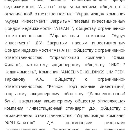
недвижимости "Атлант" под управлением общества с
ограниченной ответственностью "Управляющая компания
"Аурум Инвестмент" Закрытым паевым инвестиционным
фондом недвижимости "АТЛАНТ", обществу ограниченной
ответственностью "Управляющая компания "Аурум
Инвестмент" Д.У. Закрытым паевым инвестиционным
фондом недвижимости "АТЛАНТ", обществу с ограниченной
ответственностью "Управляющая компания "Олма-
Финанс", закрытому акционерному обществу "ИКС 5
Недвижимость", Компании "ANCELINE HOLDINGS LIMITED",
Тарханову А.А., обществу с ограниченной
ответственностью "Регион Портфельные инвестиции",
открытому акционерному обществу "Дальневосточный
банк", закрытому акционерному обществу Управляющая
компания "Инвестиционный стандарт" Д.У., обществу с
ограниченной ответственностью "Управляющая компания
"ФРЦ-Капитал" Д.У. пенсионными резервами
Негосударственного Пенсионного Фонда открытого