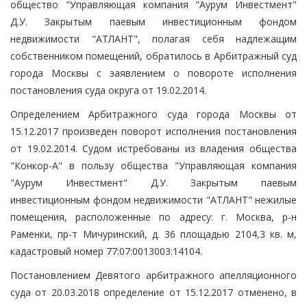
общество "Управляющая компания "Аурум Инвестмент"
Д.У. Закрытым паевым инвестиционным фондом
недвижимости "АТЛАНТ", полагая себя надлежащим
собственником помещений, обратилось в Арбитражный суд
города Москвы с заявлением о повороте исполнения
постановления суда округа от 19.02.2014.
Определением Арбитражного суда города Москвы от
15.12.2017 произведен поворот исполнения постановления
от 19.02.2014. Судом истребованы из владения общества
"Конкор-А" в пользу общества "Управляющая компания
"Аурум Инвестмент" Д.У. Закрытым паевым
инвестиционным фондом недвижимости "АТЛАНТ" нежилые
помещения, расположенные по адресу: г. Москва, р-н
Раменки, пр-т Мичуринский, д. 36 площадью 2104,3 кв. м,
кадастровый номер 77:07:0013003:14104.
Постановлением Девятого арбитражного апелляционного
суда от 20.03.2018 определение от 15.12.2017 отменено, в