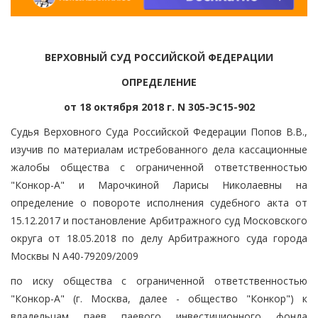
ВЕРХОВНЫЙ СУД РОССИЙСКОЙ ФЕДЕРАЦИИ
ОПРЕДЕЛЕНИЕ
от 18 октября 2018 г. N 305-ЭС15-902
Судья Верховного Суда Российской Федерации Попов В.В.,
изучив по материалам истребованного дела кассационные
жалобы общества с ограниченной ответственностью
"Конкор-А" и Марочкиной Ларисы Николаевны на
определение о повороте исполнения судебного акта от
15.12.2017 и постановление Арбитражного суд Московского
округа от 18.05.2018 по делу Арбитражного суда города
Москвы N А40-79209/2009
по иску общества с ограниченной ответственностью
"Конкор-А" (г. Москва, далее - общество "Конкор") к
владельцам паев паевого инвестиционного фонда