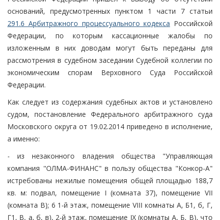
оснований, предусмотренных пунктом 1 части 7 статьи
291.6 Арбитражного процессуального кодекса
Российской
Федерации, по которым кассационные жалобы по
изложенным в них доводам могут быть переданы для
рассмотрения в судебном заседании Судебной коллегии по
экономическим спорам Верховного Суда Российской
Федерации.
Как следует из содержания судебных актов и установлено
судом, постановление Федерального арбитражного суда
Московского округа от 19.02.2014 приведено в исполнение,
а именно:
- из незаконного владения общества "Управляющая
компания "ОЛМА-ФИНАНС" в пользу общества "Конкор-А"
истребованы нежилые помещения общей площадью 188,7
кв. м: подвал, помещение I (комната 37), помещение VII
(комната В); 6 1-й этаж, помещение VIII комнаты А, Б1, б, Г,
Г1, В, а, б, в), 2-й этаж, помещение IX (комнаты А, Б, В), что