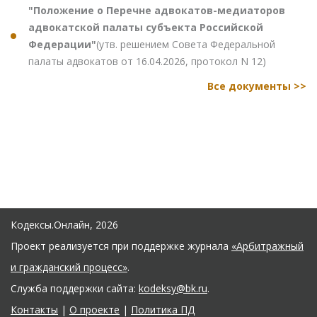
"Положение о Перечне адвокатов-медиаторов
адвокатской палаты субъекта Российской
Федерации"
(утв. решением Совета Федеральной
палаты адвокатов от 16.04.2026, протокол N 12)
Все документы >>
Кодексы.Онлайн, 2026
Проект реализуется при поддержке журнала
«Арбитражный
и гражданский процесс»
.
Служба поддержки сайта:
kodeksy@bk.ru
.
Контакты
|
О проекте
|
Политика ПД