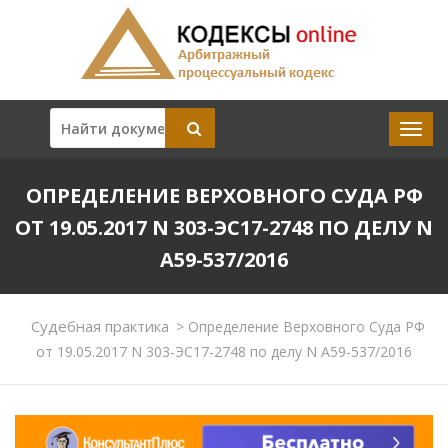
ОПРЕДЕЛЕНИЕ ВЕРХОВНОГО СУДА РФ
ОТ 19.05.2017 N 303-ЭС17-2748 ПО ДЕЛУ N
А59-537/2016
Судебная практика
>
Определение Верховного Суда РФ
от 19.05.2017 N 303-ЭС17-2748 по делу N А59-537/2016