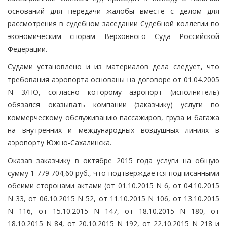
оснований для передачи жалобы вместе с делом для
рассмотрения в судебном заседании Судебной коллегии по
экономическим спорам Верховного Суда Российской
Федерации.
Судами установлено и из материалов дела следует, что
требования аэропорта основаны на договоре от 01.04.2005
N 3/НО, согласно которому аэропорт (исполнитель)
обязался оказывать компании (заказчику) услуги по
коммерческому обслуживанию пассажиров, груза и багажа
на внутренних и международных воздушных линиях в
аэропорту Южно-Сахалинска.
Оказав заказчику в октябре 2015 года услуги на общую
сумму 1 779 704,60 руб., что подтверждается подписанными
обеими сторонами актами (от 01.10.2015 N 6, от 04.10.2015
N 33, от 06.10.2015 N 52, от 11.10.2015 N 106, от 13.10.2015
N 116, от 15.10.2015 N 147, от 18.10.2015 N 180, от
18.10.2015 N 84, от 20.10.2015 N 192, от 22.10.2015 N 218 и