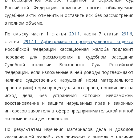
Российской Федерации, компания просит обжалуемые
судебные акты отменить и оставить иск без рассмотрения
в полном объеме.
По смыслу части 1 статьи
291.1
, части 7 статьи
291.6
,
статьи
291.11 Арбитражного процессуального кодекса
Российской Федерации кассационная жалоба подлежит
передаче для рассмотрения в судебном заседании
Судебной коллегии Верховного Суда Российской
Федерации, если изложенные в ней доводы подтверждают
наличие существенных нарушений норм материального
права и (или) норм процессуального права, повлиявших на
исход дела, без устранения которых невозможны
восстановление и защита нарушенных прав и законных
интересов заявителя в сфере предпринимательской и иной
экономической деятельности.
По результатам изучения материалов дела и доводов
кассационной жалобы суд приходит к выводу о наличии