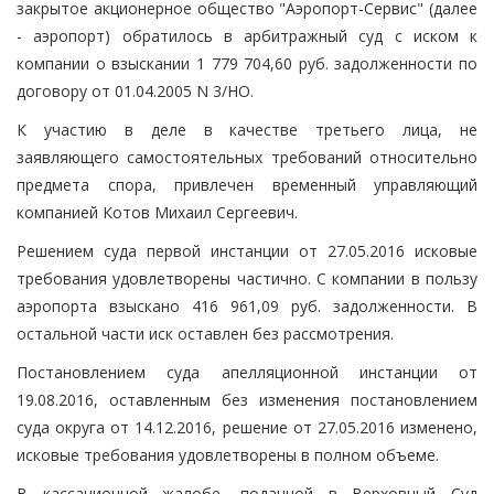
закрытое акционерное общество "Аэропорт-Сервис" (далее
- аэропорт) обратилось в арбитражный суд с иском к
компании о взыскании 1 779 704,60 руб. задолженности по
договору от 01.04.2005 N 3/НО.
К участию в деле в качестве третьего лица, не
заявляющего самостоятельных требований относительно
предмета спора, привлечен временный управляющий
компанией Котов Михаил Сергеевич.
Решением суда первой инстанции от 27.05.2016 исковые
требования удовлетворены частично. С компании в пользу
аэропорта взыскано 416 961,09 руб. задолженности. В
остальной части иск оставлен без рассмотрения.
Постановлением суда апелляционной инстанции от
19.08.2016, оставленным без изменения постановлением
суда округа от 14.12.2016, решение от 27.05.2016 изменено,
исковые требования удовлетворены в полном объеме.
В кассационной жалобе, поданной в Верховный Суд