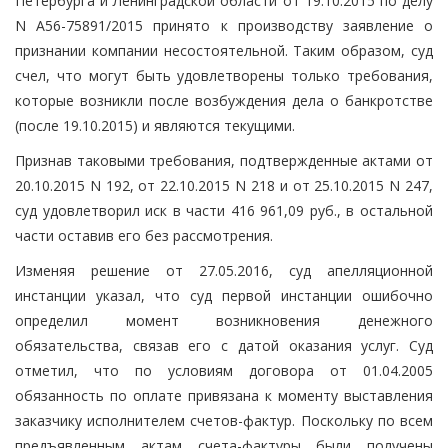
Петербурга и Ленинградской области от 19.10.2015 по делу
N А56-75891/2015 принято к производству заявление о
признании компании несостоятельной. Таким образом, суд
счел, что могут быть удовлетворены только требования,
которые возникли после возбуждения дела о банкротстве
(после 19.10.2015) и являются текущими.
Признав таковыми требования, подтвержденные актами от
20.10.2015 N 192, от 22.10.2015 N 218 и от 25.10.2015 N 247,
суд удовлетворил иск в части 416 961,09 руб., в остальной
части оставив его без рассмотрения.
Изменяя решение от 27.05.2016, суд апелляционной
инстанции указал, что суд первой инстанции ошибочно
определил момент возникновения денежного
обязательства, связав его с датой оказания услуг. Суд
отметил, что по условиям договора от 01.04.2005
обязанность по оплате привязана к моменту выставления
заказчику исполнителем счетов-фактур. Поскольку по всем
предъявленным актам счета-фактуры были получены