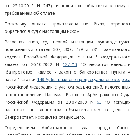
от 25.10.2015 N 247), исполнитель обратился к нему с
требованием об оплате.
Поскольку оплата произведена не была, аэропорт
обратился в суд с настоящим иском.
Разрешая спор, суд первой инстанции, руководствуясь
положениями статей 307, 309, 779 и 781 Гражданского
кодекса Российской Федерации, статьи 5 Федерального
закона от 26.10.2002 N
127-ФЗ
"О несостоятельности
(банкротстве)" (далее - Закон о банкротстве), пункта 4
части 1 статьи
148 Арбитражного процессуального кодекса
Российской Федерации с учетом разъяснений, изложенных
в постановлении Пленума Высшего Арбитражного Суда
Российской Федерации от 23.07.2009 N
63
"О текущих
платежах по денежным обязательствам в деле о
банкротстве", исходил из следующего.
Определением Арбитражного суда города Санкт-