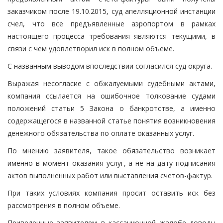
заказчиком после 19.10.2015, суд апелляционной инстанции
счел, что все предъявленные аэропортом в рамках
настоящего процесса требования являются текущими, в
связи с чем удовлетворил иск в полном объеме.
С названным выводом впоследствии согласился суд округа.
Выражая несогласие с обжалуемыми судебными актами,
компания ссылается на ошибочное толкование судами
положений статьи 5 Закона о банкротстве, а именно
содержащегося в названной статье понятия возникновения
денежного обязательства по оплате оказанных услуг.
По мнению заявителя, такое обязательство возникает
именно в момент оказания услуг, а не на дату подписания
актов выполненных работ или выставления счетов-фактур.
При таких условиях компания просит оставить иск без
рассмотрения в полном объеме.
Приведенные заявителем в кассационной жалобе доводы