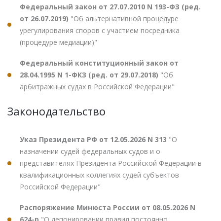
Федеральный закон от 27.07.2010 N 193-ФЗ (ред.
от 26.07.2019)
"Об альтернативной процедуре
урегулирования споров с участием посредника
(процедуре медиации)"
Федеральный конституционный закон от
28.04.1995 N 1-ФКЗ (ред. от 29.07.2018)
"Об
арбитражных судах в Российской Федерации"
Законодательство
Указ Президента РФ от 12.05.2026 N 313
"О
назначении судей федеральных судов и о
представителях Президента Российской Федерации в
квалификационных коллегиях судей субъектов
Российской Федерации"
Распоряжение Минюста России от 08.05.2026 N
624-р
"О депонировании правил постоянно