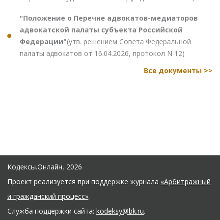
"Положение о Перечне адвокатов-медиаторов
адвокатской палаты субъекта Российской
Федерации"
(утв. решением Совета Федеральной
палаты адвокатов от 16.04.2026, протокол N 12)
Все документы >>
Кодексы.Онлайн, 2026
Проект реализуется при поддержке журнала
«Арбитражный
и гражданский процесс»
.
Служба поддержки сайта:
kodeksy@bk.ru
.