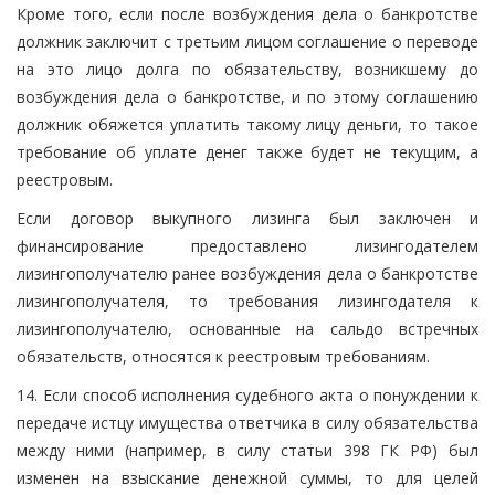
Кроме того, если после возбуждения дела о банкротстве
должник заключит с третьим лицом соглашение о переводе
на это лицо долга по обязательству, возникшему до
возбуждения дела о банкротстве, и по этому соглашению
должник обяжется уплатить такому лицу деньги, то такое
требование об уплате денег также будет не текущим, а
реестровым.
Если договор выкупного лизинга был заключен и
финансирование предоставлено лизингодателем
лизингополучателю ранее возбуждения дела о банкротстве
лизингополучателя, то требования лизингодателя к
лизингополучателю, основанные на сальдо встречных
обязательств, относятся к реестровым требованиям.
14. Если способ исполнения судебного акта о понуждении к
передаче истцу имущества ответчика в силу обязательства
между ними (например, в силу статьи 398 ГК РФ) был
изменен на взыскание денежной суммы, то для целей