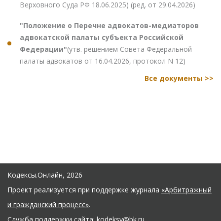
Верховного Суда РФ 18.06.2025) (ред. от 29.04.2026)
"Положение о Перечне адвокатов-медиаторов
адвокатской палаты субъекта Российской
Федерации"
(утв. решением Совета Федеральной
палаты адвокатов от 16.04.2026, протокол N 12)
Все документы >>
Кодексы.Онлайн, 2026
Проект реализуется при поддержке журнала
«Арбитражный
и гражданский процесс»
.
Служба поддержки сайта:
kodeksy@bk.ru
.