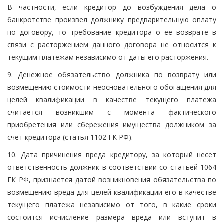
В частности, если кредитор до возбуждения дела о
банкротстве произвел должнику предварительную оплату
по договору, то требование кредитора о ее возврате в
связи с расторжением данного договора не относится к
текущим платежам независимо от даты его расторжения.
9. Денежное обязательство должника по возврату или
возмещению стоимости неосновательного обогащения для
целей квалификации в качестве текущего платежа
считается возникшим с момента фактического
приобретения или сбережения имущества должником за
счет кредитора (статья 1102 ГК РФ).
10. Дата причинения вреда кредитору, за который несет
ответственность должник в соответствии со статьей 1064
ГК РФ, признается датой возникновения обязательства по
возмещению вреда для целей квалификации его в качестве
текущего платежа независимо от того, в какие сроки
состоится исчисление размера вреда или вступит в