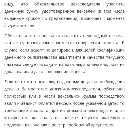
виду, что обязательство векселедателя уплатить
денежную сумму, удостоверенное векселем (в том числе
выданным сроком по предъявлении), возникает с момента
выдачи векселя.
Обязательство акцептанта оплатить переводный вексель
считается возникшим с момента совершения акцепта. В
случае, если акцепт не датирован, для целей квалификации
денежного обязательства акцептанта в качестве текущего
платежа следует исходить из даты выдачи векселя, пока не
доказана иная дата совершения акцепта.
Если платеж по векселю, выданному до даты возбуждения
дела о банкротстве должника-векселедателя, обеспечен
полностью или в части вексельной суммы посредством
аваля и авалист оплатил вексель после указанной даты, то
требование авалиста против должника-векселедателя, за
которого он дал аваль, не является текущим платежом и
подлежит включению в реестр требований кредиторов.