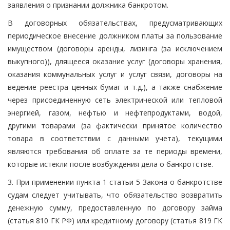
заявления о признании должника банкротом.
В договорных обязательствах, предусматривающих
периодическое внесение должником платы за пользование
имуществом (договоры аренды, лизинга (за исключением
выкупного)), длящееся оказание услуг (договоры хранения,
оказания коммунальных услуг и услуг связи, договоры на
ведение реестра ценных бумаг и т.д.), а также снабжение
через присоединенную сеть электрической или тепловой
энергией, газом, нефтью и нефтепродуктами, водой,
другими товарами (за фактически принятое количество
товара в соответствии с данными учета), текущими
являются требования об оплате за те периоды времени,
которые истекли после возбуждения дела о банкротстве.
3. При применении пункта 1 статьи 5 Закона о банкротстве
судам следует учитывать, что обязательство возвратить
денежную сумму, предоставленную по договору займа
(статья 810 ГК РФ) или кредитному договору (статья 819 ГК