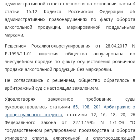
административной ответственности на основании части 4
статьи 15.12 Кодекса Российской Федерации об
административных правонарушениях по факту оборота
алкогольной продукции, маркированной поддельными
марками.
Решением Росалкогольрегулирования от 28.04.2017 N
Р-1995/11-01 лицензия общества аннулирована во
внесудебном порядке по факту осуществления розничной
продажи алкогольной продукции без маркировки.
Не согласившись с решением, общество обратилось в
арбитражный суд с настоящим заявлением.
Удовлетворяя заявленное требование, суды
руководствовались статьями
65
,
198
,
201 Арбитражного
процессуального кодекса
, статьями 12, 16, 18, 20, 26
Федерального закона от 22.11.1995 N 171-ФЗ "О
государственном регулировании производства и оборота
этилового спирта, алкогольной и спиртосодержащей