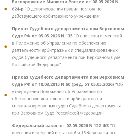
Распоряжение Минюста России от 08.05.2026 N
624-р
"О депонировании правил постоянно
действующего арбитражного учреждения"
Приказ Судебного департамента при Верховном
Суде РФ от 05.05.2026 N 135
"О внесении изменений
в Положение об Управлении по обеспечению
деятельности арбитражных и специализированных
судов Судебного департамента при Верховном Суде
Российской Федерации"
Приказ Судебного департамента при Верховном
Суде РФ от 10.03.2015 N 60 (ред. от 05.05.2026)
"Об
утверждении Положения об Управлении по
обеспечению деятельности арбитражных и
специализированных судов Судебного департамента
при Верховном Суде Российской Федерации"
Федеральный закон от 02.05.2026 N 122-ФЗ
"О
внесении изменений в статьи 6 и 13 Федерального