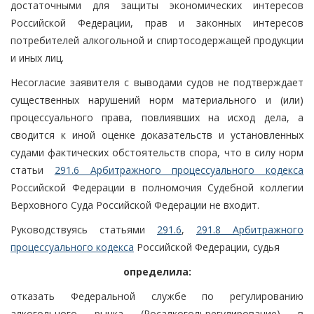
достаточными для защиты экономических интересов
Российской Федерации, прав и законных интересов
потребителей алкогольной и спиртосодержащей продукции
и иных лиц.
Несогласие заявителя с выводами судов не подтверждает
существенных нарушений норм материального и (или)
процессуального права, повлиявших на исход дела, а
сводится к иной оценке доказательств и установленных
судами фактических обстоятельств спора, что в силу норм
статьи
291.6 Арбитражного процессуального кодекса
Российской Федерации в полномочия Судебной коллегии
Верховного Суда Российской Федерации не входит.
Руководствуясь статьями
291.6
,
291.8 Арбитражного
процессуального кодекса
Российской Федерации, судья
определила:
отказать Федеральной службе по регулированию
алкогольного рынка (Росалкогольрегулирование) в