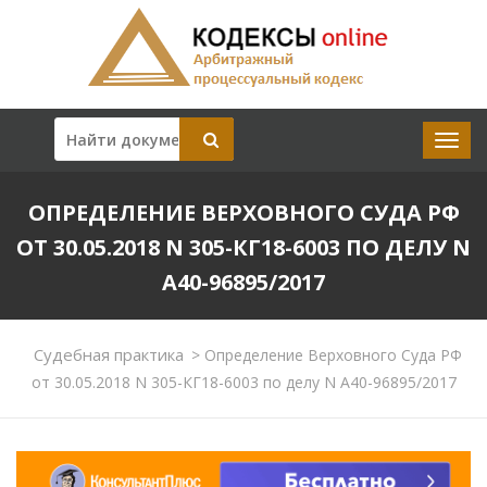
ОПРЕДЕЛЕНИЕ ВЕРХОВНОГО СУДА РФ
ОТ 30.05.2018 N 305-КГ18-6003 ПО ДЕЛУ N
А40-96895/2017
Судебная практика
>
Определение Верховного Суда РФ
от 30.05.2018 N 305-КГ18-6003 по делу N А40-96895/2017