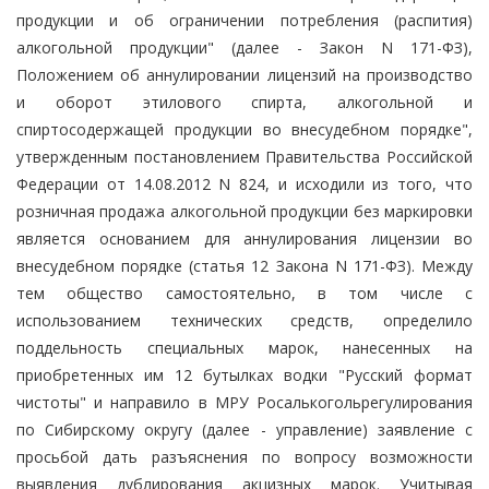
продукции и об ограничении потребления (распития)
алкогольной продукции" (далее - Закон N 171-ФЗ),
Положением об аннулировании лицензий на производство
и оборот этилового спирта, алкогольной и
спиртосодержащей продукции во внесудебном порядке",
утвержденным постановлением Правительства Российской
Федерации от 14.08.2012 N 824, и исходили из того, что
розничная продажа алкогольной продукции без маркировки
является основанием для аннулирования лицензии во
внесудебном порядке (статья 12 Закона N 171-ФЗ). Между
тем общество самостоятельно, в том числе с
использованием технических средств, определило
поддельность специальных марок, нанесенных на
приобретенных им 12 бутылках водки "Русский формат
чистоты" и направило в МРУ Росалькогольрегулирования
по Сибирскому округу (далее - управление) заявление с
просьбой дать разъяснения по вопросу возможности
выявления дублирования акцизных марок. Учитывая