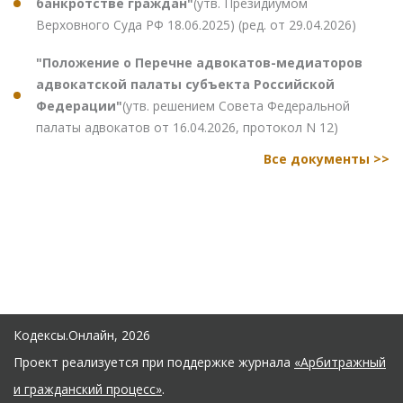
банкротстве граждан"
(утв. Президиумом
Верховного Суда РФ 18.06.2025) (ред. от 29.04.2026)
"Положение о Перечне адвокатов-медиаторов
адвокатской палаты субъекта Российской
Федерации"
(утв. решением Совета Федеральной
палаты адвокатов от 16.04.2026, протокол N 12)
Все документы >>
Кодексы.Онлайн, 2026
Проект реализуется при поддержке журнала
«Арбитражный
и гражданский процесс»
.