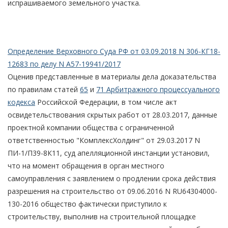
испрашиваемого земельного участка.
Определение Верховного Суда РФ от 03.09.2018 N 306-КГ18-
12683 по делу N А57-19941/2017
Оценив представленные в материалы дела доказательства
по правилам статей
65
и
71 Арбитражного процессуального
кодекса
Российской Федерации, в том числе акт
освидетельствования скрытых работ от 28.03.2017, данные
проектной компании общества с ограниченной
ответственностью "КомплексХолдинг" от 29.03.2017 N
ПИ-1/П39-8К11, суд апелляционной инстанции установил,
что на момент обращения в орган местного
самоуправления с заявлением о продлении срока действия
разрешения на строительство от 09.06.2016 N RU64304000-
130-2016 общество фактически приступило к
строительству, выполнив на строительной площадке