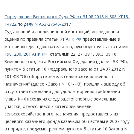
Определение Верховного Суда РФ от 31.08.2018 N 308-КГ18-
14722 по делу N А53-27645/2017
Суды первой и апелляционной инстанций, исследовав и
оценив по правила статьи
71 АПК РФ
представленные в
материалы дела доказательства, руководствуясь статьями
198
,
200
,
201 АПК РФ
, статьями 22, 27, 39.1, 39.3, 39.16
Земельного кодекса Российской Федерации (далее - ЗК РФ),
пунктом 5 статьи 10 Федерального закона от 24.07.2012 N
101-ФЗ "Об обороте земель сельскохозяйственного
назначения" (далее - Закон N 101-ФЗ), пришли к выводу об
отсутствии оснований для удовлетворения требований
главы КФХ исходя из следующего: спорные земельные
участки, относящиеся к категории земель
сельскохозяйственного назначения, предоставлены из
целевого казачьего фонда казачьим обществам в 2007 году
в порядке, предусмотренном пунктом 5 статьи 10 Закона N