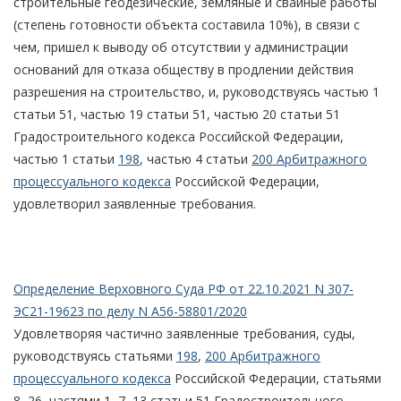
строительные геодезические, земляные и свайные работы
(степень готовности объекта составила 10%), в связи с
чем, пришел к выводу об отсутствии у администрации
оснований для отказа обществу в продлении действия
разрешения на строительство, и, руководствуясь частью 1
статьи 51, частью 19 статьи 51, частью 20 статьи 51
Градостроительного кодекса Российской Федерации,
частью 1 статьи
198
, частью 4 статьи
200 Арбитражного
процессуального кодекса
Российской Федерации,
удовлетворил заявленные требования.
Определение Верховного Суда РФ от 22.10.2021 N 307-
ЭС21-19623 по делу N А56-58801/2020
Удовлетворяя частично заявленные требования, суды,
руководствуясь статьями
198
,
200 Арбитражного
процессуального кодекса
Российской Федерации, статьями
8, 26, частями 1, 7, 13 статьи 51 Градостроительного