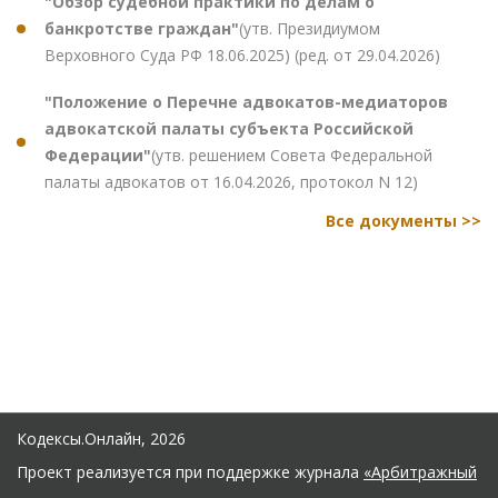
"Обзор судебной практики по делам о
банкротстве граждан"
(утв. Президиумом
Верховного Суда РФ 18.06.2025) (ред. от 29.04.2026)
"Положение о Перечне адвокатов-медиаторов
адвокатской палаты субъекта Российской
Федерации"
(утв. решением Совета Федеральной
палаты адвокатов от 16.04.2026, протокол N 12)
Все документы >>
Кодексы.Онлайн, 2026
Проект реализуется при поддержке журнала
«Арбитражный