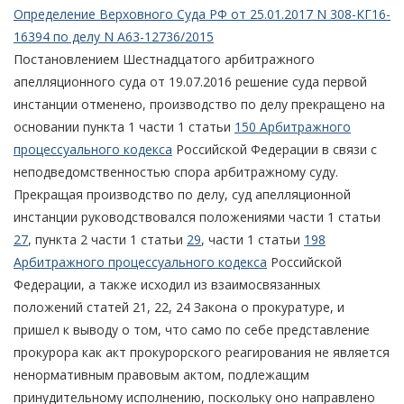
Определение Верховного Суда РФ от 25.01.2017 N 308-КГ16-
16394 по делу N А63-12736/2015
Постановлением Шестнадцатого арбитражного
апелляционного суда от 19.07.2016 решение суда первой
инстанции отменено, производство по делу прекращено на
основании пункта 1 части 1 статьи
150 Арбитражного
процессуального кодекса
Российской Федерации в связи с
неподведомственностью спора арбитражному суду.
Прекращая производство по делу, суд апелляционной
инстанции руководствовался положениями части 1 статьи
27
, пункта 2 части 1 статьи
29
, части 1 статьи
198
Арбитражного процессуального кодекса
Российской
Федерации, а также исходил из взаимосвязанных
положений статей 21, 22, 24 Закона о прокуратуре, и
пришел к выводу о том, что само по себе представление
прокурора как акт прокурорского реагирования не является
ненормативным правовым актом, подлежащим
принудительному исполнению, поскольку оно направлено