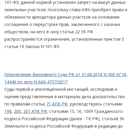
101-ФЗ; данной нормой установлен запрет на выкуп данных
земельных участков; поскольку глава КФХ приобрел права и
обязанности арендатора данных участков на основании
соглашения о переуступке прав, заключенного с казачьи
обществом, на него в силу статьи 22 ЗК РФ
распространяются ограничения, установленные пунктом 5
статьи 10 Закона N 101-ФЗ.
Определение Верховного Суда РФ от 31.08.2018 N 306-КГ18-
14446 по делу N А06-4737/2017
Суды первой и апелляционной инстанций, исследовав и
оценив представленные в материалы дела доказательства
по правилам статьи
71 АПК РФ
, руководствуясь статьями
198
,
200
,
201 АПК РФ
, статьями 15, 16, 1069 Гражданского
кодекса Российской Федерации (далее - ГК РФ), статьей 36
Земельного кодекса Российской Федерации в редакции до