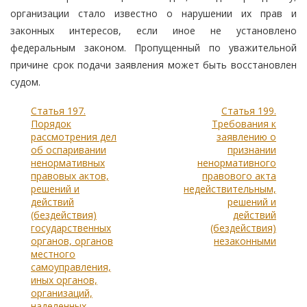
организации стало известно о нарушении их прав и
законных интересов, если иное не установлено
федеральным законом. Пропущенный по уважительной
причине срок подачи заявления может быть восстановлен
судом.
Статья 197.
Статья 199.
Порядок
Требования к
рассмотрения дел
заявлению о
об оспаривании
признании
ненормативных
ненормативного
правовых актов,
правового акта
решений и
недействительным,
действий
решений и
(бездействия)
действий
государственных
(бездействия)
органов, органов
незаконными
местного
самоуправления,
иных органов,
организаций,
наделенных