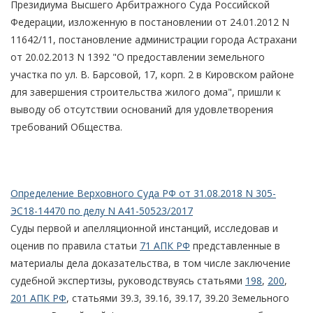
Президиума Высшего Арбитражного Суда Российской
Федерации, изложенную в постановлении от 24.01.2012 N
11642/11, постановление администрации города Астрахани
от 20.02.2013 N 1392 "О предоставлении земельного
участка по ул. В. Барсовой, 17, корп. 2 в Кировском районе
для завершения строительства жилого дома", пришли к
выводу об отсутствии оснований для удовлетворения
требований Общества.
Определение Верховного Суда РФ от 31.08.2018 N 305-
ЭС18-14470 по делу N А41-50523/2017
Суды первой и апелляционной инстанций, исследовав и
оценив по правила статьи
71 АПК РФ
представленные в
материалы дела доказательства, в том числе заключение
судебной экспертизы, руководствуясь статьями
198
,
200
,
201 АПК РФ
, статьями 39.3, 39.16, 39.17, 39.20 Земельного