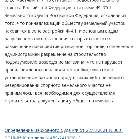
кодекса Российской Федерации, статьями 49, 70.1
Земельного кодекса Российской Федерации, исходили из
того, что принадлежащий обществу земельный участок
находится в зоне застройки Ж-4.1, к основным видам
разрешенного использования которых относится
размещение предприятий розничной торговли, отмененное
администрацией разрешение на строительство
подразумевало возведение магазина, что не нарушает
правил землепользования и застройки, при этом в
установленном законом порядке каких-либо решений о
резервировании спорного земельного участка не
принималось, вся необходимая для осуществления
строительства документация у общества имелась.
Определение Верховного Суда РФ от 22.10.2021 N 303-
ЭС18-8560 по делу N А59-2413/2013