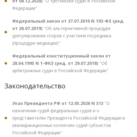
от 08.12.2020)
"О третейских судах в Российской
Федерации"
Федеральный закон от 27.07.2010 N 193-ФЗ (ред.
от 26.07.2019)
"Об альтернативной процедуре
урегулирования споров с участием посредника
(процедуре медиации)"
Федеральный конституционный закон от
28.04.1995 N 1-ФКЗ (ред. от 29.07.2018)
"Об
арбитражных судах в Российской Федерации"
Законодательство
Указ Президента РФ от 12.05.2026 N 313
"О
назначении судей федеральных судов и о
представителях Президента Российской Федерации в
квалификационных коллегиях судей субъектов
Российской Федерации"