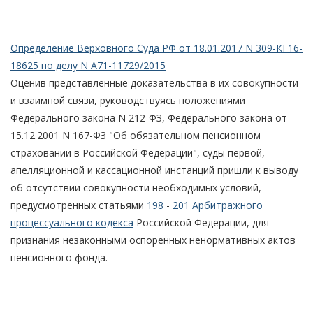
Определение Верховного Суда РФ от 18.01.2017 N 309-КГ16-
18625 по делу N А71-11729/2015
Оценив представленные доказательства в их совокупности
и взаимной связи, руководствуясь положениями
Федерального закона N 212-ФЗ, Федерального закона от
15.12.2001 N 167-ФЗ "Об обязательном пенсионном
страховании в Российской Федерации", суды первой,
апелляционной и кассационной инстанций пришли к выводу
об отсутствии совокупности необходимых условий,
предусмотренных статьями
198
-
201 Арбитражного
процессуального кодекса
Российской Федерации, для
признания незаконными оспоренных ненормативных актов
пенсионного фонда.